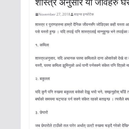
शास्त्र अनुसार यी जीवहरु घर
November 27, 2018
साइन्स इन्फोटेक
शास्त्र र पुराणहरुमा हाम्रो दैनिक जीवनसँग जोडिएका कही यस्ता
पसे यस्तो हुन्छ । यदि तपाई पनि शास्त्रलाई मान्नुहुन्छ भने तपाईका
१. कमिला
शास्त्रअनुसार, यदि अचानक घरमा कमिलाले दाना ओसारेको देखे वा तात
यस्तै, घरमा कमिला झुमिनुको अर्थ पानी पर्नसक्ने संकेत पनि दिएको म
२. बकुल्ला
यदि कुनै पनि रुखमा बकुल्ला बसेको देख्नु भयो भने, सम्झनुहोस् चाँ
बर्षाको समयमा चट्याङ पर्न सक्ने संकेत रहको बताइन्छ । त्यसैले बर्
३. छेपारो
जब छेपारोले टाउँको तल पारेर अर्थात् उल्टो रुखमा चड्दै गरेको देखिन