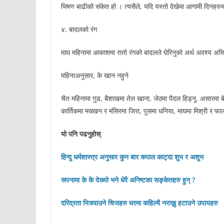
भिषण बाढीको संकेत हो । त्यसैले, यदि यस्तो देखेमा आगामी दिनहरुम
४. बादलको रंग
माघ महिनामा आकाशमा रातो रंगको बादलले घेरिनुको अर्थ अवश्य असिना
महिनाअनुसार, के खान नहुने
चैत महिनामा गुड, बैशाखमा तेल खाना, जेठमा पैदल हिड्नु, असारमा 
कार्तिकमा मख्खन र मंसिरमा जिरा, पुसमा धनिया, माघमा मिश्री र फ
यो पनि पढनुहोस्
हिन्दु धर्मशास्त्र अनुसार कुन बार कपाल काट्दा शुभ र अशुभ
सपनामा के के देख्यो भने धेरै अनिष्टका सङ्केतहरु हुन् ?
दरिद्रता भित्र्याउने चिजहरु घरमा कहिल्यै नराख्नु
हटाउने
उपायहरु