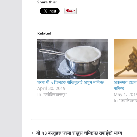
Share this:
Related
घरमा यी ५ चिजहरु पोखिनुलाई अशुभ मानिन्छ
अकस्मात हातबा
April 30, 2019
मानिन्छ
In "ज्योतिषशास्त्र"
May 1, 201
In "ज्योतिषशास
यी १३ बस्तुहरु घरमा राख्नुस चम्किन्छ तपाईको भाग्य