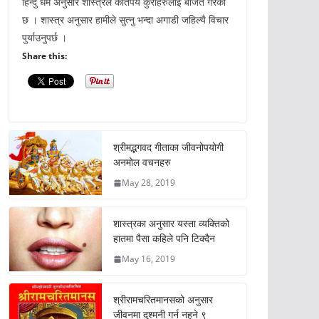
हिन्दु धर्म अनुसार शास्त्रले कतिपय कुराहरुलाई बर्जित गरेको
छ । शास्त्र अनुसार हामीले सुत्नु भन्दा अगाडी जहिल्यै विचार
पुर्याउनुपर्छ ।
Share this:
श्रीमद्भगवद गीताका जीवनोपयोगी
अनमोल वचनहरु
May 28, 2019
शास्त्रका अनुसार यस्ता व्यक्तिको
हातमा पैसा कहिले पनि टिक्दैन
May 16, 2019
श्रीरामचरितमानसको अनुसार
जीवनमा दुश्मनी गर्न नहुने ९