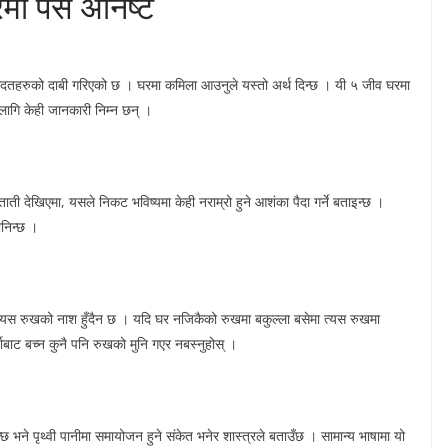
मा पसे अनिष्ट
 आदतहरुको दाबी गरिएको छ । घरमा कमिला आउनुले यस्तो अर्थ दिन्छ । यी ५ जीव घरमा
 लागि केही जानकारी निम्न छन् ।
ी देखिएमा, यसले निकट भविष्यमा केही नराम्रो हुने आशंका पैदा गर्ने बताइन्छ ।
ानिन्छ ।
डै त्यस रुखको नाश हुँदैन छ । यदि घर नजिकैको रुखमा बकुल्ला बसेमा त्यस रुखमा
षाबाट बच्न कुनै पनि रुखको मुनि गएर नबस्नुहोस् ।
्छ भने पृथ्वी पानीमा समायोजन हुने संकेत भनेर शास्त्रले बताउँछ । सामान्य भाषामा यो