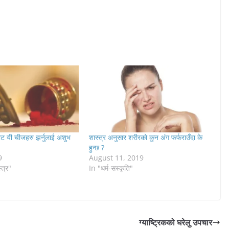
ट यी चीजहरु झर्नुलाई अशुभ
शास्त्र अनुसार शरीरको कुन अंग फर्फराउँदा के
हुन्छ ?
9
August 11, 2019
्त्र"
In "धर्म-सस्कृति"
ग्याष्ट्रिकको घरेलु उपचार