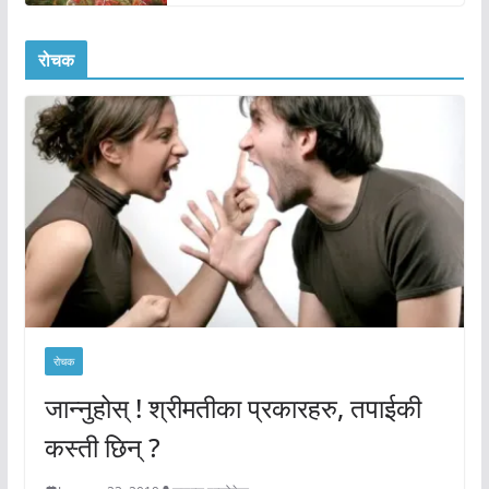
रोचक
रोचक
जान्नुहोस् ! श्रीमतीका प्रकारहरु, तपाईकी
कस्ती छिन् ?