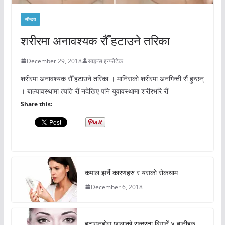
सौन्दर्य
शरीरमा अनावश्यक रौँ हटाउने तरिका
December 29, 2018
साइन्स इन्फोटेक
शरीरमा अनावश्यक रौँ हटाउने तरिका । मानिसको शरीरमा अनगिन्ती रौं हुन्छन्
। बाल्यावस्थामा त्यति रौं नदेखिए पनि युवावस्थामा शरीरभरि रौं
Share this:
कपाल झर्ने कारणहरु र यसको रोकथाम
December 6, 2018
हटाउनुहोस् छालाको सुन्दरता बिगार्ने ४ बानीहरु