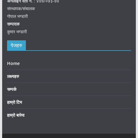
अनलाइन दर्ता नं.
: ४४७/०७३-७४
संस्थापक/संचालक
गोपाल भण्डारी
सम्पादक
कुमार भण्डारी
पेजहरु
Home
लक्ष्यहरु
सम्पर्क
हाम्रो टिम
हाम्रो बारेमा