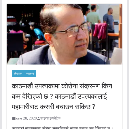
लेखहरु
स्वास्थ्य
काठमाडौं उपत्यकामा कोरोना संक्रमण किन
कम देखिएको छ ? काठमाडौं उपत्यकालाई
महामारीबाट कसरी बचाउन सकिछ ?
June 28, 2020
साइन्स इन्फोटेक
काठमाडौं उपत्याकामा कोरोना संक्रमितको संख्या एकदम कम देखिएको छ ।