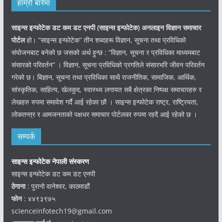
हाम्रो बारेमा
साइन्स इन्फोटेक डट कम डट एनपी (साइन्स
इन्फोटेक)
अनलाइन विज्ञान समाचार
पोर्टल
हो। “साइन्स इन्फोटेक” तीन शब्दहरू विज्ञान, सूचना तथा प्रविधिको
संयोजनबाट बनेको छ जसको अर्थ हुन्छ : “विज्ञान, सूचना र प्रविधिका माध्यमबाट
संसारको परिवर्तन” । विज्ञान, सूचना प्रविधिको प्रगतिले संसारभरि जीवन परिवर्तन
गरेको छ। बिज्ञान, सूचना तथा प्रविधिका साथै राजनीतिक, सामाजिक, आर्थिक,
सांस्कृतिक, साहित्य, खेलकुद, स्वास्थ्य लगायत सबै क्षेत्रका निष्पक्ष समाचारहरु र
लेखहरु रुपमा समावेश गर्दै आई रहेका छौ । साइन्स इन्फोटेक राष्ट्र, राष्ट्रियता,
लोकतन्त्र र आमजनताको पक्षधर समाचार पोर्टलका रुपमा रहदै आई रहेको छ ।
सम्पर्क
साइन्स इन्फोटेक नेपाली संस्करण
साइन्स इन्फोटेक डट कम डट एनपी
ठेगाना
: पुरानो वानेश्वर, काठमाडौं
फोन
: ४४९३९७५
scienceinfotech19@gmail.com