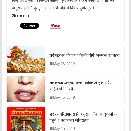
हिन्दु धर्म अनुसार शास्त्रले कतिपय कुराहरुलाई बर्जित गरेको छ । शास्त्र
अनुसार हामीले सुत्नु भन्दा अगाडी जहिल्यै विचार पुर्याउनुपर्छ ।
Share this:
श्रीमद्भगवद गीताका जीवनोपयोगी अनमोल वचनहरु
May 28, 2019
शास्त्रका अनुसार यस्ता व्यक्तिको हातमा पैसा
कहिले पनि टिक्दैन
May 16, 2019
श्रीरामचरितमानसको अनुसार जीवनमा दुश्मनी गर्न
नहुने ९ प्रकारका मानिसहरु
May 15, 2019