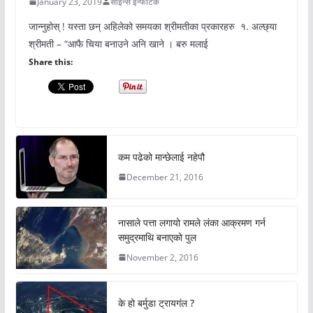
January 23, 2019
साइन्स इन्फोटेक
जान्नुहोस् ! यस्ता छन् अहिलेको समयका श्रीमतीका प्रकारहरु १. अल्छ्या
श्रीमती – “आफै चिया बनाउने अनि खाने । बरु मलाई
Share this:
कम पढेको मान्छेलाई नहेपौ
December 21, 2016
नासाले पत्ता लगायो रामले लंका आक्रमण गर्न
समुद्रमाथि बनाएको पुल
November 2, 2016
के हो बर्मुडा ट्रायगंल ?