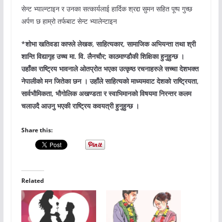
सेन्ट भ्याल्न्टाइन र उनका सत्कार्यलाई हार्दिक श्रद्दा सुमन सहित पूष्प गुच्छ
अर्पण छ हाम्रो तर्फबाट सेन्ट भ्यालेन्टाइन
*शोभा खतिवडा काफ्ले लेखक, साहित्यकार, सामाजिक अभियन्ता तथा श्री
शान्ति विद्यागृह उच्च मा. वि. लैनचौर; काठमाण्डौकी शिक्षिका हुनुहुन्छ ।
उहाँका राष्ट्रिय भावनाले ओतप्रोत भएका उत्कृष्ठ रचनाहरुले सच्चा देशभक्त
नेपालीको मन जितेका छन । उहाँले साहित्यको माध्यमवाट देशको राष्ट्रियता,
सार्वभौमिकता, भौगोलिक अखण्डता र स्वाभिमानको विषयमा निरन्तर कलम
चलाउदै आउनु भएकी राष्ट्रिय कवयत्री हुनुहुन्छ ।
Share this:
Related