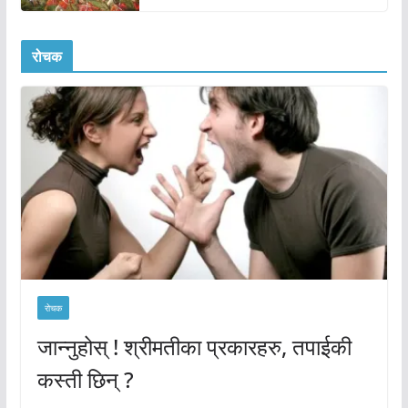
रोचक
रोचक
जान्नुहोस् ! श्रीमतीका प्रकारहरु, तपाईकी
कस्ती छिन् ?