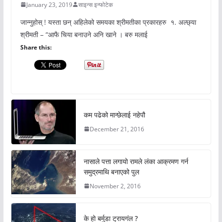
January 23, 2019
साइन्स इन्फोटेक
जान्नुहोस् ! यस्ता छन् अहिलेको समयका श्रीमतीका प्रकारहरु १. अल्छ्या
श्रीमती – “आफै चिया बनाउने अनि खाने । बरु मलाई
Share this:
कम पढेको मान्छेलाई नहेपौ
December 21, 2016
नासाले पत्ता लगायो रामले लंका आक्रमण गर्न
समुद्रमाथि बनाएको पुल
November 2, 2016
के हो बर्मुडा ट्रायगंल ?