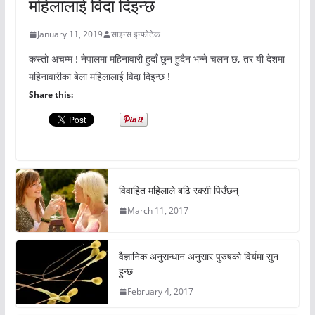
महिलालाई विदा दिइन्छ
January 11, 2019
साइन्स इन्फोटेक
कस्तो अचम्म ! नेपालमा महिनावारी हुदाँ छुन हुदैन भन्ने चलन छ, तर यी देशमा
महिनावारीका बेला महिलालाई विदा दिइन्छ !
Share this:
विवाहित महिलाले बढि रक्सी पिउँछन्
March 11, 2017
वैज्ञानिक अनुसन्धान अनुसार पुरुषको विर्यमा सुन
हुन्छ
February 4, 2017