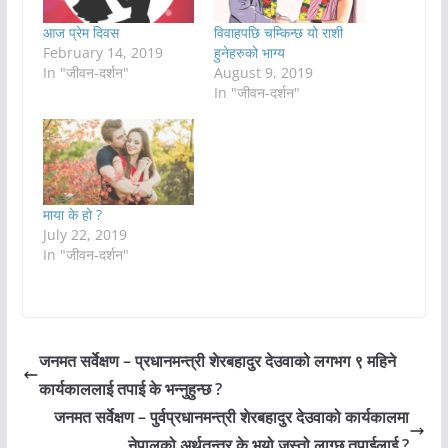
आज प्रेम दिवस
विवाहपछि चम्किन्छ यो राशी
February 14, 2019
हुनेहरुको भाग्य
In "जीवन-दर्शन"
August 9, 2019
In "जीवन-दर्शन"
माया के हो ?
July 22, 2019
In "जीवन-दर्शन"
जनमत सर्वेक्षण – प्रधानमन्त्री शेरबहादुर देउवाको लगभग ९ महिने
कार्यकाललाई तपाई के भन्नुहुन्छ ?
जनमत सर्वेक्षण – पुर्वप्रधानमन्त्री शेरबहादुर देउवाको कार्यकालमा
नेपालको अर्थतन्त्र के भयो जस्तो लाग्छ तपाईलाई ?