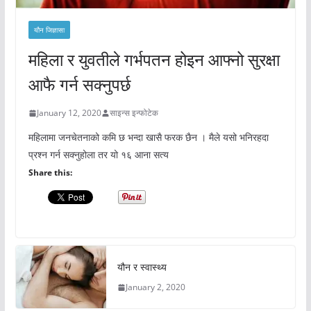
यौन जिज्ञासा
महिला र युवतीले गर्भपतन होइन आफ्नो सुरक्षा
आफै गर्न सक्नुपर्छ
January 12, 2020
साइन्स इन्फोटेक
महिलामा जनचेतनाको कमि छ भन्दा खासै फरक छैन । मैले यसो भनिरहदा
प्रश्न गर्न सक्नुहोला तर यो १६ आना सत्य
Share this:
यौन र स्वास्थ्य
January 2, 2020