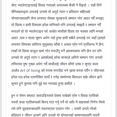
सेन्ट भ्यालेन्टाइनलाई विवाह गराएको अपराधमा फँसी नै दिइयो । पछी तिनै
सैनिकहरुद्वारा उनलाई उनको यो अपूर्व त्याग र बलिदान सहितको
योगदानकालागि सेना लगायत रोमका युवाहरुले सम्मान गरेर आदर गर्दै मनाइए
यो दिवश र हामी विश्वका हरेक मानिसले पनि उनलाई सम्झदै र सम्मान गर्दै
मनाउने हो यो भ्यालेन्टाइन पर्व अर्थात मायाँको दिवश तर यसका लागि मनको
आदर ,भाव र श्रद्दा सुमन अर्पण गर्दा हुन्छ हामी सबैले उनलाई तर जहाँ (हाम्रो
लगायत विश्वका कतिपय मुलुकमा) साँचो र असल प्रेम गर्न प्रतिवन्ध नै छैन;
त्यहाँ यो दिवश फ़ज़ुल खर्च गरेर मनाउँनु पर्ने आवश्यकता पनि छैन तर पनि
उनको यो अपूर्व त्याग र आदर्शलाई हरेक मानवले अतिनै सम्मान गरेर उनको
तस्विरमा पूष्प गुच्छा अर्पण गर्दै मायाँलाई जीवन बाँच्ने उच्च र सुन्दर कला
अर्थात Art of living को रुपमा मनाउँदा भने ख़ास फरक पर्दैन र जीवनका
हरेक पल हरेक प्राणीसित मायाँ र स्नेह समर्पणमा बिताउन सके जीवन झनै
सुन्दर हुने कुरामा पनि दुई मत नराख्दा हुन्छ हामीले ।
हुन त रोमन सम्राट क्लाउडियसले देशमा राखेको प्रेम र विवाह प्रतिको
यस्तो कडा प्रतिबन्धको बिरुद्द गएर गर्नु पर्ने यो अति नै साहसको निर्णय थियो
त्यो पनि युवाहरुकालागि स्वतन्त्रता प्रदान गरेर । यसरी उनले गरेको
बलिदान र जीवन उत्सर्ग अनि उनको यो योगदानको सम्मानकालागि पादरी