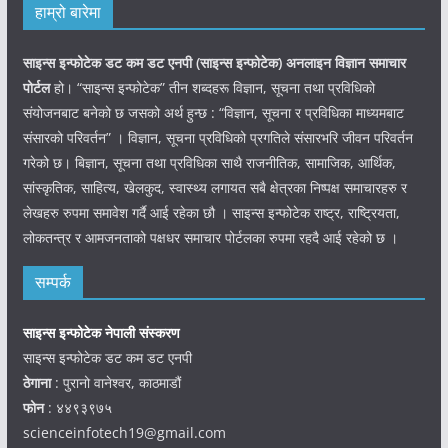
हाम्रो बारेमा
साइन्स इन्फोटेक डट कम डट एनपी (साइन्स
इन्फोटेक)
अनलाइन विज्ञान समाचार
पोर्टल
हो। “साइन्स इन्फोटेक” तीन शब्दहरू विज्ञान, सूचना तथा प्रविधिको
संयोजनबाट बनेको छ जसको अर्थ हुन्छ : “विज्ञान, सूचना र प्रविधिका माध्यमबाट
संसारको परिवर्तन” । विज्ञान, सूचना प्रविधिको प्रगतिले संसारभरि जीवन परिवर्तन
गरेको छ। बिज्ञान, सूचना तथा प्रविधिका साथै राजनीतिक, सामाजिक, आर्थिक,
सांस्कृतिक, साहित्य, खेलकुद, स्वास्थ्य लगायत सबै क्षेत्रका निष्पक्ष समाचारहरु र
लेखहरु रुपमा समावेश गर्दै आई रहेका छौ । साइन्स इन्फोटेक राष्ट्र, राष्ट्रियता,
लोकतन्त्र र आमजनताको पक्षधर समाचार पोर्टलका रुपमा रहदै आई रहेको छ ।
सम्पर्क
साइन्स इन्फोटेक नेपाली संस्करण
साइन्स इन्फोटेक डट कम डट एनपी
ठेगाना
: पुरानो वानेश्वर, काठमाडौं
फोन
: ४४९३९७५
scienceinfotech19@gmail.com