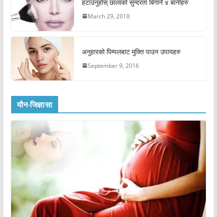
हटाउनुहोस् छालाको सुन्दरता बिगार्ने ४ बानीहरु
March 29, 2018
अनुहारको पिम्पलबाट मुक्ति पाउन उपायहरु
September 9, 2016
यौन-जिज्ञासा