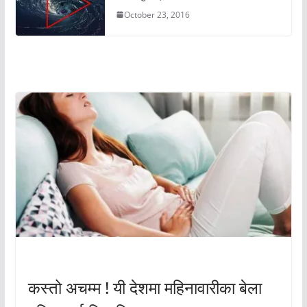
October 23, 2016
अचम्मको संसार
अचम्मको संसार
कस्तो अचम्म ! यी देशमा महिनावारीका बेला