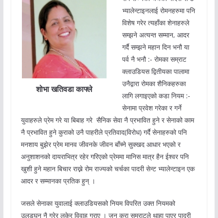
भ्यालेन्टाइनलाई रोमनहरुमा पनि
विशेष गरेर त्यहाँका शेनाहरुले
सम्झने अत्यन्त सम्मान, आदर
गर्दै सम्झने महान दिन भनौ या
पर्व नै भनौ :- रोमका सम्राट
क्लाउडियस द्वितीयका पालामा
उनैद्वारा रोमका शैनिकहरुका
शोभा खतिवडा काफ्ले
लागि लगाइएको कडा नियम :-
सेनामा प्रवेश गरेका र गर्ने
युवाहरुले प्रेम गरे या बिबाह गरे सैनिक सेवा नै प्रभावित हुने र सेनाको काम
नै प्रभावित हुने कुराको उनै पाहरीले प्रतिवाद(विरोध) गर्दै सेनाहरुको पनि
मनशाय बुझेर प्रेम मानव जीवनके जीवन बाँच्ने सुक्खद आधार भएको र
अनुशाशनको दायराभित्र रहेर गरिएको प्रेममा मानिस मात्र हैन ईश्वर पनि
खुशी हुने महान बिचार राख्ने रोम राज्यको चर्चका पादरी सेन्ट भ्यालेन्टाइन एक
आदर र सम्मानका प्रतिक हुन् ।
जसले सेनाका युवालाई क्लाउडियसको नियम विपरित उक्त नियमको
उलड्घन नै गरेर लुकेर विवाह गराए । जुन कुरा सम्राटले थाहा पाएर पादरी