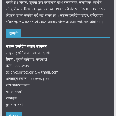
गरेको छ। बिज्ञान, सूचना तथा प्रविधिका साथै राजनीतिक, सामाजिक, आर्थिक,
सांस्कृतिक, साहित्य, खेलकुद, स्वास्थ्य लगायत सबै क्षेत्रका निष्पक्ष समाचारहरु र
लेखहरु रुपमा समावेश गर्दै आई रहेका छौ । साइन्स इन्फोटेक राष्ट्र, राष्ट्रियता,
लोकतन्त्र र आमजनताको पक्षधर समाचार पोर्टलका रुपमा रहदै आई रहेको छ ।
सम्पर्क
साइन्स इन्फोटेक नेपाली संस्करण
साइन्स इन्फोटेक डट कम डट एनपी
ठेगाना
: पुरानो वानेश्वर, काठमाडौं
फोन
: ४४९३९७५
scienceinfotech19@gmail.com
अनलाइन दर्ता नं.
: ४४७/०७३-७४
संस्थापक/संचालक
गोपाल भण्डारी
सम्पादक
कुमार भण्डारी