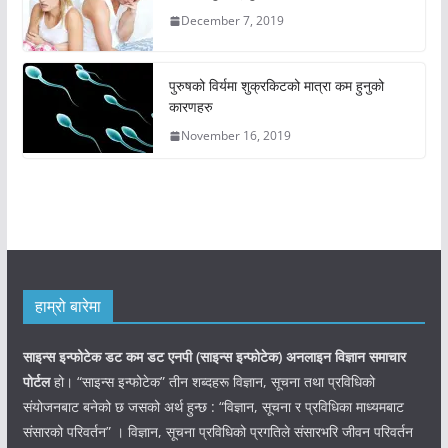
December 7, 2019
पुरुषको विर्यमा शुक्रकिटको मात्रा कम हुनुको
कारणहरु
November 16, 2019
हाम्रो बारेमा
साइन्स इन्फोटेक डट कम डट एनपी (साइन्स
इन्फोटेक)
अनलाइन विज्ञान समाचार
पोर्टल
हो। “साइन्स इन्फोटेक” तीन शब्दहरू विज्ञान, सूचना तथा प्रविधिको
संयोजनबाट बनेको छ जसको अर्थ हुन्छ : “विज्ञान, सूचना र प्रविधिका माध्यमबाट
संसारको परिवर्तन” । विज्ञान, सूचना प्रविधिको प्रगतिले संसारभरि जीवन परिवर्तन