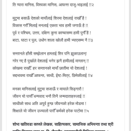
ति प्यारा मानिस, विश्वका मानिस, आफन्त दाजु-भाइलाई !!२
मुटुमा बसाऊँ देशको मायाँलाई शिरमा देशलाई राखौँ है !
विकास गरौँ मिलाई मनलाई एकता भाव हामी जगाऊँ है !!
पूर्व र पश्चिम, उत्तर, दक्षिण कुना काप्चासम्म हामी पुगौँ है !
बाटा, घाटा र पुल, उधोग शाला खोलौ हामी भ्याएसम्म नै !!३
सन्तानले हाँसी सम्झेलान हाम्लाई शिर पनि झुकाउलान्!
गरेर गए है पुर्खाले देशलाई भनेर झनै हामीलाई मान्लान् !!
कोखमा राखौँ; हर सन्तानको मायाँ छातीमा यो देशलाई !
सद्दभावमा राखौँ आफन्त, साथी, ईष्ट-मित्र, छिमेकीलाई !!४
मनका मानिसलाई मुटुमा सजाऊँ र मायाले सिड्गारौ !
जीवन यो पायौँ धन्यवाद भनौ तिनै जन्मदाताहरुलाई !!
साथीको साथ अति अपूर्व हुन्छ जीवनको हरेक मोडमा !
शिक्षाले यो जीवन उज्यालो पारौँ कर्मको हरेक पाटोमा !!५
शोभा खतिवडा काफ्ले लेखक, साहित्यकार, सामाजिक अभियन्ता तथा श्री