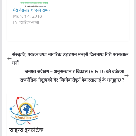
मेरो देशलाई शव्दको सम्मान
March 4, 2018
In "साहित्य-कला"
संस्कृति, पर्यटन तथा नागरिक उड्डयन मन्त्री दिलनाथ गिरी अस्पताल
भर्ना
जनमत सर्वेक्षण – अनुसन्धान र बिकास (R & D) को बजेटमा
राजनैतिक नेतृत्वको गैर-जिम्मेवारीपूर्ण वेवास्तालाई के भन्नुहुन्छ ?
साइन्स इन्फोटेक