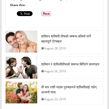
Share this:
श्रीमान श्रीमती वीचको सम्बन्ध बलियो पार्ने
महत्वपूर्ण टिप्सहरु
August 28, 2019
श्रीमान र श्रीमतीवीचको सम्वन्ध बिग्रिने कारणहरु
August 26, 2019
यी चार राशी भएका पुरुषहरुले श्रीमतीलाई गर्छन्
अत्यन्तै माया
August 23, 2019