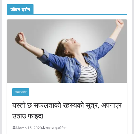
जीवन-दर्शन
जीवन-दर्शन
यस्तो छ सफलताको रहस्यको सुत्र, अपनाएर
उठाउ फाइदा
March 15, 2020
साइन्स इन्फोटेक