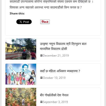
काठमाडौं उपत्याकामा कोरोना संक्रमितको संख्या एकदम कम देखिएको छ ।
विश्वका अन्य सहरको अवस्था भन्दा काठमाडौंको किन फरक छ ?
Share this:
उत्कृष्ट नमूना विद्यालय श्री त्रिभुवन बाल
माध्यमिक विद्यालय ढोकी
December 21, 2019
कहाँ छ महिला अधिकार ब्यबहारमा ?
October 10, 2019
बीर गोर्खालीको देश नेपाल
September 3, 2019