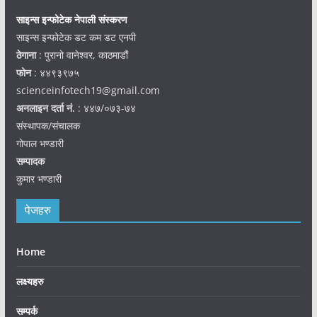
साइन्स इन्फोटेक नेपाली संस्करण
साइन्स इन्फोटेक डट कम डट एनपी
ठेगाना
: पुरानो वानेश्वर, काठमाडौं
फोन
: ४४९३९७५
scienceinfotech19@gmail.com
अनलाइन दर्ता नं.
: ४४७/०७३-७४
संस्थापक/संचालक
गोपाल भण्डारी
सम्पादक
कुमार भण्डारी
पेजहरु
Home
लक्ष्यहरु
सम्पर्क