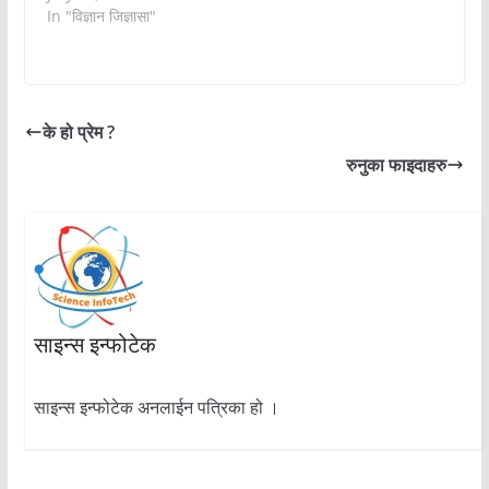
In "विज्ञान जिज्ञासा"
के हो प्रेम ?
रुनुका फाइदाहरु
साइन्स इन्फोटेक
साइन्स इन्फोटेक अनलाईन पत्रिका हो ।