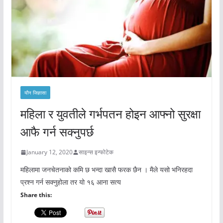
यौन जिज्ञासा
महिला र युवतीले गर्भपतन होइन आफ्नो सुरक्षा
आफै गर्न सक्नुपर्छ
January 12, 2020
साइन्स इन्फोटेक
महिलामा जनचेतनाको कमि छ भन्दा खासै फरक छैन । मैले यसो भनिरहदा
प्रश्न गर्न सक्नुहोला तर यो १६ आना सत्य
Share this: