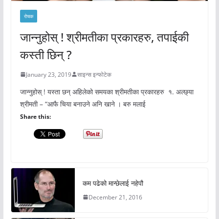
रोचक
जान्नुहोस् ! श्रीमतीका प्रकारहरु, तपाईकी
कस्ती छिन् ?
January 23, 2019
साइन्स इन्फोटेक
जान्नुहोस् ! यस्ता छन् अहिलेको समयका श्रीमतीका प्रकारहरु १. अल्छ्या
श्रीमती – “आफै चिया बनाउने अनि खाने । बरु मलाई
Share this:
कम पढेको मान्छेलाई नहेपौ
December 21, 2016