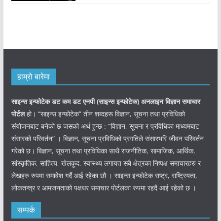
हाम्रो बारेमा
साइन्स इन्फोटेक डट कम डट एनपी (साइन्स
इन्फोटेक)
अनलाइन विज्ञान समाचार
पोर्टल
हो। “साइन्स इन्फोटेक” तीन शब्दहरू विज्ञान, सूचना तथा प्रविधिको
संयोजनबाट बनेको छ जसको अर्थ हुन्छ : “विज्ञान, सूचना र प्रविधिका माध्यमबाट
संसारको परिवर्तन” । विज्ञान, सूचना प्रविधिको प्रगतिले संसारभरि जीवन परिवर्तन
गरेको छ। बिज्ञान, सूचना तथा प्रविधिका साथै राजनीतिक, सामाजिक, आर्थिक,
सांस्कृतिक, साहित्य, खेलकुद, स्वास्थ्य लगायत सबै क्षेत्रका निष्पक्ष समाचारहरु र
लेखहरु रुपमा समावेश गर्दै आई रहेका छौ । साइन्स इन्फोटेक राष्ट्र, राष्ट्रियता,
लोकतन्त्र र आमजनताको पक्षधर समाचार पोर्टलका रुपमा रहदै आई रहेको छ ।
सम्पर्क