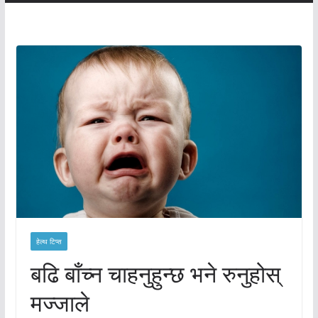
हेल्थ टिप्स
बढि बाँच्न चाहनुहुन्छ भने रुनुहोस्
मज्जाले