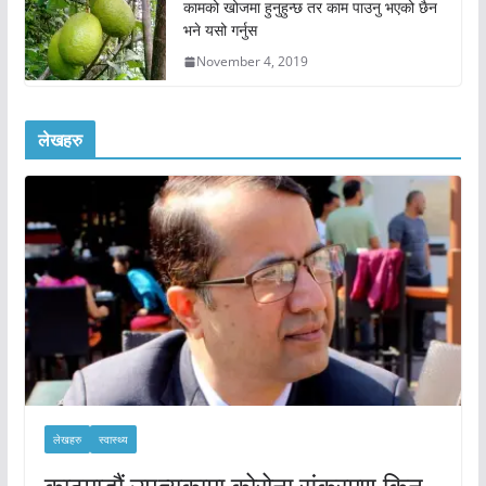
कामको खोजमा हुनुहुन्छ तर काम पाउनु भएको छैन
भने यसो गर्नुस
November 4, 2019
लेखहरु
लेखहरु
स्वास्थ्य
काठमाडौं उपत्यकामा कोरोना संक्रमण किन