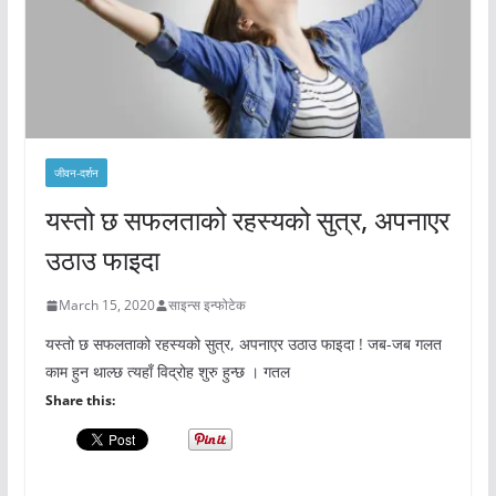
जीवन-दर्शन
यस्तो छ सफलताको रहस्यको सुत्र, अपनाएर
उठाउ फाइदा
March 15, 2020
साइन्स इन्फोटेक
यस्तो छ सफलताको रहस्यको सुत्र, अपनाएर उठाउ फाइदा ! जब-जब गलत
काम हुन थाल्छ त्यहाँ विद्रोह शुरु हुन्छ । गतल
Share this: