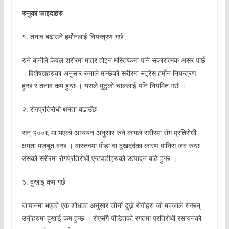
रुनुका फाइदाहरु
१. तनाव बढाउने हर्मोनलाई नियन्त्रण गर्छ
रुने बानीले केवल शरीरमा मात्र होइन मस्तिष्कमा पनि सकारात्मक असर पार्छ
। विशेषज्ञहरुका अनुसार रुनाले मान्छेको सरीरमा स्ट्रेस हर्मोन नियन्त्रण
हुन्छ र तनाव कम हुन्छ । यसले मुटुको चाललाई पनि नियमित गर्छ ।
२. रोगप्रतिरोधी क्षमता बढाउँछ
सन् २००६ मा भएको अध्ययन अनुसार रुने कामले सरीरमा रोग प्रतिरोधी
क्षमता मजबुत बन्छ । वास्तवमा पीडा वा दुखदर्दका कारण मानिस जब रुन्छ
उसको सरीरमा रोगप्रतिरोधी एन्टवडीहरुको उत्पादन बढि हुन्छ ।
३. दुखाइ कम गर्छ
जापानमा भएको एक शोधका अनुसार जोर्नी दुख्ने रोगीहरु जो मज्जाले रुन्छन्
उनीहरुमा दुखाई कम हुन्छ । रोएसँगै पीडितको रगतमा प्रतिरोधी रसायनको