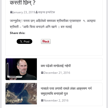
कस्ती छिन् ?
January 23, 2019
साइन्स इन्फोटेक
जान्नुहोस् ! यस्ता छन् अहिलेको समयका श्रीमतीका प्रकारहरु १. अल्छ्या
श्रीमती – “आफै चिया बनाउने अनि खाने । बरु मलाई
Share this:
कम पढेको मान्छेलाई नहेपौ
December 21, 2016
नासाले पत्ता लगायो रामले लंका आक्रमण गर्न
समुद्रमाथि बनाएको पुल
November 2, 2016