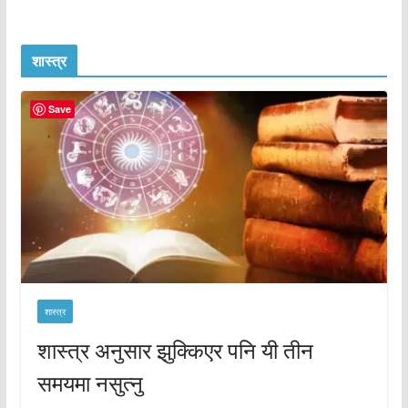
शास्त्र
Save
शास्त्र
शास्त्र अनुसार झुक्किएर पनि यी तीन
समयमा नसुत्नु