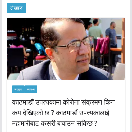
लेखहरु
लेखहरु
स्वास्थ्य
काठमाडौं उपत्यकामा कोरोना संक्रमण किन
कम देखिएको छ ? काठमाडौं उपत्यकालाई
महामारीबाट कसरी बचाउन सकिछ ?