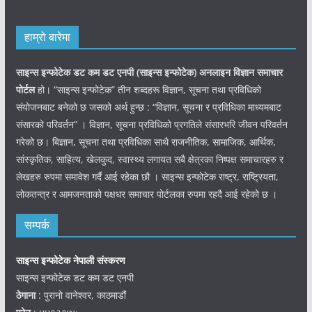
हाम्रो बारेमा
साइन्स इन्फोटेक डट कम डट एनपी (साइन्स
इन्फोटेक)
अनलाइन विज्ञान समाचार
पोर्टल
हो। “साइन्स इन्फोटेक” तीन शब्दहरू विज्ञान, सूचना तथा प्रविधिको
संयोजनबाट बनेको छ जसको अर्थ हुन्छ : “विज्ञान, सूचना र प्रविधिका माध्यमबाट
संसारको परिवर्तन” । विज्ञान, सूचना प्रविधिको प्रगतिले संसारभरि जीवन परिवर्तन
गरेको छ। बिज्ञान, सूचना तथा प्रविधिका साथै राजनीतिक, सामाजिक, आर्थिक,
सांस्कृतिक, साहित्य, खेलकुद, स्वास्थ्य लगायत सबै क्षेत्रका निष्पक्ष समाचारहरु र
लेखहरु रुपमा समावेश गर्दै आई रहेका छौ । साइन्स इन्फोटेक राष्ट्र, राष्ट्रियता,
लोकतन्त्र र आमजनताको पक्षधर समाचार पोर्टलका रुपमा रहदै आई रहेको छ ।
सम्पर्क
साइन्स इन्फोटेक नेपाली संस्करण
साइन्स इन्फोटेक डट कम डट एनपी
ठेगाना
: पुरानो वानेश्वर, काठमाडौं