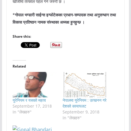
खोजीमा तत्काल पहल गर्न जरुरी छ ।
*गोपाल भण्डारी साईन्स इन्फोटेकका प्रधान-सम्पादक तथा अनुसन्धान तथा
विकास प्रतिष्ठान नामक संस्थाका अध्यक्ष हुनहुन्छ ।
Share this:
Related
युरेनियम र यसको महत्व
नेपालमा युरेनियम : उत्खनन गरे
September 17, 2018
देशको कायापलट
In "लेखहरु"
September 9, 2018
In "लेखहरु"