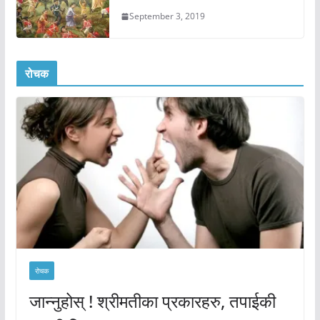
September 3, 2019
रोचक
रोचक
जान्नुहोस् ! श्रीमतीका प्रकारहरु, तपाईकी