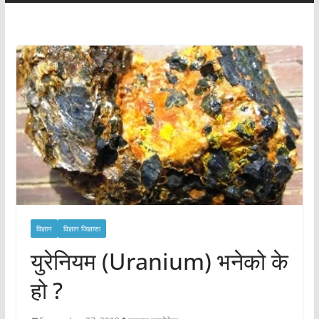
विज्ञान
विज्ञान जिज्ञासा
युरेनियम (Uranium) भनेको के
हो ?