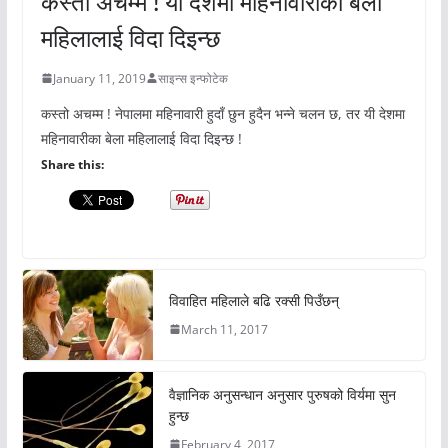
कस्तो अचम्म ! यी देशमा महिनावारीका बेला
महिलालाई विदा दिइन्छ
January 11, 2019
साइन्स इन्फोटेक
कस्तो अचम्म ! नेपालमा महिनावारी हुदाँ छुन हुदैन भन्ने चलन छ, तर यी देशमा
महिनावारीका बेला महिलालाई विदा दिइन्छ !
Share this:
विवाहित महिलाले बढि रक्सी पिउँछन्
March 11, 2017
वैज्ञानिक अनुसन्धान अनुसार पुरुषको विर्यमा सुन
हुन्छ
February 4, 2017