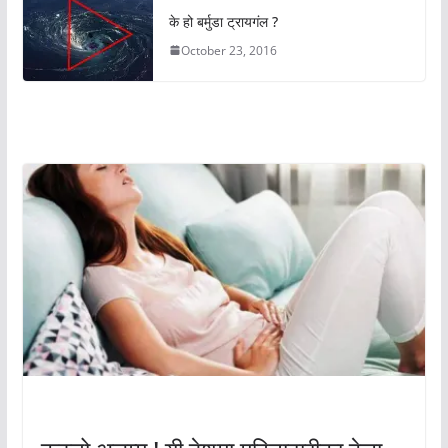
के हो बर्मुडा ट्रायगंल ?
October 23, 2016
अचम्मको संसार
अचम्मको संसार