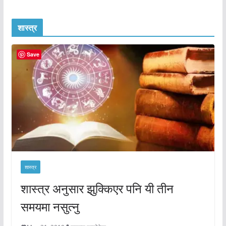
शास्त्र
Save
शास्त्र
शास्त्र अनुसार झुक्किएर पनि यी तीन
समयमा नसुत्नु