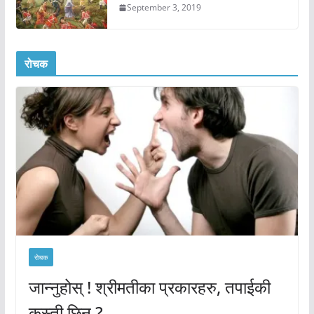
September 3, 2019
रोचक
रोचक
जान्नुहोस् ! श्रीमतीका प्रकारहरु, तपाईकी
कस्ती छिन् ?