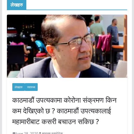
लेखहरु
लेखहरु
स्वास्थ्य
काठमाडौं उपत्यकामा कोरोना संक्रमण किन
कम देखिएको छ ? काठमाडौं उपत्यकालाई
महामारीबाट कसरी बचाउन सकिछ ?
June 28, 2020
साइन्स इन्फोटेक