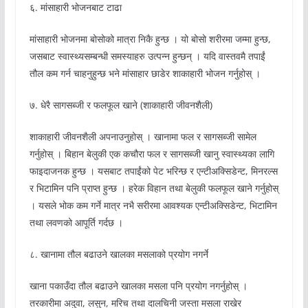
६. मांसाहारी भोजनबाट टाढा
मांसाहारी भोजनमा बोसोको मात्रा निकै हुन्छ । यो बोसो शरीरमा जम्मा हुन्छ,
जसबाट स्वास्थ्यसम्बन्धी समस्याहरु उत्पन्न हुन्छन् । यदि वास्तवमै तपाईं
तौल कम गर्न चाहनुहुन्छ भने मांसाहार छाडेर शाकाहारी भोजन गर्नुहोस् ।
७. धेरै सागसब्जी र फलफूल खाने (शाकाहारी जीवनशैली)
शाकाहारी जीवनशैली अपनाउनुहोस् । खानामा फल र सागसब्जी सामेल
गर्नुहोस् । बिहान बेलुकी एक कचौरा फल र सागसब्जी खानु स्वास्थ्यका लागि
फाइदाजनक हुन्छ । यसबाट तपाईंको पेट भरिन्छ र एन्टीअक्सिडेन्ट, मिनरल्स
र भिटामिन पनि प्राप्त हुन्छ । हरेक विहान तथा बेलुकी फलफूल खाने गर्नुहोस्
। यसले भोक कम गर्ने मात्र नभै सरीरमा आवश्यक एन्टीअक्सिडेन्ट, भिटामिन
तथा लवणको आपूर्ति गर्दछ ।
८. खानामा तौल बढाउने खालका मसलाको प्रयोग नगर्ने
खाना पकाउँदा तौल बढाउने खालका मसला पनि प्रयोग नगर्नुहोस् ।
तरकारीमा अदुवा, लसुन, मरिच तथा दालचिनी जस्ता मसला राखेर