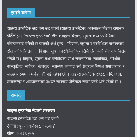
हाम्रो बारेमा
साइन्स इन्फोटेक डट कम डट एनपी (साइन्स
इन्फोटेक)
अनलाइन विज्ञान समाचार
पोर्टल
हो। “साइन्स इन्फोटेक” तीन शब्दहरू विज्ञान, सूचना तथा प्रविधिको
संयोजनबाट बनेको छ जसको अर्थ हुन्छ : “विज्ञान, सूचना र प्रविधिका माध्यमबाट
संसारको परिवर्तन” । विज्ञान, सूचना प्रविधिको प्रगतिले संसारभरि जीवन परिवर्तन
गरेको छ। बिज्ञान, सूचना तथा प्रविधिका साथै राजनीतिक, सामाजिक, आर्थिक,
सांस्कृतिक, साहित्य, खेलकुद, स्वास्थ्य लगायत सबै क्षेत्रका निष्पक्ष समाचारहरु र
लेखहरु रुपमा समावेश गर्दै आई रहेका छौ । साइन्स इन्फोटेक राष्ट्र, राष्ट्रियता,
लोकतन्त्र र आमजनताको पक्षधर समाचार पोर्टलका रुपमा रहदै आई रहेको छ ।
सम्पर्क
साइन्स इन्फोटेक नेपाली संस्करण
साइन्स इन्फोटेक डट कम डट एनपी
ठेगाना
: पुरानो वानेश्वर, काठमाडौं
फोन
: ४४९३९७५