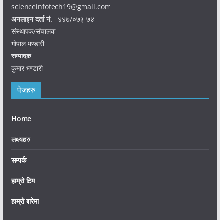
scienceinfotech19@gmail.com
अनलाइन दर्ता नं.
: ४४७/०७३-७४
संस्थापक/संचालक
गोपाल भण्डारी
सम्पादक
कुमार भण्डारी
पेजहरु
Home
लक्ष्यहरु
सम्पर्क
हाम्रो टिम
हाम्रो बारेमा