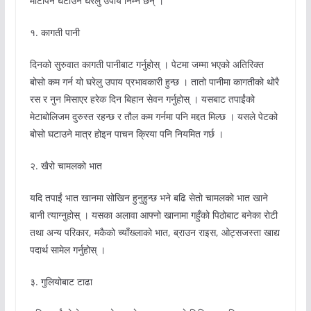
मोटोपन घटाउने घरेलु उपाय निम्न छन् ।
१. कागती पानी
दिनको सुरुवात कागती पानीबाट गर्नुहोस् । पेटमा जम्मा भएको अतिरिक्त
बोसो कम गर्न यो घरेलु उपाय प्रभावकारी हुन्छ । तातो पानीमा कागतीको थोरै
रस र नुन मिसाएर हरेक दिन बिहान सेवन गर्नुहोस् । यसबाट तपाईंको
मेटाबोलिजम दुरुस्त रहन्छ र तौल कम गर्नमा पनि मद्दत मिल्छ । यसले पेटको
बोसो घटाउने मात्र होइन पाचन क्रिया पनि नियमित गर्छ ।
२. खैरो चामलको भात
यदि तपाईं भात खानमा सोखिन हुनुहुन्छ भने बढि सेतो चामलको भात खाने
बानी त्याग्नुहोस् । यसका अलावा आफ्नो खानामा गहुँको पिठोबाट बनेका रोटी
तथा अन्य परिकार, मकैको च्याँख्लाको भात, ब्राउन राइस, ओट्सजस्ता खाद्य
पदार्थ सामेल गर्नुहोस् ।
३. गुलियोबाट टाढा