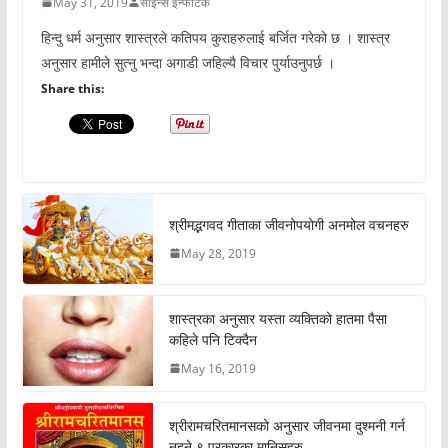
May 31, 2019
साइन्स इन्फोटेक
हिन्दु धर्म अनुसार शास्त्रले कतिपय कुराहरुलाई बर्जित गरेको छ । शास्त्र
अनुसार हामीले सुत्नु भन्दा अगाडी जहिल्यै विचार पुर्याउनुपर्छ ।
Share this:
श्रीमद्भगवद गीताका जीवनोपयोगी अनमोल वचनहरु
May 28, 2019
शास्त्रका अनुसार यस्ता व्यक्तिको हातमा पैसा
कहिले पनि टिक्दैन
May 16, 2019
श्रीरामचरितमानसको अनुसार जीवनमा दुश्मनी गर्न
नहुने ९ प्रकारका मानिसहरु