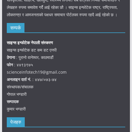
लेखहरु रुपमा समावेश गर्दै आई रहेका छौ । साइन्स इन्फोटेक राष्ट्र, राष्ट्रियता,
लोकतन्त्र र आमजनताको पक्षधर समाचार पोर्टलका रुपमा रहदै आई रहेको छ ।
सम्पर्क
साइन्स इन्फोटेक नेपाली संस्करण
साइन्स इन्फोटेक डट कम डट एनपी
ठेगाना
: पुरानो वानेश्वर, काठमाडौं
फोन
: ४४९३९७५
scienceinfotech19@gmail.com
अनलाइन दर्ता नं.
: ४४७/०७३-७४
संस्थापक/संचालक
गोपाल भण्डारी
सम्पादक
कुमार भण्डारी
पेजहरु