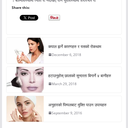
। बाल्यावस्थामा त्यति रौं नदेखिए पनि युवावस्थामा शरीरभरि रौं
Share this:
कपाल झर्ने कारणहरु र यसको रोकथाम
December 6, 2018
हटाउनुहोस् छालाको सुन्दरता बिगार्ने ४ बानीहरु
March 29, 2018
अनुहारको पिम्पलबाट मुक्ति पाउन उपायहरु
September 9, 2016