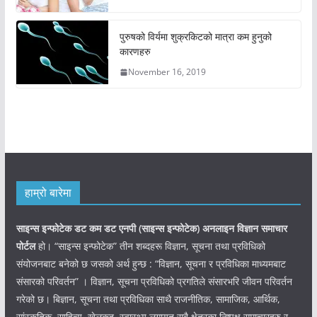
पुरुषको विर्यमा शुक्रकिटको मात्रा कम हुनुको
कारणहरु
November 16, 2019
हाम्रो बारेमा
साइन्स इन्फोटेक डट कम डट एनपी (साइन्स
इन्फोटेक)
अनलाइन विज्ञान समाचार
पोर्टल
हो। “साइन्स इन्फोटेक” तीन शब्दहरू विज्ञान, सूचना तथा प्रविधिको
संयोजनबाट बनेको छ जसको अर्थ हुन्छ : “विज्ञान, सूचना र प्रविधिका माध्यमबाट
संसारको परिवर्तन” । विज्ञान, सूचना प्रविधिको प्रगतिले संसारभरि जीवन परिवर्तन
गरेको छ। बिज्ञान, सूचना तथा प्रविधिका साथै राजनीतिक, सामाजिक, आर्थिक,
सांस्कृतिक, साहित्य, खेलकुद, स्वास्थ्य लगायत सबै क्षेत्रका निष्पक्ष समाचारहरु र