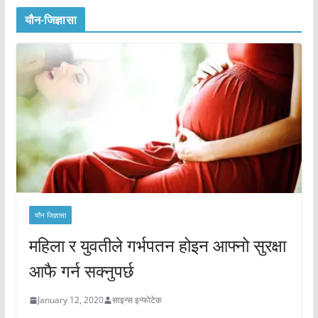
यौन-जिज्ञासा
यौन जिज्ञासा
महिला र युवतीले गर्भपतन होइन आफ्नो सुरक्षा
आफै गर्न सक्नुपर्छ
January 12, 2020
साइन्स इन्फोटेक