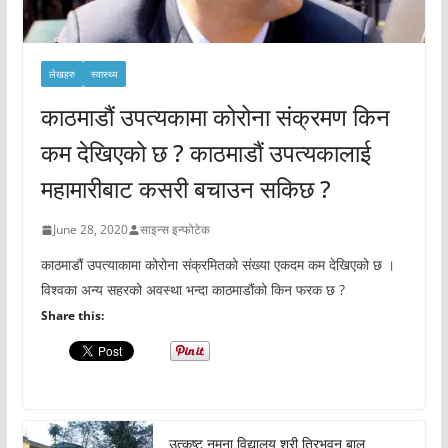
लेखहरु
स्वास्थ्य
काठमाडौं उपत्यकामा कोरोना संक्रमण किन
कम देखिएको छ ? काठमाडौं उपत्यकालाई
महामारीबाट कसरी बचाउन सकिछ ?
June 28, 2020
साइन्स इन्फोटेक
काठमाडौं उपत्याकामा कोरोना संक्रमितको संख्या एकदम कम देखिएको छ ।
विश्वका अन्य सहरको अवस्था भन्दा काठमाडौंको किन फरक छ ?
Share this:
उत्कृष्ट नमूना विद्यालय श्री त्रिभुवन बाल