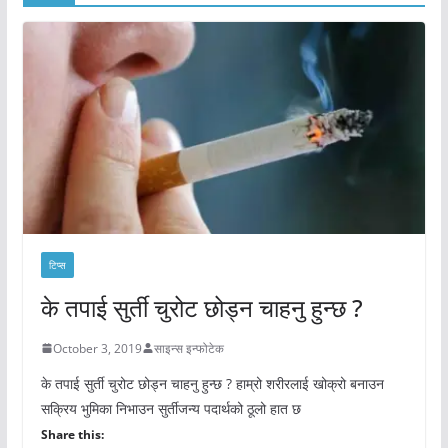
टिप्स
के तपाई सुर्ती चुरोट छोड्न चाहनु हुन्छ ?
October 3, 2019
साइन्स इन्फोटेक
के तपाई सुर्ती चुरोट छोड्न चाहनु हुन्छ ? हाम्रो शरीरलाई खोक्रो बनाउन
सक्रिय भुमिका निभाउन सुर्तीजन्य पदार्थको ठूलो हात छ
Share this: