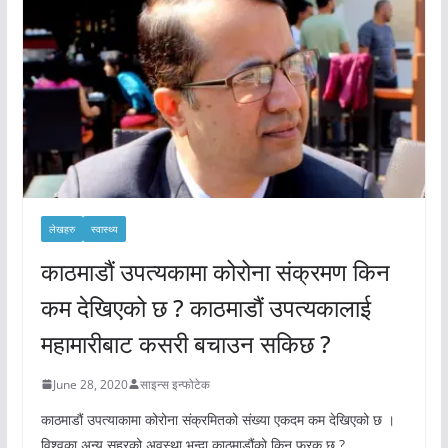
लेखहरु
स्वास्थ्य
काठमाडौं उपत्यकामा कोरोना संक्रमण किन
कम देखिएको छ ? काठमाडौं उपत्यकालाई
महामारीबाट कसरी बचाउन सकिछ ?
June 28, 2020
साइन्स इन्फोटेक
काठमाडौं उपत्याकामा कोरोना संक्रमितको संख्या एकदम कम देखिएको छ ।
विश्वका अन्य सहरको अवस्था भन्दा काठमाडौंको किन फरक छ ?