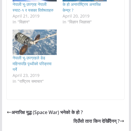
नेपाली भू-उपग्रह नेपाली
के हो अन्तर्राष्ट्रिय अन्तरिक्ष
स्याट-१ र यसका विशेषताहरु
केन्द्र ?
April 21, 2019
April 20, 2019
In "विज्ञान"
In "विज्ञान जिज्ञासा"
नेपाली भू-उपग्रहले डेढ
महिनापछि पृथ्वीको परिक्रमा
गर्ने
April 23, 2019
In "राष्ट्रिय समाचार"
अन्तरिक्ष युद्ध (Space War) भनेको के हो ?
दिउँसो तारा किन देखिँदैनन् ?