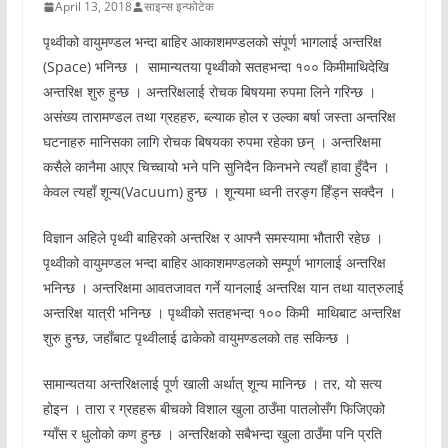
April 13, 2018
साइन्स इन्फोटेक
पृथ्वीको वायुमण्डल भन्दा बाहिर आकाशमण्डलको संपूर्ण भागलाई अन्तरिक्ष
(Space) भनिन्छ । सामान्यतया पृथ्वीको सतहभन्दा १०० किमीमाथिदेखि
अन्तरिक्ष शुरु हुन्छ । अन्तरिक्षलाई रोचक बिषयमा रुपमा लिने गरिन्छ ।
असंख्य तारामण्डल तथा ग्रहहरु, ब्ल्याक होल र उल्का बर्षा जस्ता अन्तरिक्ष
घटनाहरु मानिसका लागि रोचक बिषयका रुपमा रहेका छन् । अन्तरिक्षमा
कसैले कानैमा आएर चिच्चायो भने पनि सुनिदैन किनभने त्यहाँ हावा हुँदैन ।
केवल त्यहाँ शून्य(Vacuum) हुन्छ । शून्यमा ध्वनी तरङ्ग हिँड्न सक्दैन ।
विज्ञान अहिले पृथ्वी बाहिरको अन्तरिक्ष र आफ्नै समस्यामा भौतारी रहेछ ।
पृथ्वीको वायुमण्डल भन्दा बाहिर आकाशमण्डलको सम्पूर्ण भागलाई अन्तरिक्ष
भनिन्छ । अन्तरिक्षमा आवतजावत गर्ने यानलाई अन्तरिक्ष यान तथा यात्रुलाई
अन्तरिक्ष यात्री भनिन्छ । पृथ्वीको सतहभन्दा १०० किमी माथिबाट अन्तरिक्ष
शुरु हुन्छ, जहाँबाट पृथ्वीलाई ढाकेको वायुमण्डलको तह सकिन्छ ।
सामान्यतया अन्तरिक्षलाई पूर्ण खाली अर्थात् शून्य मानिन्छ । तर, यो सत्य
होइन । तारा र ग्रहहरू बीचको विशाल खुला ठाउँमा पातलोसँग फिजिएको
ग्याँस र धुलोको कण हुन्छ । अन्तरिक्षको सबैभन्दा खुला ठाउँमा पनि प्रति