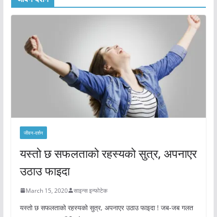
जीवन-दर्शन
यस्तो छ सफलताको रहस्यको सुत्र, अपनाएर
उठाउ फाइदा
March 15, 2020
साइन्स इन्फोटेक
यस्तो छ सफलताको रहस्यको सुत्र, अपनाएर उठाउ फाइदा ! जब-जब गलत