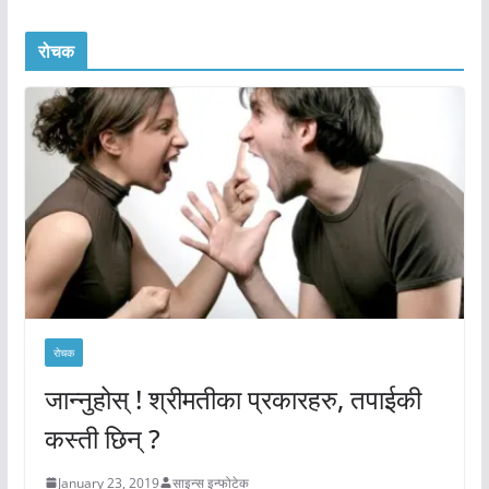
रोचक
रोचक
जान्नुहोस् ! श्रीमतीका प्रकारहरु, तपाईकी
कस्ती छिन् ?
January 23, 2019
साइन्स इन्फोटेक