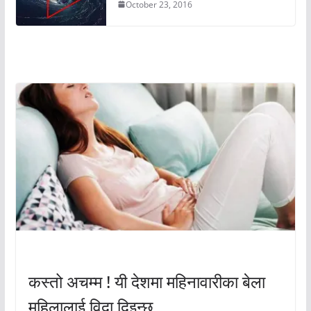
October 23, 2016
अचम्मको संसार
अचम्मको संसार
कस्तो अचम्म ! यी देशमा महिनावारीका बेला
महिलालाई विदा दिइन्छ