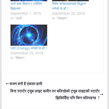
उर्जा शब्द बिज्ञान र ज्योतिष
विशेष सापेक्षतावादको सिद्धान्त
बिज्ञानमा
भनेको के हो ?
September 1, 2016
September 23, 2018
In "उर्जा"
In "लेखहरु"
उर्जा (Energy) भनेको के हो ?
September 25, 2018
In "विज्ञान"
सजग बनौ है एकदम हामी
विना स्टार्टर ट्युब लाइट बल्दैन तर बलिरहेको ट्युब लाइटको स्टार्टर
झिकिदिँदा पनि किन बलिरहन्छ ?