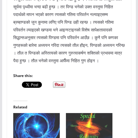
सूर्यमा पृथ्वीमा भन्दा बढी हुन्छ । तर पिण्ड भनेको उक्त वस्तुमा निहित
पदार्थको मापन भएको कारण त्यसको गतिमा परिवर्तन नल्याइएसम्म
ब्रम्हाण्डको जुन कुनामा लगिए पनि पिण्ड उही रहन्छ । त्यसको गतिमा
परिवर्तन ल्याइएको खण्डमा भने आइन्स्टाइनको विशेष सापेक्षतावादको
सिद्धान्तअनुसार त्यसको पिण्डमा पनि परिवर्तन आउँछ । कुनै पनि कणका
गुणहरूको बारेमा अध्ययन गरिदा त्यसको तौल हौइन, पिण्डको अध्ययन गरिन्छ
। तौल त पिण्डको अस्तित्वको कारण गुरुत्वाकर्षण शक्तिको प्रभावमा मात्र
पैदा हुन्छ । तौल भनेको वस्तुमा आफैँमा निहित गुण होइन ।
Share this:
Related