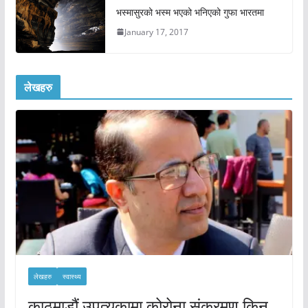
भस्मासुरको भस्म भएको भनिएको गुफा भारतमा
January 17, 2017
लेखहरु
लेखहरु
स्वास्थ्य
काठमाडौं उपत्यकामा कोरोना संक्रमण किन