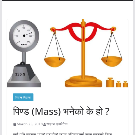
विज्ञान जिज्ञासा
पिण्ड (Mass) भनेको के हो ?
March 23, 2018
साइन्स इन्फोटेक
कुनै पनि वस्तुमा भएको पदार्थको जम्मा परिमाणलाई त्यस वस्तुको पिण्ड