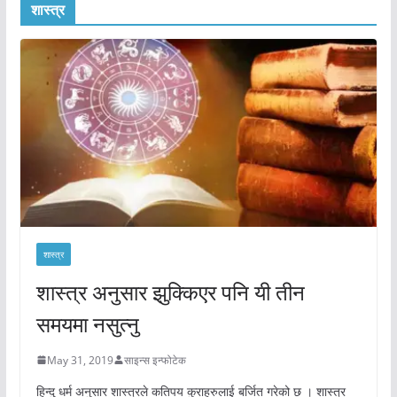
शास्त्र
शास्त्र
शास्त्र अनुसार झुक्किएर पनि यी तीन
समयमा नसुत्नु
May 31, 2019
साइन्स इन्फोटेक
हिन्दु धर्म अनुसार शास्त्रले कतिपय कुराहरुलाई बर्जित गरेको छ । शास्त्र