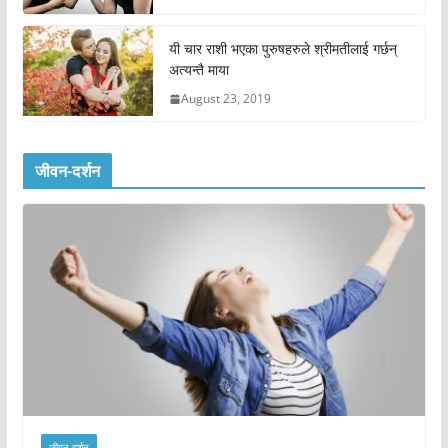
यी चार राशी भएका पुरुषहरुले श्रीमतीलाई गर्छन्
अत्यन्तै माया
August 23, 2019
जीवन-दर्शन
जीवन-दर्शन