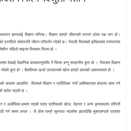
ययन ज्ञानलाई विज्ञान भनिन्छ। विज्ञान हाम्रो जीवनको लगभग हरेक पक्ष भाग हो।
िको प्रगतिले संसारभरि जीवन परिवर्तन गरेको छ। नेपाली फिल्मको इतिहासमा परम्परागत
 मेशीन’ पहिलो साइन्स फिक्सन फिल्म हो ।
्ममा देखाई वैज्ञानिक कथावस्तुमाथि नै फिल्म बन्नु सराहनीय कुरा हो । नेपालमा विज्ञान
गर्वको कुरा हो । बैकल्पिक ऊर्जा उत्पादनको खोज हाम्रो आजको आवश्यकता हो ।
ाको कथामा आधारित फिल्मले विज्ञान र प्रविधिका नयाँ आविष्कारका क्षेत्रमा काम गर्न
णाको स्रोत भएको छ ।
 साइमन र अलौकिक क्षमता भएको पात्र प्रतिकको खोज, मेहनत र अन्य कृयाकलाप वरिपरी
ी गर्न समय लग्ला । जे होस राम्रो सुरुवात भएकोमा हृदयदेखि मुक्तकण्ठले प्रशशा