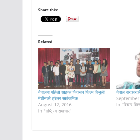
Share this:
Related
नेपालमा पहिलो साइन्स फिक्सन फिल्म बिजुली
नेपाल सरकारको
मेशीनको ट्रेलर सार्वजनिक
September 
August 12, 2016
In "विचार-विश्
In "राष्ट्रिय समाचार"