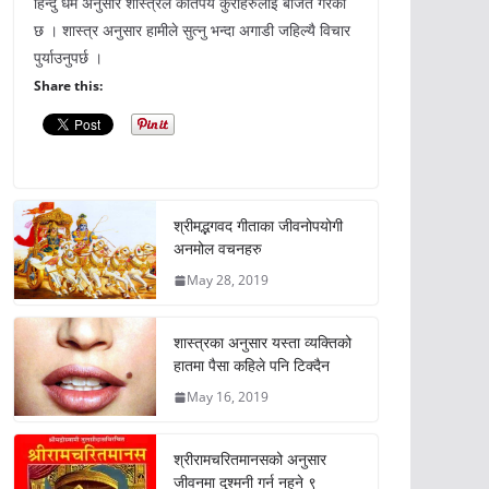
हिन्दु धर्म अनुसार शास्त्रले कतिपय कुराहरुलाई बर्जित गरेको
छ । शास्त्र अनुसार हामीले सुत्नु भन्दा अगाडी जहिल्यै विचार
पुर्याउनुपर्छ ।
Share this:
श्रीमद्भगवद गीताका जीवनोपयोगी
अनमोल वचनहरु
May 28, 2019
शास्त्रका अनुसार यस्ता व्यक्तिको
हातमा पैसा कहिले पनि टिक्दैन
May 16, 2019
श्रीरामचरितमानसको अनुसार
जीवनमा दुश्मनी गर्न नहुने ९