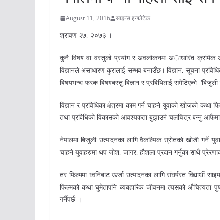
August 11, 2016
साइन्स इन्फोटेक
श्रावण २७, २०७३ ।
कुनै विषय वा वस्तुको प्रयोग र अवलोकनमा अाधारित क्रमिक अध्
विज्ञानले असाधारण कुरालाई सम्भव बनाउँछ। विज्ञान, सूचना प्रविध
विषयभन्दा फरक विषयबस्तु विज्ञान र प्रविधिलाई समेटिएको ‘बिजुली
विज्ञान र प्रविधिका क्षेत्रमा काम गर्न चाहने युवाको खोजको कथा फिल
तथा प्रविधिको विकासको आवश्यकता बुझाउने चलचित्र बन्नु आफैमा 
नेपालमा बिजुली उत्पादनका लागि वैकल्पिक स्रोतको खोजी गर्ने युव
चाहने युवाहरुमा थप जोश, जागर, हौशला प्रदान गर्नुका साथै प्रेर
तर फिल्ममा ध्वनिबाट ऊर्जा उत्पादनका लागि संघर्षरत विद्यार्थी
फिल्मको कथा घुमेतापनि ब्यबहारिक जीवनमा त्यसको औचित्यता पुषठ
गर्नैपर्छ ।