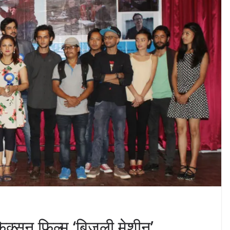
िक्सन फिल्म ‘बिजुली मेशीन’