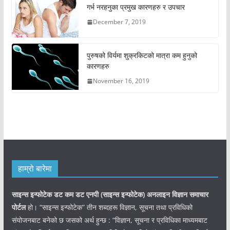
गर्भ नरहनुका प्रमुख कारणहरु र उपचार
December 7, 2019
पुरुषको विर्यमा शुक्रकिटको मात्रा कम हुनुको
कारणहरु
November 16, 2019
हाम्रो बारेमा
साइन्स इन्फोटेक डट कम डट एनपी (साइन्स
इन्फोटेक)
अनलाइन विज्ञान समाचार
पोर्टल
हो। “साइन्स इन्फोटेक” तीन शब्दहरू विज्ञान, सूचना तथा प्रविधिको
संयोजनबाट बनेको छ जसको अर्थ हुन्छ : “विज्ञान, सूचना र प्रविधिका माध्यमबाट