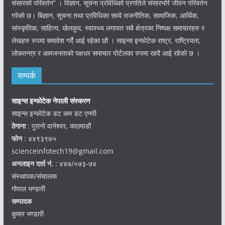
संसारको परिवर्तन” । विज्ञान, सूचना प्रविधिको प्रगतिले संसारभरि जीवन परिवर्तन
गरेको छ। बिज्ञान, सूचना तथा प्रविधिका साथै राजनीतिक, सामाजिक, आर्थिक,
सांस्कृतिक, साहित्य, खेलकुद, स्वास्थ्य लगायत सबै क्षेत्रका निष्पक्ष समाचारहरु र
लेखहरु रुपमा समावेश गर्दै आई रहेका छौ । साइन्स इन्फोटेक राष्ट्र, राष्ट्रियता,
लोकतन्त्र र आमजनताको पक्षधर समाचार पोर्टलका रुपमा रहदै आई रहेको छ ।
सम्पर्क
साइन्स इन्फोटेक नेपाली संस्करण
साइन्स इन्फोटेक डट कम डट एनपी
ठेगाना
: पुरानो वानेश्वर, काठमाडौं
फोन
: ४४९३९७५
scienceinfotech19@gmail.com
अनलाइन दर्ता नं.
: ४४७/०७३-७४
संस्थापक/संचालक
गोपाल भण्डारी
सम्पादक
कुमार भण्डारी