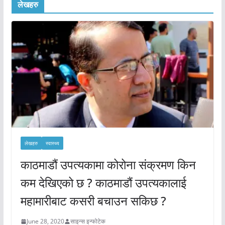
लेखहरु
लेखहरु
स्वास्थ्य
काठमाडौं उपत्यकामा कोरोना संक्रमण किन
कम देखिएको छ ? काठमाडौं उपत्यकालाई
महामारीबाट कसरी बचाउन सकिछ ?
June 28, 2020
साइन्स इन्फोटेक