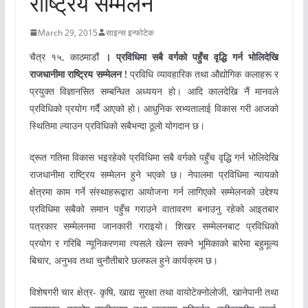
राष्ट्रिय सम्मेलन
March 29, 2015
साइन्स इन्फोटेक
चैत्र १५, काठमाडौं
। प्रविधिमा सबै वर्गको पहुँच वृद्धि गर्न भोलिदेखि
राजधानीमा राष्ट्रिय सम्मेलन !
प्रविधि व्यावहारिक तथा औद्योगिक कलाहरू र
प्रयुक्त विज्ञानसित सम्बन्धित अध्ययन हो। आदि कालदेखि नैं मानवले
प्रविधिको प्रयोग गर्दै आएको हो। आधुनिक सभ्यतालाई विकास गरी आजको
स्थितिमा ल्याउन प्रविधिको सबैभन्दा ठूलो योगदान छ।
द्रूत गतिमा विकास भइरहेको प्रविधिमा सबै वर्गको पहुँच वृद्धि गर्न भोलिदेखि
राजधानीमा राष्ट्रिय सम्मेलन हुने भएको छ। नेपालमा प्रविधिमा न्यायको
क्षेत्रमा काम गर्ने संस्थाहरूद्वारा आयोजना गर्न लागिएको सम्मेलनको उद्देश्य
प्रविधिमा सबैको समान पहुँच गराउने वातावरण बनाउनु रहेको आइतबार
पत्रकार सम्मेलनमा जानकारी गराइयो। शिखर सम्मेलनबाट प्रविधिको
प्रयोग र गरिबि न्यूनिकरणमा त्यसले खेल्न सक्ने भूमिकाको बारेमा बहुमूल्य
बिचार, अनुभव तथा चुनौतीबारे छलफल हुने कार्यक्रम छ।
विशेषगरी चार क्षेत्र- कृषि, खाद्य सुरक्षा तथा वायोटेक्नोलोजी, खानेपानी तथा