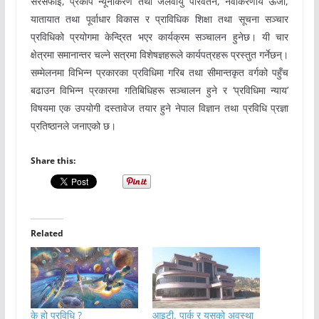
सरसफाइ, प्रकोप न्यूनीकरण तथा जलवायु परिवर्तन, नवीकरणीय ऊर्जा,
यातायात तथा पूर्वाधार विकास र प्राविधिक शिक्षा तथा सूचना सञ्चार
प्रविधिको प्रयोगमा केन्द्रित भएर कार्यक्रम सञ्चालन हुनेछ। यी चार
क्षेत्रमा समानान्तर चल्ने सत्रमा विशेषज्ञहरूले कार्यपत्रहरू प्रस्तुत गर्नेछन्।
सम्मेलनमा विभिन्न प्रकारका प्रविधिमा गरिब तथा सीमान्तकृत वर्गको पहुँच
बढाउन विभिन्न प्रकारमा गतिबिधिहरू सञ्चालन हुने र ‘प्रविधिमा न्याय’
विषयमा एक उपयोगी दस्तावेज तयार हुने नेपाल विज्ञान तथा प्रविधि प्रज्ञा
प्रतिष्ठानले जनाएको छ।
Share this:
Related
के हो प्रविधि ?
आइटी. पार्क र यसको अवस्था