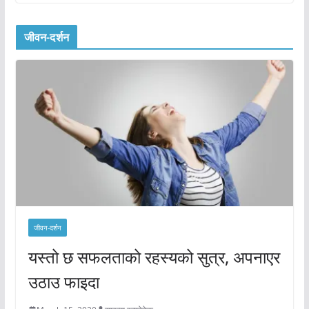
जीवन-दर्शन
जीवन-दर्शन
यस्तो छ सफलताको रहस्यको सुत्र, अपनाएर
उठाउ फाइदा