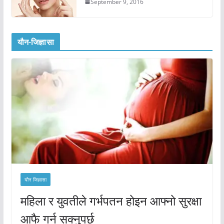
September 9, 2016
यौन-जिज्ञासा
यौन जिज्ञासा
महिला र युवतीले गर्भपतन होइन आफ्नो सुरक्षा
आफै गर्न सक्नुपर्छ