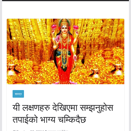
शास्त्र
यी लक्षणहरु देखिएमा सम्झनुहोस
तपाईको भाग्य चम्किदैछ