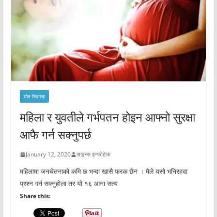
यौन जिज्ञासा
महिला र युवतीले गर्भपतन होइन आफ्नो सुरक्षा
आफै गर्न सक्नुपर्छ
January 12, 2020
साइन्स इन्फोटेक
महिलामा जनचेतनाको कमि छ भन्दा खासै फरक छैन । मैले यसो भनिरहदा
प्रश्न गर्न सक्नुहोला तर यो १६ आना सत्य
Share this: