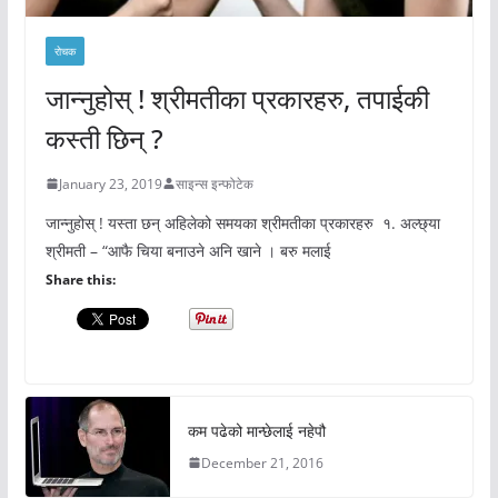
रोचक
जान्नुहोस् ! श्रीमतीका प्रकारहरु, तपाईकी
कस्ती छिन् ?
January 23, 2019
साइन्स इन्फोटेक
जान्नुहोस् ! यस्ता छन् अहिलेको समयका श्रीमतीका प्रकारहरु १. अल्छ्या
श्रीमती – “आफै चिया बनाउने अनि खाने । बरु मलाई
Share this:
कम पढेको मान्छेलाई नहेपौ
December 21, 2016