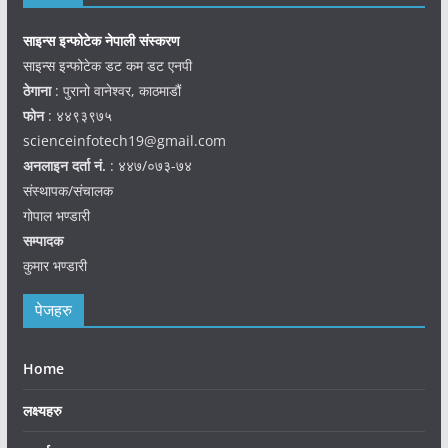
साइन्स इन्फोटेक नेपाली संस्करण
साइन्स इन्फोटेक डट कम डट एनपी
ठेगाना
: पुरानो वानेश्वर, काठमाडौं
फोन
: ४४९३९७५
scienceinfotech19@gmail.com
अनलाइन दर्ता नं.
: ४४७/०७३-७४
संस्थापक/संचालक
गोपाल भण्डारी
सम्पादक
कुमार भण्डारी
पेजहरु
Home
लक्ष्यहरु