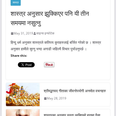
शास्त्र
शास्त्र अनुसार झुक्किएर पनि यी तीन
समयमा नसुत्नु
May 31, 2019
साइन्स इन्फोटेक
हिन्दु धर्म अनुसार शास्त्रले कतिपय कुराहरुलाई बर्जित गरेको छ । शास्त्र
अनुसार हामीले सुत्नु भन्दा अगाडी जहिल्यै विचार पुर्याउनुपर्छ ।
Share this:
श्रीमद्भगवद गीताका जीवनोपयोगी अनमोल वचनहरु
May 28, 2019
शास्त्रका अनुसार यस्ता व्यक्तिको हातमा पैसा