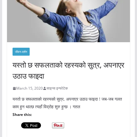
जीवन-दर्शन
यस्तो छ सफलताको रहस्यको सुत्र, अपनाएर
उठाउ फाइदा
March 15, 2020
साइन्स इन्फोटेक
यस्तो छ सफलताको रहस्यको सुत्र, अपनाएर उठाउ फाइदा ! जब-जब गलत
काम हुन थाल्छ त्यहाँ विद्रोह शुरु हुन्छ । गतल
Share this: