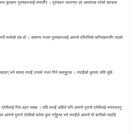
ता कुराहरु पुरुषहरुलाई मनपर्दैन । पुरुषहरु स्वतन्त्र एवं आवश्यक परेको खण्डमा
े बानी मध्येको एक हो । सामान्य रुपमा पुरुषहरुलाई आफ्नो वरिपरिको मानिसहरुसँग भएको
्दछन् भने सायद तपाईं उनको नजर गिर्न सक्नुहुन्छ । तपाईंको कुरामा जति सुकै
ाईंको प्रेमीलाई रिस उठ्न सक्छ । यदि तपाईं अहिले पनि आफ्नो पुरानो प्रेमीलाई मनपराउनु
बार आफ्नो पुरानो प्रेमीको बारेमा कुरा गर्नुहुन्छ भने तपाईंले आफ्नो यो बानीको पछाडि