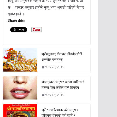
हिन्दु धर्म अनुसार शास्त्रले कतिपय कुराहरुलाई बर्जित गरेको
छ । शास्त्र अनुसार हामीले सुत्नु भन्दा अगाडी जहिल्यै विचार
पुर्याउनुपर्छ ।
Share this:
श्रीमद्भगवद गीताका जीवनोपयोगी
अनमोल वचनहरु
May 28, 2019
शास्त्रका अनुसार यस्ता व्यक्तिको
हातमा पैसा कहिले पनि टिक्दैन
May 16, 2019
श्रीरामचरितमानसको अनुसार
जीवनमा दुश्मनी गर्न नहुने ९