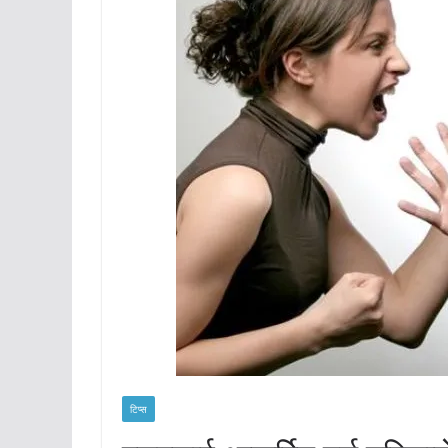
टिप्स