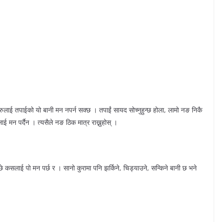
रुलाई तपाईको यो बानी मन नपर्न सक्छ । तपाईं सायद सोच्नुहुन्छ होला, लामो नङ निकै
ई मन पर्दैन । त्यसैले नङ ठिक मात्र राख्नुहोस् ।
छे कसलाई पो मन पर्छ र । सानो कुरामा पनि झर्किने, चिड्याउने, सन्किने बानी छ भने