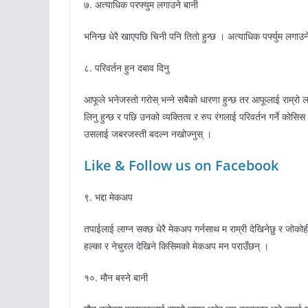
७. अत्याधिक परफ्युम लगाउने बानी
भनिन्छ धेरै खाएपछि चिनी पनि तितो हुन्छ । अत्याधिक पर्फ्युम लगाउने 
८. परिवर्तन हुन दबाव दिनु
आफूले भनेजस्तो गरोस् भन्ने सबैको धारणा हुन्छ तर आफूलाई राम्रो लाग
लिनु हुन्छ र पछि उनको व्यक्तित्व र रुप रंगलाई परिवर्तन गर्ने कोसिस ग
उसलाई जबरजस्ती बदल्न नखोज्नुस् ।
Like & Follow us on Facebook
९. भद्दा मेकअप
तपाईलाई लाग्न सक्छ धेरै मेकअप गर्नसाथ म राम्री देखिनेछु र जोकोही
हल्का र नेचुरल देखिने किसिमको मेकअप मन पराउँछन् ।
१०. मौन बस्ने बानी