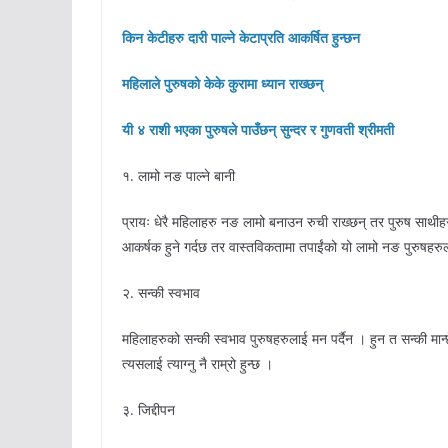
किन केटीहरु दारी पाल्ने केटाप्रति आकर्षित हुन्छन
महिलाले पुरुषको केके कुरामा ध्यान राख्छन्
यी ४ राशी भएका पुरुषले पाउँछन् सुन्दर र गुणवती श्रीमती
१. लामो नङ पाल्ने बानी
प्रायः धेरै महिलाहरु नङ लामो बनाउन रुची राख्छन् तर पुरुष साथीह
आकर्षक हुने गर्दछ तर वास्तविकतामा तपाईंको यो लामो नङ पुरुषहरुला
२. सन्की स्वभाव
महिलाहरुको सन्की स्वभाव पुरुषहरुलाई मन पर्दैन । हुन त सन्की मान्
त्यसलाई त्याग्नु नै राम्रो हुन्छ ।
३. जिद्दीपन