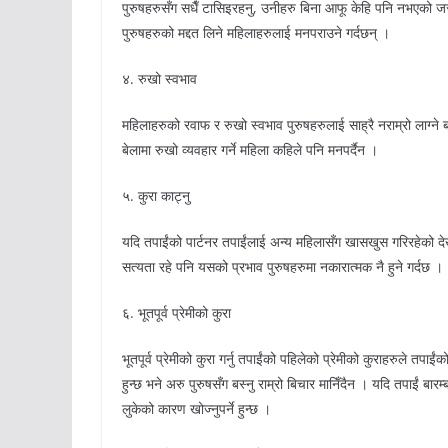
पुरुषहरुसँग सधैँ टासिइरहनु, उनीहरु बिना आफू केहि पनि नभएको जस्
पुरुषहरुको मद्दत लिने महिलाहरुलाई मनपराउने गर्दछन् ।
४. रुखो स्वभाव
महिलाहरुको रवाफ र रुखो स्वभाव पुरुषहरुलाई साह्रै नराम्रो लाग्न
बेलामा रुखो व्यवहार गर्ने महिला कहिले पनि मनपर्दैन ।
५. कुरा काट्नु
यदि तपाईंको पार्टनर तपाईंलाई अन्य महिलासँग खासखुस गरिरहेको देख
सत्यता रहे पनि यसको प्रभाव पुरुषहरुमा नकारात्मक नै हुने गर्दछ ।
६. भूतपूर्व प्रेमीको कुरा
भूतपूर्व प्रेमीको कुरा गर्नु तपाईंको पहिलेको प्रेमीको कुराहरुले तप
हुन्छ भने अरु पुरुषसँग बस्नु राम्रो बिचार मानिँदैन । यदि तपाईं बारम्
लुकेको कारण खोज्नुपर्ने हुन्छ ।