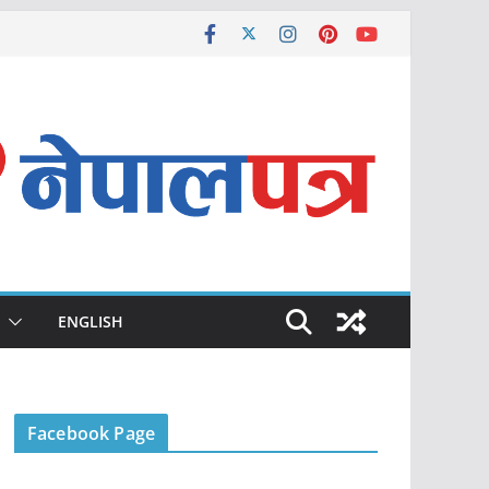
ENGLISH
Facebook Page