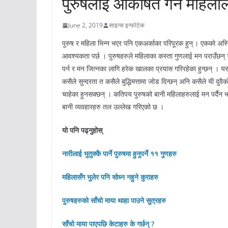
पुरुषलाई आकर्षित गर्न महिलाले स
June 2, 2019
साइन्स इन्फोटेक
पुरुष र महिला भिन्न भएर पनि एकअर्काका परिपूरक हुन् । एकको अस्त
आवश्यकता पर्छ । पुरुषहरुले महिलाका कस्ता गुणलाई मन पराउँछन् भन
पर्न र मन जित्नका लागि हरेक खालका प्रयास गरिरहेका हुन्छन् । य
कसैले सुन्दरता त कसैले बुद्धिमत्तामा जोड दिन्छन् अनि कसैले यी
चाहेका हुनसक्छन् । कतिपय पुरुषको बानी महिलाहरुलाई मन पर्दैन भने
बानी व्यवहारहरु तल उल्लेख गरिएको छ ।
यो पनि पढ्नुहोस्
नारीलाई भुतुक्कै पार्ने पुरुषमा हुनुपर्ने ११ गुणहरु
महिलासँग भुलेर पनि सोध्न नहुने कुराहरु
पुरुषहरुको साँचो माया थाहा पाउने सुत्रहरु
साँचो माया पाएपछि केटाहरु के गर्छन् ?