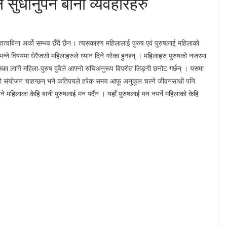
ुधार्नुपर्ने बानी व्यवहारहरु
ित्वबिना अर्को सम्भव छँदै छैन । त्यसकारण महिलालाई पुरुष एवं पुरुषलाई महिलाको
्ने विषयमा धेरैजसो महिलाहरुले ध्यान दिने गरेका हुन्छन् । महिलाहरु पुरुषको नजरमा
सका लागि महिला-पुरुष दुवैले आफ्नो रुचिअनुरूप विपरीत लिङ्गी छनोट गर्छन् । यसमा
 दुवैको संयोजन चाहन्छन् भने कतिपयले हरेक समय आफू अनुकूल चल्ने जीवनसाथी पनि
 महिलाका केहि बानी पुरुषलाई मन पर्दैन । यहाँ पुरुषलाई मन नपर्ने महिलाको केहि