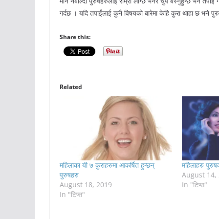
मौन नबोल्दा पुरुषहरुलाई राम्रो लाग्छ भनेर चुप बस्नुहुन्छ भने तपाई ग
गर्दछ । यदि तपाईंलाई कुनै विषयको बारेमा केहि कुरा थाहा छ भने पुरु
Share this:
Related
महिलाका यी ७ कुराहरुमा आकर्षित हुन्छन्
महिलाहरु पुरुष
पुरुषहरु
August 14,
August 18, 2019
In "टिप्स"
In "टिप्स"