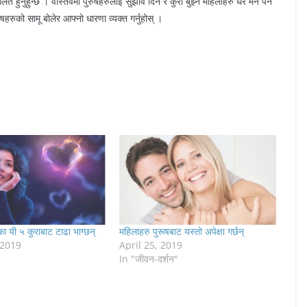
लत हुनुहुन्छ । वास्तवमा पुरुषहरुलाई सुझाव दिने र कुरा बुझ्ने महिलाहरु धेरै मन पर्ने
षहरुको सामू बोलेर आफ्नो धारणा व्यक्त गर्नुहोस् ।
का यी ५ कुराबाट टाढा भाग्छन्
महिलाहरु पुरूषबाट यस्तो अपेक्षा गर्छन्
 2019
April 25, 2019
In "जीवन-दर्शन"