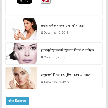
कपाल झर्ने कारणहरु र यसको रोकथाम
December 6, 2018
हटाउनुहोस् छालाको सुन्दरता बिगार्ने ४ बानीहरु
March 29, 2018
अनुहारको पिम्पलबाट मुक्ति पाउन उपायहरु
September 9, 2016
यौन-जिज्ञासा