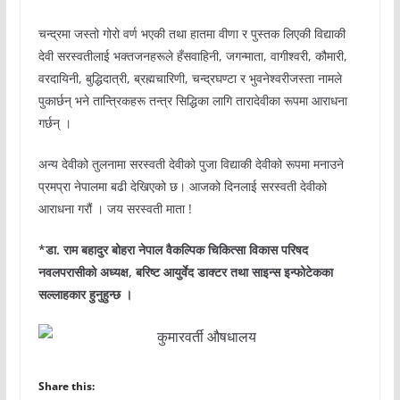
चन्द्रमा जस्तो गोरो वर्ण भएकी तथा हातमा वीणा र पुस्तक लिएकी विद्याकी
देवी सरस्वतीलाई भक्तजनहरूले हँसवाहिनी, जगन्माता, वागीश्वरी, कौमारी,
वरदायिनी, बुद्धिदात्री, ब्रह्मचारिणी, चन्द्रघण्टा र भुवनेश्वरीजस्ता नामले
पुकार्छन् भने तान्त्रिकहरू तन्त्र सिद्धिका लागि तारादेवीका रूपमा आराधना
गर्छन् ।
अन्य देवीको तुलनामा सरस्वती देवीको पुजा विद्याकी देवीको रूपमा मनाउने
प्रमप्रा नेपालमा बढी देखिएको छ। आजको दिनलाई सरस्वती देवीको
आराधना गरौं । जय सरस्वती माता !
*डा. राम बहादुर बोहरा नेपाल वैकल्पिक चिकित्सा विकास परिषद
नवलपरासीको अध्यक्ष, बरिष्ट आयुर्वेद डाक्टर तथा साइन्स इन्फोटेकका
सल्लाहकार हुनुहुन्छ ।
Share this: