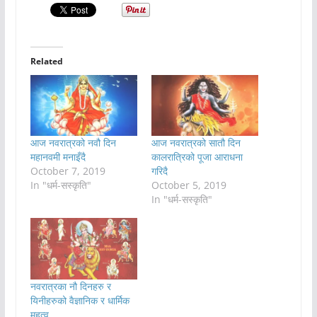
Related
आज नवरात्रको नवौ दिन
आज नवरात्रको सातौ दिन
महानवमी मनाइँदै
कालरात्रिको पूजा आराधना
October 7, 2019
गरिदै
In "धर्म-सस्कृति"
October 5, 2019
In "धर्म-सस्कृति"
नवरात्रका नौ दिनहरु र
यिनीहरुको वैज्ञानिक र धार्मिक
महत्व