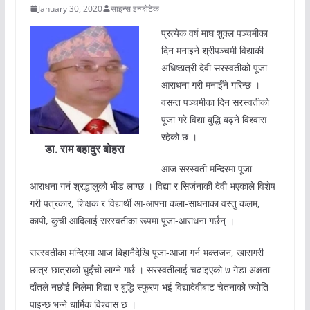
January 30, 2020
साइन्स इन्फोटेक
प्रत्येक वर्ष माघ शुक्ल पञ्चमीका
दिन मनाइने श्रीपञ्चमी विद्याकी
अधिष्ठात्री देवी सरस्वतीको पूजा
आराधना गरी मनाइँने गरिन्छ ।
वसन्त पञ्चमीका दिन सरस्वतीको
पूजा गरे विद्या बुद्धि बढ्ने विश्वास
रहेको छ ।
डा. राम बहादुर बोहरा
आज सरस्वती मन्दिरमा पूजा
आराधना गर्न श्रद्धालुको भीड लाग्छ । विद्या र सिर्जनाकी देवी भएकाले विशेष
गरी पत्रकार, शिक्षक र विद्यार्थी आ-आफ्ना कला-साधनाका वस्तु कलम,
कापी, कुची आदिलाई सरस्वतीका रूपमा पूजा-आराधना गर्छन् ।
सरस्वतीका मन्दिरमा आज बिहानैदेखि पूजा-आजा गर्न भक्तजन, खासगरी
छात्र-छात्राको घुइँचो लाग्ने गर्छ । सरस्वतीलाई चढाइएको ७ गेडा अक्षता
दाँतले नछोई निलेमा विद्या र बुद्धि स्फुरण भई विद्यादेवीबाट चेतनाको ज्योति
पाइन्छ भन्ने धार्मिक विश्वास छ ।