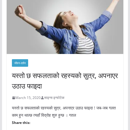
जीवन-दर्शन
यस्तो छ सफलताको रहस्यको सुत्र, अपनाएर
उठाउ फाइदा
March 15, 2020
साइन्स इन्फोटेक
यस्तो छ सफलताको रहस्यको सुत्र, अपनाएर उठाउ फाइदा ! जब-जब गलत
काम हुन थाल्छ त्यहाँ विद्रोह शुरु हुन्छ । गतल
Share this: