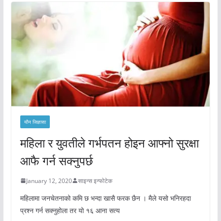
यौन जिज्ञासा
महिला र युवतीले गर्भपतन होइन आफ्नो सुरक्षा
आफै गर्न सक्नुपर्छ
January 12, 2020
साइन्स इन्फोटेक
महिलामा जनचेतनाको कमि छ भन्दा खासै फरक छैन । मैले यसो भनिरहदा
प्रश्न गर्न सक्नुहोला तर यो १६ आना सत्य