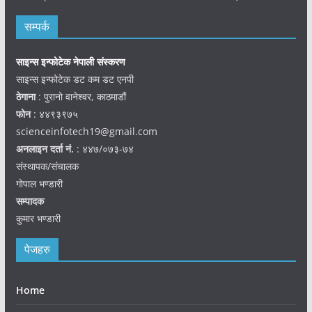
सम्पर्क
साइन्स इन्फोटेक नेपाली संस्करण
साइन्स इन्फोटेक डट कम डट एनपी
ठेगाना
: पुरानो वानेश्वर, काठमाडौं
फोन
: ४४९३९७५
scienceinfotech19@gmail.com
अनलाइन दर्ता नं.
: ४४७/०७३-७४
संस्थापक/संचालक
गोपाल भण्डारी
सम्पादक
कुमार भण्डारी
पेजहरु
Home