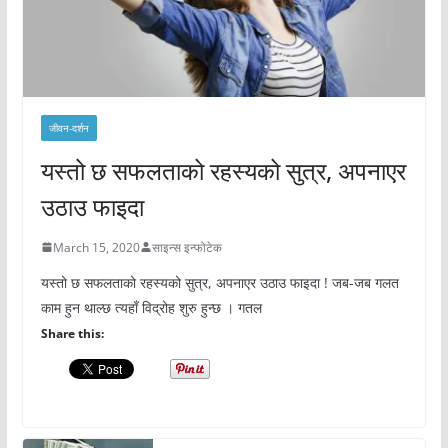
जीवन-दर्शन
यस्तो छ सफलताको रहस्यको सुत्र, अपनाएर
उठाउ फाइदा
March 15, 2020
साइन्स इन्फोटेक
यस्तो छ सफलताको रहस्यको सुत्र, अपनाएर उठाउ फाइदा ! जब-जब गलत
काम हुन थाल्छ त्यहाँ विद्रोह शुरु हुन्छ । गतल
Share this: