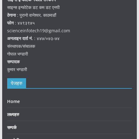
साइन्स इन्फोटेक डट कम डट एनपी
ठेगाना
: पुरानो वानेश्वर, काठमाडौं
फोन
: ४४९३९७५
scienceinfotech19@gmail.com
अनलाइन दर्ता नं.
: ४४७/०७३-७४
संस्थापक/संचालक
गोपाल भण्डारी
सम्पादक
कुमार भण्डारी
पेजहरु
Home
लक्ष्यहरु
सम्पर्क