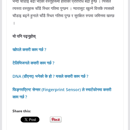
भन्दा चौडाइ बढी भएको वस्तुहरूमा हावाको प्रतिरोध बढी हुन्छ । त्यसैले
त्यस्ता वस्तुहरू चाँडै स्थिर गतिमा पुग्छन । प्यारासुट खुल्ने वित्तकै त्यसको
चौडाइ बढ्ने हुनाले चाँडै स्थिर गतिमा पुग्छ र सुरक्षित रुपमा जमिनमा खस्छ
।
यो पनि पढ्नुहोस्
खोपले कसरी काम गर्छ ?
टेलिभिजनले कसरी काम गर्छ ?
DNA (डीएनए) भनेको के हो ? यसले कसरी काम गर्छ ?
फिङ्गरप्रिन्ट सेन्सर (Fingerprint Sensor) ले स्मार्टफोनमा कसरी
काम गर्छ ?
Share this: