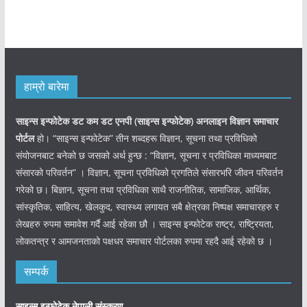
हाम्रो बारेमा
साइन्स इन्फोटेक डट कम डट एनपी (साइन्स
इन्फोटेक)
अनलाइन विज्ञान समाचार
पोर्टल
हो। “साइन्स इन्फोटेक” तीन शब्दहरू विज्ञान, सूचना तथा प्रविधिको
संयोजनबाट बनेको छ जसको अर्थ हुन्छ : “विज्ञान, सूचना र प्रविधिका माध्यमबाट
संसारको परिवर्तन” । विज्ञान, सूचना प्रविधिको प्रगतिले संसारभरि जीवन परिवर्तन
गरेको छ। बिज्ञान, सूचना तथा प्रविधिका साथै राजनीतिक, सामाजिक, आर्थिक,
सांस्कृतिक, साहित्य, खेलकुद, स्वास्थ्य लगायत सबै क्षेत्रका निष्पक्ष समाचारहरु र
लेखहरु रुपमा समावेश गर्दै आई रहेका छौ । साइन्स इन्फोटेक राष्ट्र, राष्ट्रियता,
लोकतन्त्र र आमजनताको पक्षधर समाचार पोर्टलका रुपमा रहदै आई रहेको छ ।
सम्पर्क
साइन्स इन्फोटेक नेपाली संस्करण