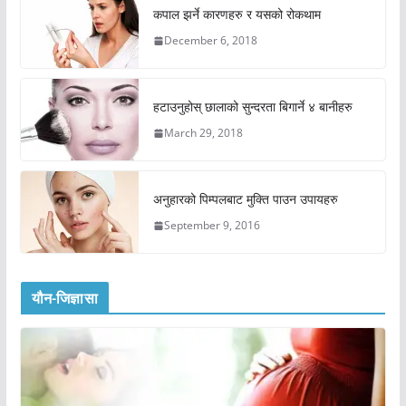
कपाल झर्ने कारणहरु र यसको रोकथाम
December 6, 2018
हटाउनुहोस् छालाको सुन्दरता बिगार्ने ४ बानीहरु
March 29, 2018
अनुहारको पिम्पलबाट मुक्ति पाउन उपायहरु
September 9, 2016
यौन-जिज्ञासा