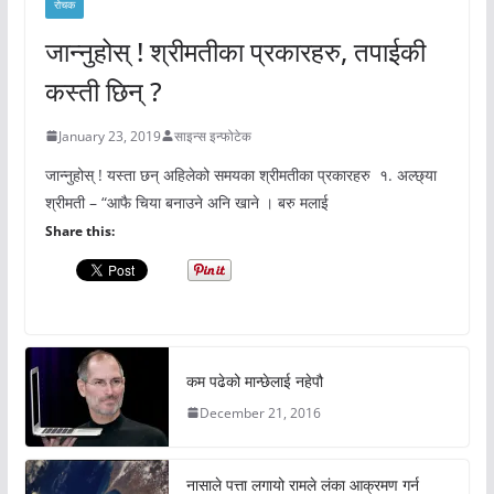
रोचक
जान्नुहोस् ! श्रीमतीका प्रकारहरु, तपाईकी
कस्ती छिन् ?
January 23, 2019
साइन्स इन्फोटेक
जान्नुहोस् ! यस्ता छन् अहिलेको समयका श्रीमतीका प्रकारहरु १. अल्छ्या
श्रीमती – “आफै चिया बनाउने अनि खाने । बरु मलाई
Share this:
कम पढेको मान्छेलाई नहेपौ
December 21, 2016
नासाले पत्ता लगायो रामले लंका आक्रमण गर्न