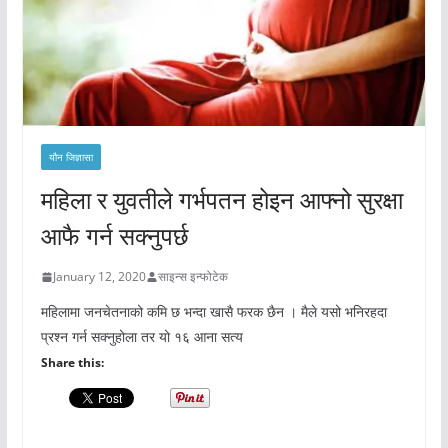
यौन जिज्ञासा
महिला र युवतीले गर्भपतन होइन आफ्नो सुरक्षा
आफै गर्न सक्नुपर्छ
January 12, 2020
साइन्स इन्फोटेक
महिलामा जनचेतनाको कमि छ भन्दा खासै फरक छैन । मैले यसो भनिरहदा
प्रश्न गर्न सक्नुहोला तर यो १६ आना सत्य
Share this: