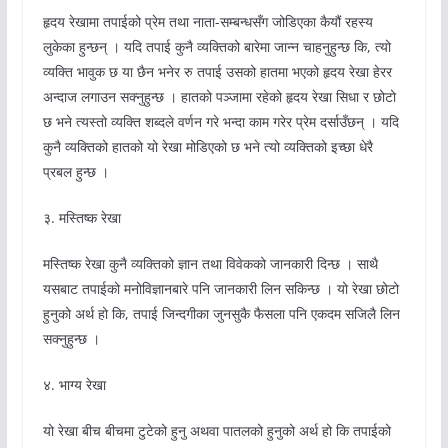
हृदय रेखामा तपाईको प्रेम तथा नाता-सम्बन्धसँग जोडिएका कैयौं रहस्य
लुकेका हुन्छन् । यदि तपाई कुनै व्यक्तिको बारेमा जान्न चाहनुहुन्छ कि, त्यो
व्यक्ति भावुक छ या छैन भनेर रु तपाई उसको हातमा भएको हृदय रेखा हेरर
अन्दाज लगाउन सक्नुहुन्छ । हातको पञ्जामा रहेको हृदय रेखा सिधा र छोटो
छ भने त्यस्तो व्यक्ति शब्दले वर्णन गरे भन्दा काम गरेर प्रेम दर्साउँछन् । यदि
कुनै व्यक्तिको हातको यो रेखा मोडिएको छ भने त्यो व्यक्तिको इच्छा धेरै
प्रबल हुन्छ ।
३. मस्तिष्क रेखा
मस्तिष्क रेखा कुनै व्यक्तिको ज्ञान तथा विवेकको जानकारी दिन्छ । साथै
यसबाट तपाईको मनोविज्ञानबारे पनि जानकारी लिन सकिन्छ । यो रेखा छोटो
हुनुको अर्थ हो कि, तपाई जिन्दगीका जुनसुकै फैसला पनि एकदम सजिलै लिन
सक्नुहुन्छ ।
४. भाग्य रेखा
यो रेखा बीच बीचमा टुटेको हुनु अथवा पातलको हुनुको अर्थ हो कि तपाईको