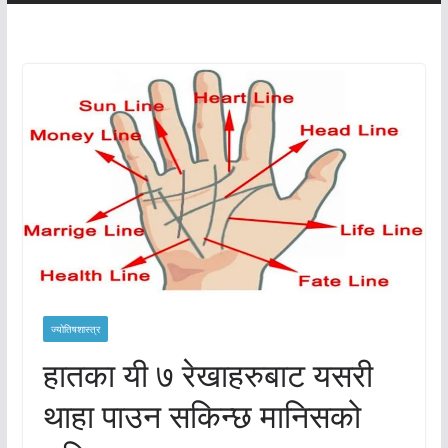
ज्योतिषशास्त्र
हातका यी ७ रेखाहरुबाट यसरी
थाहा पाउन सकिन्छ मानिसको