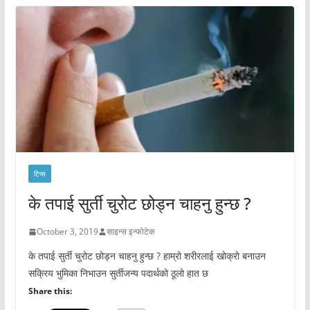
टिप्स
के तपाई सुर्ती चुरोट छोड्न चाहनु हुन्छ ?
October 3, 2019
साइन्स इन्फोटेक
के तपाई सुर्ती चुरोट छोड्न चाहनु हुन्छ ? हाम्रो शरीरलाई खोक्रो बनाउन
सक्रिय भुमिका निभाउन सुर्तीजन्य पदार्थको ठूलो हात छ
Share this: