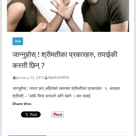
रोचक
जान्नुहोस् ! श्रीमतीका प्रकारहरु, तपाईकी
कस्ती छिन् ?
January 23, 2019
साइन्स इन्फोटेक
जान्नुहोस् ! यस्ता छन् अहिलेको समयका श्रीमतीका प्रकारहरु १. अल्छ्या
श्रीमती – “आफै चिया बनाउने अनि खाने । बरु मलाई
Share this: