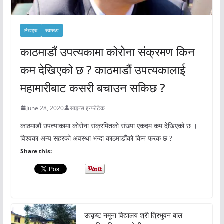
लेखहरु
स्वास्थ्य
काठमाडौं उपत्यकामा कोरोना संक्रमण किन
कम देखिएको छ ? काठमाडौं उपत्यकालाई
महामारीबाट कसरी बचाउन सकिछ ?
June 28, 2020
साइन्स इन्फोटेक
काठमाडौं उपत्याकामा कोरोना संक्रमितको संख्या एकदम कम देखिएको छ ।
विश्वका अन्य सहरको अवस्था भन्दा काठमाडौंको किन फरक छ ?
Share this:
उत्कृष्ट नमूना विद्यालय श्री त्रिभुवन बाल