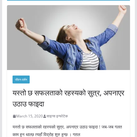
जीवन-दर्शन
यस्तो छ सफलताको रहस्यको सुत्र, अपनाएर
उठाउ फाइदा
March 15, 2020
साइन्स इन्फोटेक
यस्तो छ सफलताको रहस्यको सुत्र, अपनाएर उठाउ फाइदा ! जब-जब गलत
काम हुन थाल्छ त्यहाँ विद्रोह शुरु हुन्छ । गतल