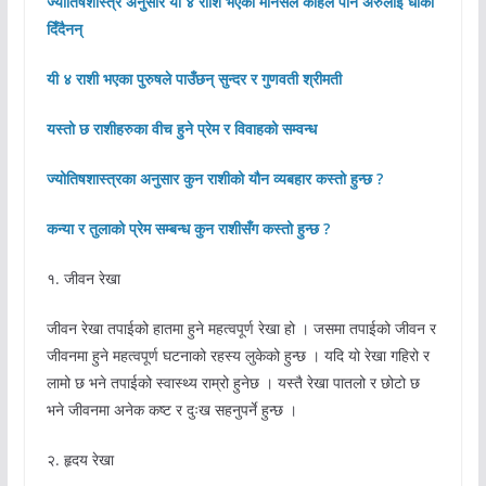
ज्योतिषशास्त्र अनुसार यी ४ राशि भएका मनिसले कहिले पनि अरुलाई धोका
दिँदैनन्
यी ४ राशी भएका पुरुषले पाउँछन् सुन्दर र गुणवती श्रीमती
यस्तो छ राशीहरुका वीच हुने प्रेम र विवाहको सम्वन्ध
ज्योतिषशास्त्रका अनुसार कुन राशीको यौन व्यबहार कस्तो हुन्छ ?
कन्या र तुलाको प्रेम सम्बन्ध कुन राशीसँग कस्तो हुन्छ ?
१. जीवन रेखा
जीवन रेखा तपाईको हातमा हुने महत्वपूर्ण रेखा हो । जसमा तपाईको जीवन र
जीवनमा हुने महत्वपूर्ण घटनाको रहस्य लुकेको हुन्छ । यदि यो रेखा गहिरो र
लामो छ भने तपाईको स्वास्थ्य राम्रो हुनेछ । यस्तै रेखा पातलो र छोटो छ
भने जीवनमा अनेक कष्ट र दुःख सहनुपर्ने हुन्छ ।
२. हृदय रेखा