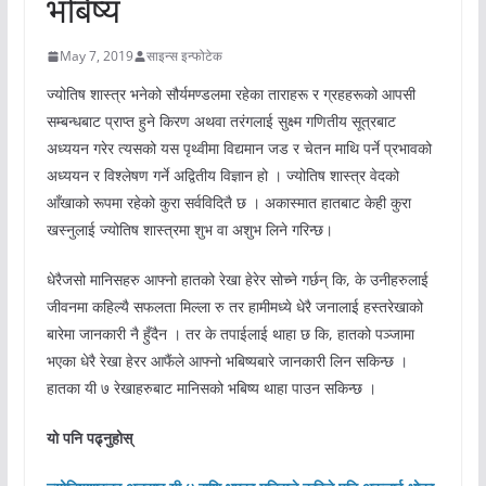
भबिष्य
May 7, 2019
साइन्स इन्फोटेक
ज्योतिष शास्त्र भनेको सौर्यमण्डलमा रहेका ताराहरू र ग्रहहरूको आपसी
सम्बन्धबाट प्राप्त हुने किरण अथवा तरंगलाई सुक्ष्म गणितीय सूत्रबाट
अध्ययन गरेर त्यसको यस पृथ्वीमा विद्यमान जड र चेतन माथि पर्ने प्रभावको
अध्ययन र विश्लेषण गर्ने अद्वितीय विज्ञान हो । ज्योतिष शास्त्र वेदको
आँखाको रूपमा रहेको कुरा सर्वविदितै छ । अकास्मात हातबाट केही कुरा
खस्नुलाई ज्योतिष शास्त्रमा शुभ वा अशुभ लिने गरिन्छ।
धेरैजसो मानिसहरु आफ्नो हातको रेखा हेरेर सोच्ने गर्छन् कि, के उनीहरुलाई
जीवनमा कहिल्यै सफलता मिल्ला रु तर हामीमध्ये धेरै जनालाई हस्तरेखाको
बारेमा जानकारी नै हुँदैन । तर के तपाईलाई थाहा छ कि, हातको पञ्जामा
भएका धेरै रेखा हेरर आफैंले आफ्नो भबिष्यबारे जानकारी लिन सकिन्छ ।
हातका यी ७ रेखाहरुबाट मानिसको भबिष्य थाहा पाउन सकिन्छ ।
यो पनि पढ्नुहोस्