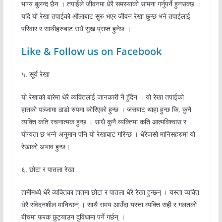
भाग्य बुलन्द छैन । तपाईले जीवनमा धेरै समस्याको सामना गर्नुपर्ने हुनसक्छ ।
यदि यो रेखा तपाईको औंलाबाट सुरु भएर जीवन रेखा छुन्छ भने तपाईलाई
परिवार र साथीहरुबाट सधैं सुख प्राप्त हुनेछ ।
Like & Follow us on Facebook
५. सूर्य रेखा
यो रेखाको बारेमा धेरै व्यक्तिलाई जानकारी नै हुँदैन । यो रेखा तपाईको
हातको पञ्जामा ठाडो रुपमा कोरिएको हुन्छ । जसबाट थाहा हुन्छ कि, कुनै
व्यक्ति कति रचनात्मक हुन्छ । साथै कुनै व्यक्तिमा कति आत्मविश्वास र
योग्यता छ भन्ने अनुमान पनि यो रेखाबाट गरिन्छ । धेरैजसो मानिसहरुमा यो
रेखाको अभाव हुन्छ।
६. छोटा र पातला रेखा
हामीमध्ये धेरै व्यक्तिका हातमा छोटा र पातला धेरै रेखा हुन्छन् । यस्ता व्यक्ति
धेरै संवेदनशील मानिन्छन् । साथै समय आउँदा यस्ता व्यक्ति सही र गलतको
बीचमा फरक छुट्याउन दुविधामा पर्ने गर्छन् ।