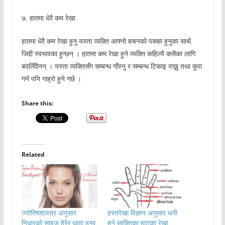
७. हातमा धेरै कम रेखा
हातमा धेरै कम रेखा हुनु यस्ता व्यक्ति आफ्नो बचनको पक्का हुनुका साथै
जिद्दी स्वभावका हुन्छन् । हातमा कम रेखा हुने व्यक्ति कहिल्यै कसैका लागि
बदलिँदैनन् । यस्ता व्यक्तिसँग सम्बन्ध गाँस्नु र सम्बन्ध टिकाइ राख्नु तथा कुरा
गर्न पनि गाह्रो हुने गर्छ ।
Share this:
Related
ज्योतिषशास्त्र अनुसार
हस्तरेखा विज्ञान अनुसार धनी
निधारको साइज हेरेर थाहा हुन्छ
हुने ब्यक्तिका हातका रेखा