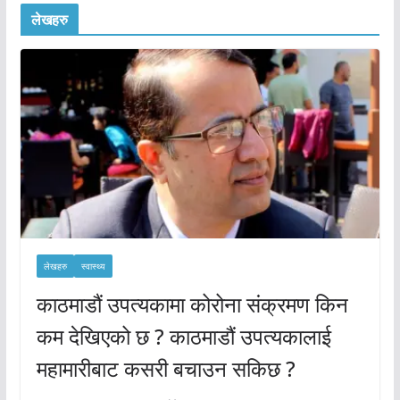
लेखहरु
लेखहरु
स्वास्थ्य
काठमाडौं उपत्यकामा कोरोना संक्रमण किन
कम देखिएको छ ? काठमाडौं उपत्यकालाई
महामारीबाट कसरी बचाउन सकिछ ?