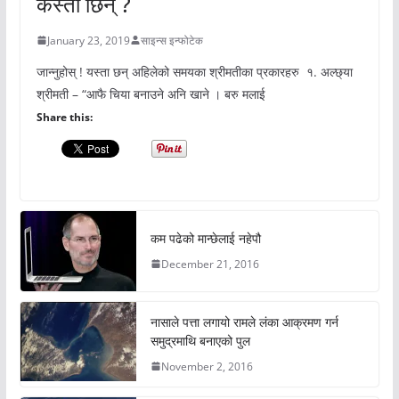
कस्ती छिन् ?
January 23, 2019
साइन्स इन्फोटेक
जान्नुहोस् ! यस्ता छन् अहिलेको समयका श्रीमतीका प्रकारहरु १. अल्छ्या
श्रीमती – “आफै चिया बनाउने अनि खाने । बरु मलाई
Share this:
कम पढेको मान्छेलाई नहेपौ
December 21, 2016
नासाले पत्ता लगायो रामले लंका आक्रमण गर्न
समुद्रमाथि बनाएको पुल
November 2, 2016