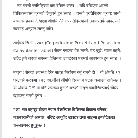
। तर यस्तो प्रतिक्रिया कम देखिन सक्छ । यदि देखिएमा आफ्नो
चिकित्सकसंग प्रामर्श लिनुपर्ने हुन सक्छ । यस्तो प्रतिक्रिया प्राय: सानो
बच्चाको हकमा देखिएमा औषधि रोकेर प्रतिक्रियाको उपचारतर्फ डाक्टरको
सल्लाह अनुसार लाग्नु पर्दछ ।
आईपड सि भी -२०० (Cefpodoxime Proxetil and Potassium
Calavulante Tablet) सेवन गराउदा पेट लाग्ने, पेट दुख्ने, ग्यास बढ्ने,
उल्टि हुने जस्ता समस्या देखियमा डाक्टरको परामर्श आवश्यक हुन सक्छ ।
मात्रा : रोगको अवस्था हेरेर मात्रा निर्धारण गर्नु राम्रो हो । यो औषधि १२
घण्टाको फरकमा २२८ एम.जीको औषधि दिनमा २ पटक चलाउन सकिन्छ ।
यो औषधि D/S मा पनि उपलब्ध हुनाले यस्को मात्रा फार्मासिष्टलाई सोधेर
खुवाउनु राम्रो हुनेछ ।
*डा. राम बहादुर बोहरा नेपाल वैकल्पिक चिकित्सा विकास परिषद
नवलपरासीको अध्यक्ष, बरिष्ट आयुर्वेद डाक्टर तथा साइन्स इन्फोटेकका
सल्लाहकार हुनुहुन्छ ।