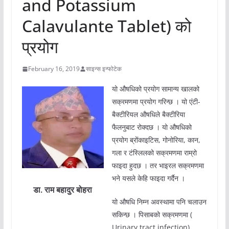
and Potassium
Calavulante Tablet) को
प्रयोग
February 16, 2019
साइन्स इन्फोटेक
यो औषधिको प्रयोग सामान्य खालको
सक्रमणमा प्रयोग गरिन्छ । यो एंटी-
बैक्टीरियल औषधिले बैक्टीरिया
फैलनुबाट रोक्दछ । यो औषधिको
प्रयोग ब्रोंकाइटिस, गोनोरिया, कान,
गला र टंस्लिलको सक्रमणमा राम्रो
फाइदा हुदछ । तर भाइरल सक्रमणमा
भने यसले केहि फाइदा गर्दैन ।
डा. राम बहादुर बोहरा
यो औषधि निम्न अवस्थामा पनि चलाउन
सकिन्छ । पिसाबको सक्रमणमा (
Urinary tract infection),