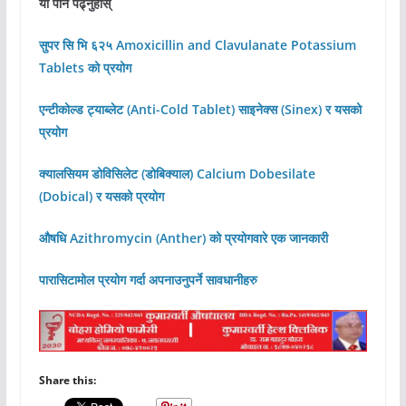
यो पनि पढ्नुहोस्
सुपर सि भि ६२५ Amoxicillin and Clavulanate Potassium
Tablets को प्रयोग
एन्टीकोल्ड ट्याब्लेट (Anti-Cold Tablet) साइनेक्स (Sinex) र यसको
प्रयोग
क्यालसियम डोविसिलेट (डोबिक्याल) Calcium Dobesilate
(Dobical) र यसको प्रयोग
औषधि Azithromycin (Anther) को प्रयोगवारे एक जानकारी
पारासिटामोल प्रयोग गर्दा अपनाउनुपर्ने सावधानीहरु
Share this: