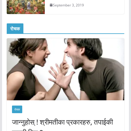
September 3, 2019
रोचक
रोचक
जान्नुहोस् ! श्रीमतीका प्रकारहरु, तपाईकी