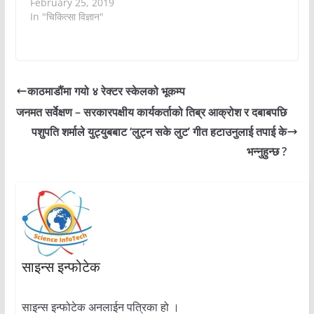
February 25, 2019
In "चिकित्सा विज्ञान"
काठमाडौंमा गयो ४ रेक्टर स्केलको भूकम्प
जनमत सर्वेक्षण – सरकारपक्षीय कार्यकर्ताको तिब्र आक्रोश र दबाबपछि
पशुपति शर्माले युट्युबबाट ‘लुट्न सके लुट’ गीत हटाउनुलाई तपाई के
भन्नुहुन्छ ?
साइन्स इन्फोटेक
साइन्स इन्फोटेक अनलाईन पत्रिका हो ।