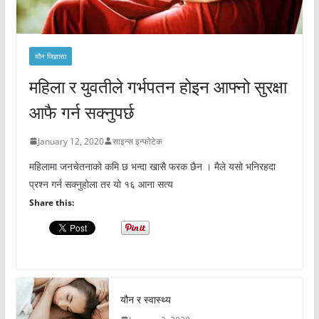
यौन जिज्ञासा
महिला र युवतीले गर्भपतन होइन आफ्नो सुरक्षा
आफै गर्न सक्नुपर्छ
January 12, 2020
साइन्स इन्फोटेक
महिलामा जनचेतनाको कमि छ भन्दा खासै फरक छैन । मैले यसो भनिरहदा
प्रश्न गर्न सक्नुहोला तर यो १६ आना सत्य
Share this:
यौन र स्वास्थ्य