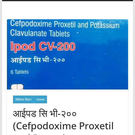
चिकित्सा विज्ञान
स्वास्थ्य
आईपड सि भी-२००
(Cefpodoxime Proxetil