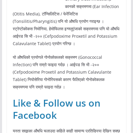
कानको सक्रमणमा (Ear Infection
(Otitis Media), टॉन्सिलिटिस / फेरेंजिटिस
(Tonsilitis/Pharyngitis) पनि यो औषधि प्रयोग गराइन्छ ।
स्ट्रेप्टोकोकस निमोनिया, हेमोफिलस इन्फ्लूएंजाको सक्रमणमा पनि यो औषधि
आईपड सि भी -२०० (Cefpodoxime Proxetil and Potassium
Calavulante Tablet) प्रयोग गरिन्छ ।
यो औषधिको प्रयोगले गोनोकोकलको सक्रमण (Gonococcal
Infection) पनि राम्रो फाइदा गर्दछ । आईपड सि भी -२००
(Cefpodoxime Proxetil and Potassium Calavulante
Tablet) नियोसेरिया गोनोरियसको कारण फैलिएको गोनोकोकलक
सक्रमणमा पनि राम्रो फाइदा गर्दछ ।
Like & Follow us on
Facebook
यस्ता समुहका औषधि चलाउदा कहिले काही सामान्य प्रतिक्रिया देखिन सक्छ