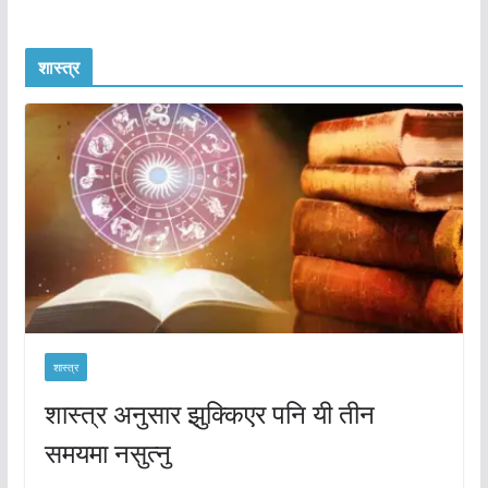
शास्त्र
शास्त्र
शास्त्र अनुसार झुक्किएर पनि यी तीन
समयमा नसुत्नु