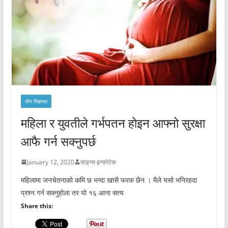
यौन जिज्ञासा
महिला र युवतीले गर्भपतन होइन आफ्नो सुरक्षा
आफै गर्न सक्नुपर्छ
January 12, 2020
साइन्स इन्फोटेक
महिलामा जनचेतनाको कमि छ भन्दा खासै फरक छैन । मैले यसो भनिरहदा
प्रश्न गर्न सक्नुहोला तर यो १६ आना सत्य
Share this: