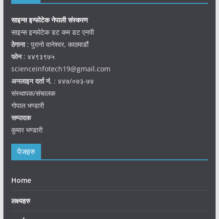
साइन्स इन्फोटेक नेपाली संस्करण
साइन्स इन्फोटेक डट कम डट एनपी
ठेगाना
: पुरानो वानेश्वर, काठमाडौं
फोन
: ४४९३९७५
scienceinfotech19@gmail.com
अनलाइन दर्ता नं.
: ४४७/०७३-७४
संस्थापक/संचालक
गोपाल भण्डारी
सम्पादक
कुमार भण्डारी
पेजहरु
Home
लक्ष्यहरु