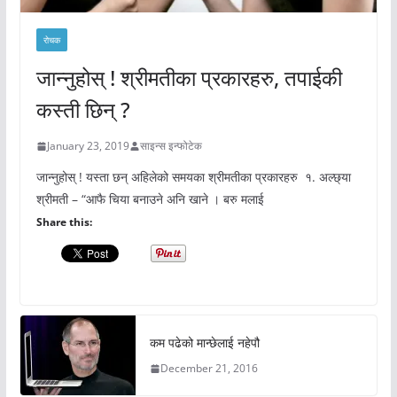
रोचक
जान्नुहोस् ! श्रीमतीका प्रकारहरु, तपाईकी
कस्ती छिन् ?
January 23, 2019
साइन्स इन्फोटेक
जान्नुहोस् ! यस्ता छन् अहिलेको समयका श्रीमतीका प्रकारहरु १. अल्छ्या
श्रीमती – “आफै चिया बनाउने अनि खाने । बरु मलाई
Share this:
कम पढेको मान्छेलाई नहेपौ
December 21, 2016