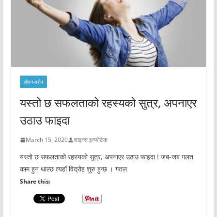
जीवन-दर्शन
यस्तो छ सफलताको रहस्यको सुत्र, अपनाएर
उठाउ फाइदा
March 15, 2020
साइन्स इन्फोटेक
यस्तो छ सफलताको रहस्यको सुत्र, अपनाएर उठाउ फाइदा ! जब-जब गलत
काम हुन थाल्छ त्यहाँ विद्रोह शुरु हुन्छ । गतल
Share this: