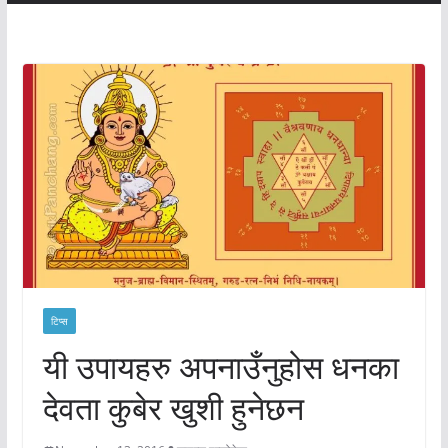
टिप्स
यी उपायहरु अपनाउँनुहोस धनका
देवता कुबेर खुशी हुनेछन