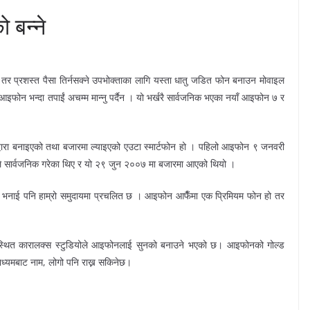
 बन्ने
 तर प्रशस्त पैसा तिर्नसक्ने उपभोक्ताका लागि यस्ता धातु जडित फोन बनाउन मोवाइल
फोन भन्दा तपाईं अचम्म मान्नु पर्दैन । यो भर्खरै सार्वजनिक भएका नयाँ आइफोन ७ र
्वारा बनाइएको तथा बजारमा ल्याइएको एउटा स्मार्टफोन हो । पहिलो आइफोन ९ जनवरी
ले सार्वजनिक गरेका थिए र यो २९ जुन २००७ मा बजारमा आएको थियो ।
ने भनाई पनि हाम्रो समुदायमा प्रचलित छ । आइफोन आफैँमा एक प्रिमियम फोन हो तर
स्थित कारालक्स स्टुडियोले आइफोनलाई सुनको बनाउने भएको छ। आइफोनको गोल्ड
ाध्यमबाट नाम, लोगो पनि राख्न सकिनेछ।