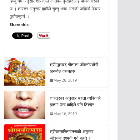
हिन्दु धर्म अनुसार शास्त्रले कतिपय कुराहरुलाई बर्जित गरेको
छ । शास्त्र अनुसार हामीले सुत्नु भन्दा अगाडी जहिल्यै विचार
पुर्याउनुपर्छ ।
Share this:
श्रीमद्भगवद गीताका जीवनोपयोगी
अनमोल वचनहरु
May 28, 2019
शास्त्रका अनुसार यस्ता व्यक्तिको
हातमा पैसा कहिले पनि टिक्दैन
May 16, 2019
श्रीरामचरितमानसको अनुसार
जीवनमा दुश्मनी गर्न नहुने ९