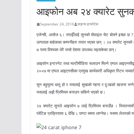
आइफोन अब २४ क्यारेट सुनको
September 24, 2016
साइन्स इन्फोटेक
एजेन्सी, असोज ६। तपाईँलाई सुनको मोवाइल सेट बोक्ने इच्छा छ ?
उत्पादक बाहेकका कम्पनीहरु तयार भएका छन् । २४ क्यारेट सुनको आइ
७ प्लस विश्वका धेरै जसो देशमा उपलब्ध भइसकेका छन्।
आइफोन इन्टरनेट तथा मल्टीमीडिया चलाउन मिल्ने एप्पल आइएनसीद
२००७ मा एप्पल आइएनसीका प्रमुख कार्यकारी अधिकृत स्टिभ जब्स
सुन बहुमुल्य धातु हो र यसलाई सुखको गहना र दुःखको खजना भन्
यसलाई अझै प्रिमियम बनाउन सकिने भएको छ।
२४ क्यारेट सुनले आइफोन ७ लाई प्रिमियम बनाउँछ । भियतनाम
प्लेटिङ प्रक्रियामा ६ देखि ८ घण्टा समय लाग्नेछ। यसमा लेजरको म