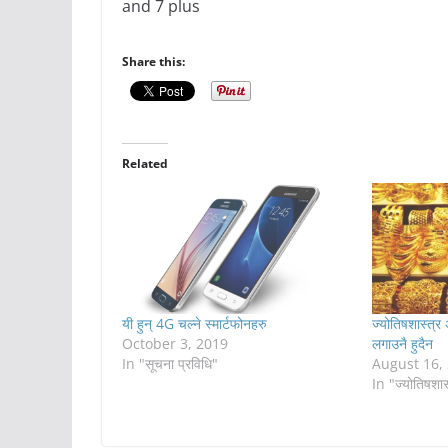
Share this:
Related
यी हुन् 4G चल्ने स्मार्टफोनहरु
ज्योतिषशास्त्र
October 3, 2019
लगाउनै हुदैन
In "सूचना प्रविधि"
August 16,
In "ज्योतिषशास