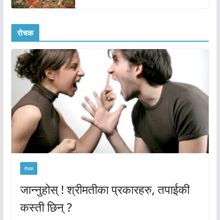
रोचक
रोचक
जान्नुहोस् ! श्रीमतीका प्रकारहरु, तपाईकी
कस्ती छिन् ?