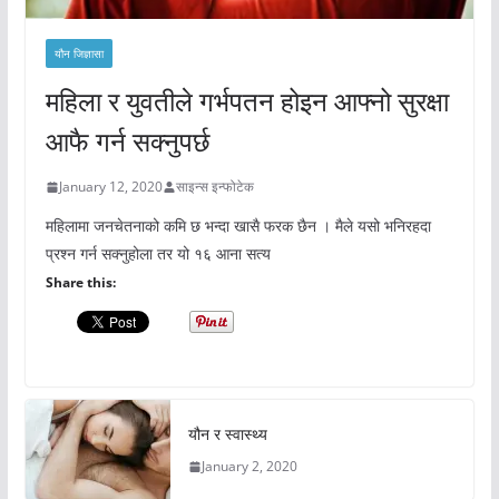
यौन जिज्ञासा
महिला र युवतीले गर्भपतन होइन आफ्नो सुरक्षा
आफै गर्न सक्नुपर्छ
January 12, 2020
साइन्स इन्फोटेक
महिलामा जनचेतनाको कमि छ भन्दा खासै फरक छैन । मैले यसो भनिरहदा
प्रश्न गर्न सक्नुहोला तर यो १६ आना सत्य
Share this:
यौन र स्वास्थ्य
January 2, 2020