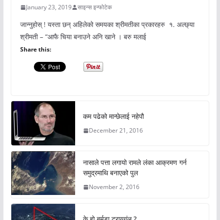
January 23, 2019
साइन्स इन्फोटेक
जान्नुहोस् ! यस्ता छन् अहिलेको समयका श्रीमतीका प्रकारहरु १. अल्छ्या
श्रीमती – “आफै चिया बनाउने अनि खाने । बरु मलाई
Share this:
कम पढेको मान्छेलाई नहेपौ
December 21, 2016
नासाले पत्ता लगायो रामले लंका आक्रमण गर्न
समुद्रमाथि बनाएको पुल
November 2, 2016
के हो बर्मुडा ट्रायगंल ?