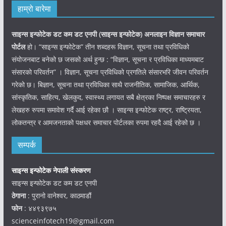
हाम्रो बारेमा
साइन्स इन्फोटेक डट कम डट एनपी (साइन्स
इन्फोटेक)
अनलाइन विज्ञान समाचार
पोर्टल
हो। “साइन्स इन्फोटेक” तीन शब्दहरू विज्ञान, सूचना तथा प्रविधिको
संयोजनबाट बनेको छ जसको अर्थ हुन्छ : “विज्ञान, सूचना र प्रविधिका माध्यमबाट
संसारको परिवर्तन” । विज्ञान, सूचना प्रविधिको प्रगतिले संसारभरि जीवन परिवर्तन
गरेको छ। बिज्ञान, सूचना तथा प्रविधिका साथै राजनीतिक, सामाजिक, आर्थिक,
सांस्कृतिक, साहित्य, खेलकुद, स्वास्थ्य लगायत सबै क्षेत्रका निष्पक्ष समाचारहरु र
लेखहरु रुपमा समावेश गर्दै आई रहेका छौ । साइन्स इन्फोटेक राष्ट्र, राष्ट्रियता,
लोकतन्त्र र आमजनताको पक्षधर समाचार पोर्टलका रुपमा रहदै आई रहेको छ ।
सम्पर्क
साइन्स इन्फोटेक नेपाली संस्करण
साइन्स इन्फोटेक डट कम डट एनपी
ठेगाना
: पुरानो वानेश्वर, काठमाडौं
फोन
: ४४९३९७५
scienceinfotech19@gmail.com