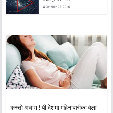
October 23, 2016
अचम्मको संसार
अचम्मको संसार
कस्तो अचम्म ! यी देशमा महिनावारीका बेला