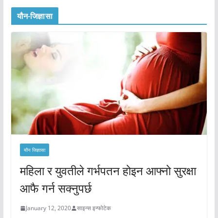
यौन-जिज्ञासा
यौन जिज्ञासा
महिला र युवतीले गर्भपतन होइन आफ्नो सुरक्षा
आफै गर्न सक्नुपर्छ
January 12, 2020
साइन्स इन्फोटेक