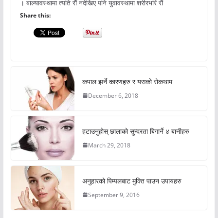
। बाल्यावस्थामा त्यति रौं नदेखिए पनि युवावस्थामा शरीरभरि रौं
Share this:
कपाल झर्ने कारणहरु र यसको रोकथाम
December 6, 2018
हटाउनुहोस् छालाको सुन्दरता बिगार्ने ४ बानीहरु
March 29, 2018
अनुहारको पिम्पलबाट मुक्ति पाउन उपायहरु
September 9, 2016