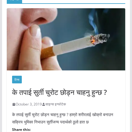
टिप्स
के तपाई सुर्ती चुरोट छोड्न चाहनु हुन्छ ?
October 3, 2019
साइन्स इन्फोटेक
के तपाई सुर्ती चुरोट छोड्न चाहनु हुन्छ ? हाम्रो शरीरलाई खोक्रो बनाउन
सक्रिय भुमिका निभाउन सुर्तीजन्य पदार्थको ठूलो हात छ
Share this: