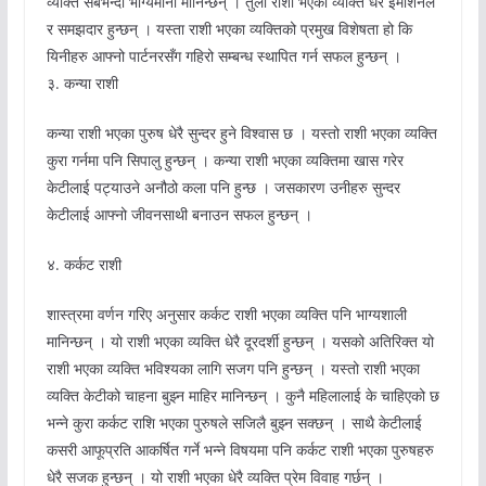
व्यक्ति सबैभन्दा भाग्यमानी मानिन्छन् । तुला राशी भएका व्यक्ति धेरै इमोशनल
र समझदार हुन्छन् । यस्ता राशी भएका व्यक्तिको प्रमुख विशेषता हो कि
यिनीहरु आफ्नो पार्टनरसँग गहिरो सम्बन्ध स्थापित गर्न सफल हुन्छन् ।
३. कन्या राशी
कन्या राशी भएका पुरुष धेरै सुन्दर हुने विश्वास छ । यस्तो राशी भएका व्यक्ति
कुरा गर्नमा पनि सिपालु हुन्छन् । कन्या राशी भएका व्यक्तिमा खास गरेर
केटीलाई पट्याउने अनौठो कला पनि हुन्छ । जसकारण उनीहरु सुन्दर
केटीलाई आफ्नो जीवनसाथी बनाउन सफल हुन्छन् ।
४. कर्कट राशी
शास्त्रमा वर्णन गरिए अनुसार कर्कट राशी भएका व्यक्ति पनि भाग्यशाली
मानिन्छन् । यो राशी भएका व्यक्ति धेरै दूरदर्शी हुन्छन् । यसको अतिरिक्त यो
राशी भएका व्यक्ति भविश्यका लागि सजग पनि हुन्छन् । यस्तो राशी भएका
व्यक्ति केटीको चाहना बुझ्न माहिर मानिन्छन् । कुनै महिलालाई के चाहिएको छ
भन्ने कुरा कर्कट राशि भएका पुरुषले सजिलै बुझ्न सक्छन् । साथै केटीलाई
कसरी आफूप्रति आकर्षित गर्ने भन्ने विषयमा पनि कर्कट राशी भएका पुरुषहरु
धेरै सजक हुन्छन् । यो राशी भएका धेरै व्यक्ति प्रेम विवाह गर्छन् ।