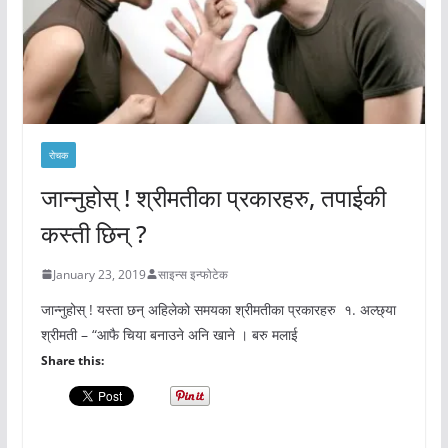
रोचक
जान्नुहोस् ! श्रीमतीका प्रकारहरु, तपाईकी
कस्ती छिन् ?
January 23, 2019
साइन्स इन्फोटेक
जान्नुहोस् ! यस्ता छन् अहिलेको समयका श्रीमतीका प्रकारहरु १. अल्छ्या
श्रीमती – “आफै चिया बनाउने अनि खाने । बरु मलाई
Share this: