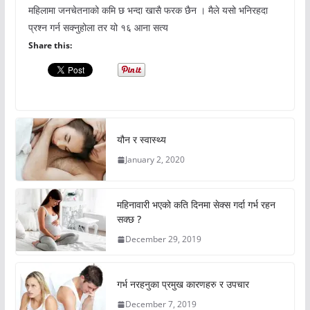
महिलामा जनचेतनाको कमि छ भन्दा खासै फरक छैन । मैले यसो भनिरहदा
प्रश्न गर्न सक्नुहोला तर यो १६ आना सत्य
Share this:
यौन र स्वास्थ्य
January 2, 2020
महिनावारी भएको कति दिनमा सेक्स गर्दा गर्भ रहन
सक्छ ?
December 29, 2019
गर्भ नरहनुका प्रमुख कारणहरु र उपचार
December 7, 2019