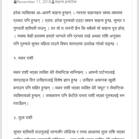
November 11, 2018
साइन्स इन्फोटेक
हरेक व्यक्तिका आ–आफ्नै चाहना हुन्छन् । त्यस्ता चाहनाहरु समय-समयमा
प्रकट पनि हुन्छन् । प्राय: हरेक पुरुषको एउटा समान चाहना हुन्छ, सुन्दर र
गुणवती श्रीमती पाउनु । तर यो त जरुरी छैन कि सबैको यो चाहना पूरा होस्
। यसमा केही हदसम्म हाम्रो भाग्यले पनि प्रभाव पार्छ अथवा राशि अनुसार
पनि पुरुषले सुन्दर महिला पाउने विषय शास्त्रमा उल्लेख गरेको पाइन्छ ।
१. मकर राशी
मकर राशी भएका व्यक्ति धेरै रोमान्टिक मानिन्छन् । आफ्नो पार्टनरलाई
सरप्राइज दिन उनीहरुलाई विशेष ज्ञान हुन्छ । उनीहरु अचानक खुसी
बनाउन पनि माहिर हुन्छन् । मकर राशी भएका व्यक्ति धेरै ‘क्यूट’ र रोमान्टिक
व्यक्तित्वको हुन्छन् । जसकारण पनि केटीले यस्ता राशी भएका पुरुषलाई मन
पराउँछन्।
२. तुला राशी
सुन्दर श्रीमती पाउनुलाई भाग्यसँग जोडिन्छ र त्यस आधारमा तुला राशि भएका