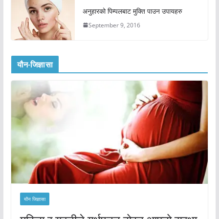
अनुहारको पिम्पलबाट मुक्ति पाउन उपायहरु
September 9, 2016
यौन-जिज्ञासा
यौन जिज्ञासा