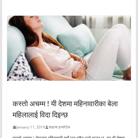
अचम्मको संसार
अचम्मको संसार
कस्तो अचम्म ! यी देशमा महिनावारीका बेला
महिलालाई विदा दिइन्छ
January 11, 2019
साइन्स इन्फोटेक
कस्तो अचम्म ! नेपालमा महिनावारी हुदाँ छुन हुदैन भन्ने चलन छ, तर यी देशमा