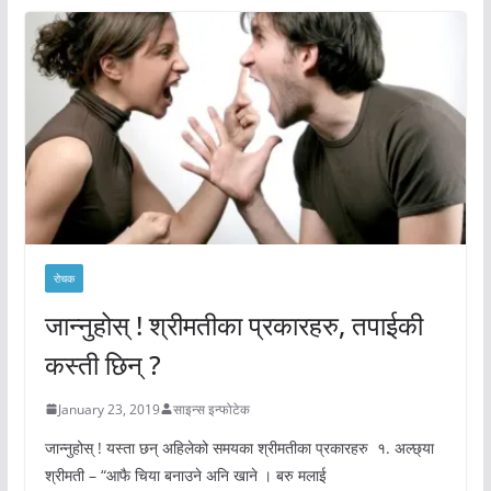
रोचक
जान्नुहोस् ! श्रीमतीका प्रकारहरु, तपाईकी
कस्ती छिन् ?
January 23, 2019
साइन्स इन्फोटेक
जान्नुहोस् ! यस्ता छन् अहिलेको समयका श्रीमतीका प्रकारहरु १. अल्छ्या
श्रीमती – “आफै चिया बनाउने अनि खाने । बरु मलाई