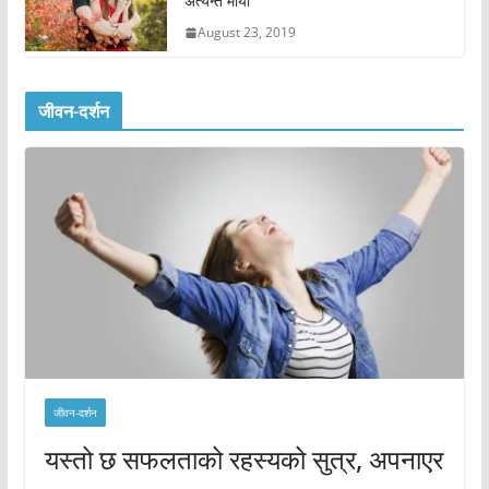
अत्यन्तै माया
August 23, 2019
जीवन-दर्शन
जीवन-दर्शन
यस्तो छ सफलताको रहस्यको सुत्र, अपनाएर