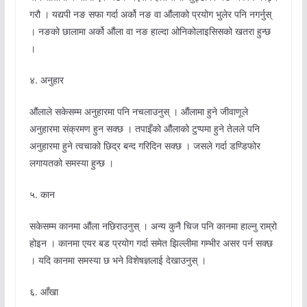
गरौ । यद्यपी नङ सफा गर्दा अर्को नङ वा औंलाको प्रयोग भुलेर पनि नगर्नुस्
। नङको छालामा अर्को औंला वा नङ हाल्दा ओनिकोलाइसिसको खतरा हुन्छ
।
४. अनुहार
औंलाले सकेसम्म अनुहारमा पनि नचलाउनुस् । औंलामा हुने जीवाणूले
अनुहारमा संक्रमण हुन सक्छ । तपाइँको औंलाको टुप्पमा हुने तेलले पनि
अनुहारमा हुने त्वचाको छिद्र बन्द गरिदिन सक्छ । जसले गर्दा डण्डिफोर
लगायतको समस्या हुन्छ ।
५. कान
सकेसम्म कानमा औंला नछिराउनुस् । अन्य कुनै चिज पनि कानमा हाल्नु राम्रो
होइन । कानमा एयर बड प्रयोग गर्दा समेत झिल्लीमा गम्भीर असर पर्न सक्छ
। यदि कानमा समस्या छ भने विशेषज्ञलाई देखाउनुस् ।
६. आँखा