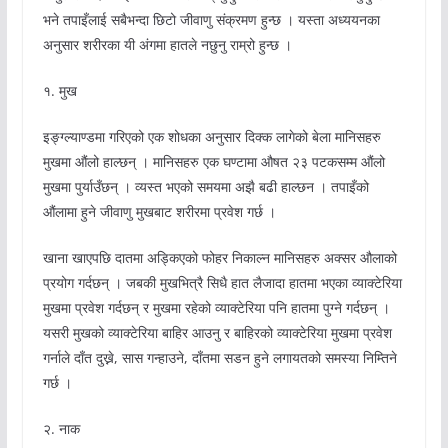
भने तपाइँलाई सबैभन्दा छिटो जीवाणु संक्रमण हुन्छ । यस्ता अध्ययनका
अनुसार शरीरका यी अंगमा हातले नछुनु राम्रो हुन्छ ।
१. मुख
इङ्ग्ल्याण्डमा गरिएको एक शोधका अनुसार दिक्क लागेको बेला मानिसहरु
मुखमा औंलो हाल्छन् । मानिसहरु एक घण्टामा औषत २३ पटकसम्म औंलो
मुखमा पुर्याउँछन् । व्यस्त भएको समयमा अझै बढी हाल्छन । तपाइँको
औंलामा हुने जीवाणु मुखबाट शरीरमा प्रवेश गर्छ ।
खाना खाएपछि दातमा अड्किएको फोहर निकाल्न मानिसहरु अक्सर औलाको
प्रयोग गर्दछन् । जबकी मुखभित्रै सिधै हात लैजादा हातमा भएका व्याक्टेरिया
मुखमा प्रवेश गर्दछन् र मुखमा रहेको व्याक्टेरिया पनि हातमा पुग्ने गर्दछन् ।
यसरी मुखको व्याक्टेरिया बाहिर आउनु र बाहिरको व्याक्टेरिया मुखमा प्रवेश
गर्नाले दाँत दुख्ने, सास गन्हाउने, दाँतमा सडन हुने लगायतको समस्या निम्तिने
गर्छ ।
२. नाक