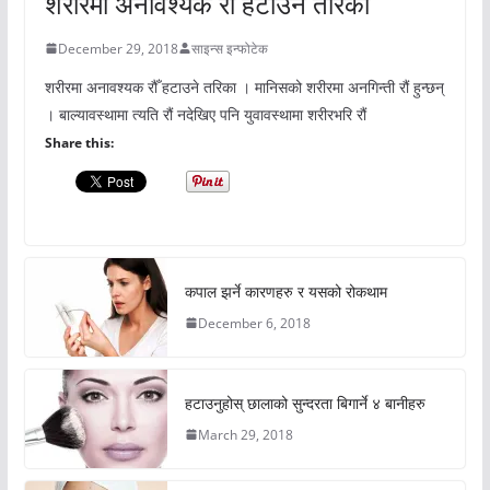
शरीरमा अनावश्यक रौँ हटाउने तरिका
December 29, 2018
साइन्स इन्फोटेक
शरीरमा अनावश्यक रौँ हटाउने तरिका । मानिसको शरीरमा अनगिन्ती रौं हुन्छन्
। बाल्यावस्थामा त्यति रौं नदेखिए पनि युवावस्थामा शरीरभरि रौं
Share this:
कपाल झर्ने कारणहरु र यसको रोकथाम
December 6, 2018
हटाउनुहोस् छालाको सुन्दरता बिगार्ने ४ बानीहरु
March 29, 2018