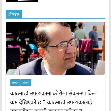
लेखहरु
लेखहरु
स्वास्थ्य
काठमाडौं उपत्यकामा कोरोना संक्रमण किन
कम देखिएको छ ? काठमाडौं उपत्यकालाई
महामारीबाट कसरी बचाउन सकिछ ?