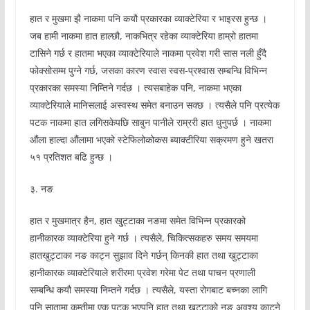
हात र मुखमा झै नाकमा पनि कयौ प्रकारका व्याक्टेरिया र भाइरस हुन्छ ।
जब हामी नाकमा हात हाल्छौ, नाकभित्र रहेका व्याक्टेरिया हाम्रो हातमा
टासिने गर्छ र हातमा भएका व्याक्टेरियाले नाकमा प्रवेश गरी सास नली हुँदै
फोक्सोसम्म पुग्ने गर्छ, जसका कारण स्वास स्वस-प्रश्वास सम्बन्धि विभिन्न
प्रकारका समस्या निम्तिने गर्दछ । त्यसबाहेक पनि, नाकमा भएका
व्याक्टेरियाले मानिसलाई अस्वस्थ समेत बनाउन सक्छ । त्यसैले पनि प्रत्येक
पटक नाकमा हात लगिसकेपछि साबुन पानीले राम्ररी हात धुनुपर्छ । नाकमा
औंला हाल्दा औंलामा भएको स्टेफिलोकोकस ब्याक्टीरिया सक्रमण हुने खतरा
५१ प्रतिशत बढि हुन्छ ।
३. नङ
हात र मुखमात्र हैन, हात खु्ट्टाका नङमा समेत विभिन्न प्रकारको
हानीकारक व्याक्टेरिया हुने गर्छ । त्यसैले, चिकित्सकहरु समय समयमा
हातखुट्टाका नङ काट्न सुझाव दिने गर्छन् किनकी हात तथा खुट्टाका
हानीकारक व्याक्टेरियाले शरीरमा प्रवेश गरेमा पेट तथा पाचन प्रणाली
सम्बन्धि कयौ समस्या निम्तने गर्दछ । त्यसैले, यस्ता रोगबाट बच्नका लागि
पनि सातामा कम्तीमा एक पटक भएपनि हात तथा खुट्टाको नङ अवश्य काट्ने