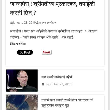
जान्नुहोस् ! श्रीमतीका प्रकारहरु, तपाईकी
कस्ती छिन् ?
January 23, 2019
साइन्स इन्फोटेक
जान्नुहोस् ! यस्ता छन् अहिलेको समयका श्रीमतीका प्रकारहरु १. अल्छ्या
श्रीमती – “आफै चिया बनाउने अनि खाने । बरु मलाई
Share this:
कम पढेको मान्छेलाई नहेपौ
December 21, 2016
नासाले पत्ता लगायो रामले लंका आक्रमण गर्न
समुद्रमाथि बनाएको पुल