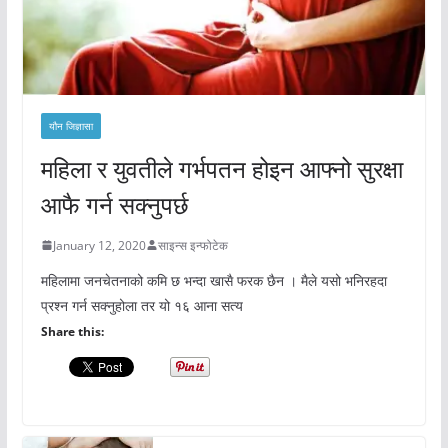
यौन जिज्ञासा
महिला र युवतीले गर्भपतन होइन आफ्नो सुरक्षा
आफै गर्न सक्नुपर्छ
January 12, 2020
साइन्स इन्फोटेक
महिलामा जनचेतनाको कमि छ भन्दा खासै फरक छैन । मैले यसो भनिरहदा
प्रश्न गर्न सक्नुहोला तर यो १६ आना सत्य
Share this: