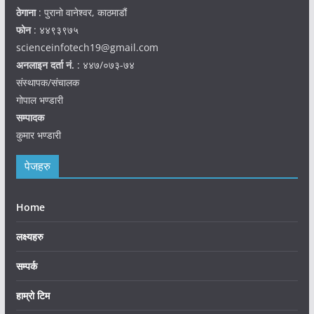
ठेगाना
: पुरानो वानेश्वर, काठमाडौं
फोन
: ४४९३९७५
scienceinfotech19@gmail.com
अनलाइन दर्ता नं.
: ४४७/०७३-७४
संस्थापक/संचालक
गोपाल भण्डारी
सम्पादक
कुमार भण्डारी
पेजहरु
Home
लक्ष्यहरु
सम्पर्क
हाम्रो टिम