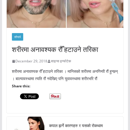
सौन्दर्य
शरीरमा अनावश्यक रौँ हटाउने तरिका
December 29, 2018
साइन्स इन्फोटेक
शरीरमा अनावश्यक रौँ हटाउने तरिका । मानिसको शरीरमा अनगिन्ती रौं हुन्छन्
। बाल्यावस्थामा त्यति रौं नदेखिए पनि युवावस्थामा शरीरभरि रौं
Share this:
कपाल झर्ने कारणहरु र यसको रोकथाम