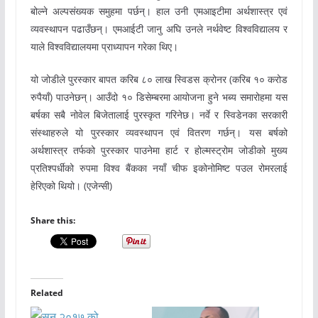
बोल्ने अल्पसंख्यक समुहमा पर्छन्। हाल उनी एमआइटीमा अर्थशास्त्र एवं
व्यवस्थापन पढाउँछन्। एमआईटी जानु अघि उनले नर्थवेष्ट विश्वविद्यालय र
याले विश्वविद्यालयमा प्राध्यापन गरेका थिए।
यो जोडीले पुरस्कार बापत करिब ८० लाख स्विडस क्रोनर (करिब १० करोड
रुपैयाँ) पाउनेछन्। आउँदो १० डिसेम्बरमा आयोजना हुने भब्य समारोहमा यस
बर्षका सबै नोवेल बिजेतालाई पुरस्कृत गरिनेछ। नर्वे र स्विडेनका सरकारी
संस्थाहरुले यो पुरस्कार व्यवस्थापन एवं वितरण गर्छन्। यस बर्षको
अर्थशास्त्र तर्फको पुरस्कार पाउनेमा हार्ट र होल्मस्ट्रोम जोडीको मुख्य
प्रतिश्पर्धीको रुपमा विश्व बैंकका नयाँ चीफ इकोनोमिष्ट पउल रोमरलाई
हेरिएको थियो। (एजेन्सी)
Share this:
Related