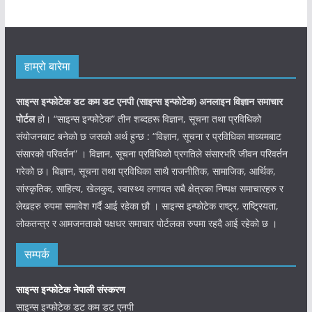
हाम्रो बारेमा
साइन्स इन्फोटेक डट कम डट एनपी (साइन्स
इन्फोटेक)
अनलाइन विज्ञान समाचार
पोर्टल
हो। “साइन्स इन्फोटेक” तीन शब्दहरू विज्ञान, सूचना तथा प्रविधिको
संयोजनबाट बनेको छ जसको अर्थ हुन्छ : “विज्ञान, सूचना र प्रविधिका माध्यमबाट
संसारको परिवर्तन” । विज्ञान, सूचना प्रविधिको प्रगतिले संसारभरि जीवन परिवर्तन
गरेको छ। बिज्ञान, सूचना तथा प्रविधिका साथै राजनीतिक, सामाजिक, आर्थिक,
सांस्कृतिक, साहित्य, खेलकुद, स्वास्थ्य लगायत सबै क्षेत्रका निष्पक्ष समाचारहरु र
लेखहरु रुपमा समावेश गर्दै आई रहेका छौ । साइन्स इन्फोटेक राष्ट्र, राष्ट्रियता,
लोकतन्त्र र आमजनताको पक्षधर समाचार पोर्टलका रुपमा रहदै आई रहेको छ ।
सम्पर्क
साइन्स इन्फोटेक नेपाली संस्करण
साइन्स इन्फोटेक डट कम डट एनपी