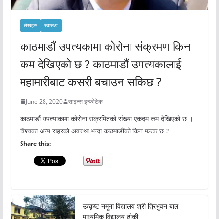
लेखहरु
स्वास्थ्य
काठमाडौं उपत्यकामा कोरोना संक्रमण किन
कम देखिएको छ ? काठमाडौं उपत्यकालाई
महामारीबाट कसरी बचाउन सकिछ ?
June 28, 2020
साइन्स इन्फोटेक
काठमाडौं उपत्याकामा कोरोना संक्रमितको संख्या एकदम कम देखिएको छ ।
विश्वका अन्य सहरको अवस्था भन्दा काठमाडौंको किन फरक छ ?
Share this:
उत्कृष्ट नमूना विद्यालय श्री त्रिभुवन बाल
माध्यमिक विद्यालय ढोकी