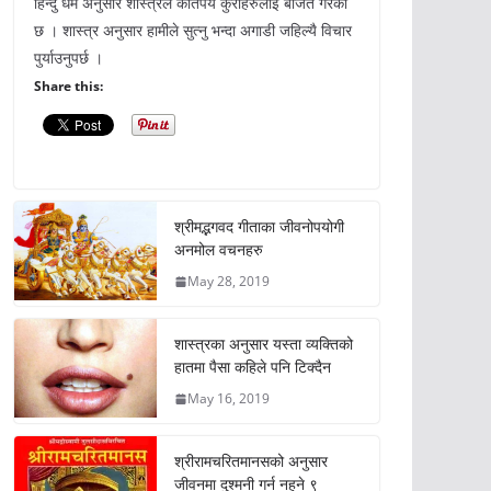
हिन्दु धर्म अनुसार शास्त्रले कतिपय कुराहरुलाई बर्जित गरेको
छ । शास्त्र अनुसार हामीले सुत्नु भन्दा अगाडी जहिल्यै विचार
पुर्याउनुपर्छ ।
Share this:
श्रीमद्भगवद गीताका जीवनोपयोगी
अनमोल वचनहरु
May 28, 2019
शास्त्रका अनुसार यस्ता व्यक्तिको
हातमा पैसा कहिले पनि टिक्दैन
May 16, 2019
श्रीरामचरितमानसको अनुसार
जीवनमा दुश्मनी गर्न नहुने ९