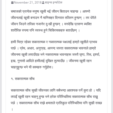
November 21, 2018
साइन्स इन्फोटेक
समाजको प्रत्येक मनुष्य खुसी भई जीवन बिताउन चाहन्छ । आफ्नो
जीवनलाई खुसी बनाउन नै मानिसहर दिनरात तल्लिन हुन्छन् । तर धेरैले
जीवन जिउने तरिका नजानेर दुःखी हुन्छन् । मनदेखि प्रसन्न ब्यक्ति
शारीरिक रुपमा पनि स्वस्थ हुने चिकित्सकहरु बताउँछन् ।
हामी भित्र रहेका सकारात्मक र नकारात्मक पक्षलाई हाम्रो खुसीले प्रभाव
पार्छ । प्रेम, अधार, अनुग्रह, आनन्द जस्ता सकारात्मक भावनाले हाम्रो
जीवनमा खुसी लयाउँदछ भने नकारात्मक भावनाहरू जस्तै घृणा, रिस, इर्श्या,
इख, गुनासो आदिले हामीलाई दुखित तुल्याउँछ । जीवनमा खुसी रहन
चाहनुहुन्छ भने यी कामहरु गर्नुहोस।
१. सकारात्मक सोंच
सकारात्मक सोंच सुखी जीवनका लागि सबैभन्दा आवश्यक पर्ने कुरा हो । यदि
तपाइँ खुसी रहन चाहनु हुन्छ भने हरेक परिस्थितिमा सकारात्मक सोंच राख्नु
पर्छ । सकारात्मक सोंच राख्ने क्षमताले प्रतिकुल परिस्थितिमा पनि सुखी राख्छ
।