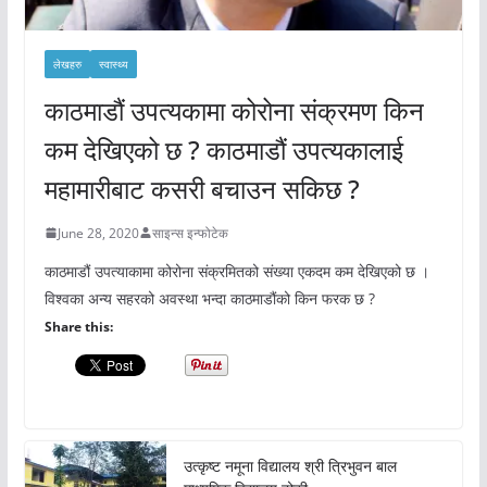
लेखहरु
स्वास्थ्य
काठमाडौं उपत्यकामा कोरोना संक्रमण किन
कम देखिएको छ ? काठमाडौं उपत्यकालाई
महामारीबाट कसरी बचाउन सकिछ ?
June 28, 2020
साइन्स इन्फोटेक
काठमाडौं उपत्याकामा कोरोना संक्रमितको संख्या एकदम कम देखिएको छ ।
विश्वका अन्य सहरको अवस्था भन्दा काठमाडौंको किन फरक छ ?
Share this:
उत्कृष्ट नमूना विद्यालय श्री त्रिभुवन बाल