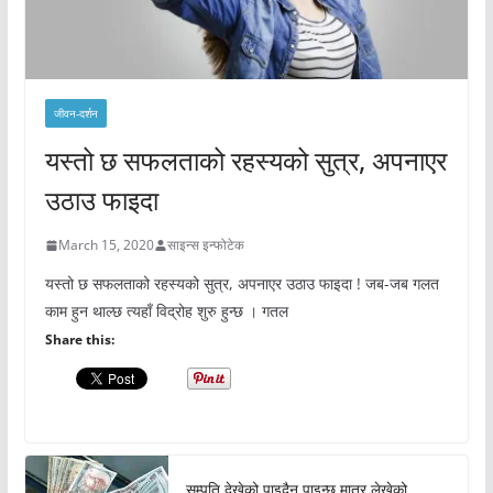
जीवन-दर्शन
यस्तो छ सफलताको रहस्यको सुत्र, अपनाएर
उठाउ फाइदा
March 15, 2020
साइन्स इन्फोटेक
यस्तो छ सफलताको रहस्यको सुत्र, अपनाएर उठाउ फाइदा ! जब-जब गलत
काम हुन थाल्छ त्यहाँ विद्रोह शुरु हुन्छ । गतल
Share this:
सम्पति देखेको पाइदैन पाइन्छ मात्र लेखेको