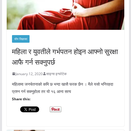
यौन जिज्ञासा
महिला र युवतीले गर्भपतन होइन आफ्नो सुरक्षा
आफै गर्न सक्नुपर्छ
January 12, 2020
साइन्स इन्फोटेक
महिलामा जनचेतनाको कमि छ भन्दा खासै फरक छैन । मैले यसो भनिरहदा
प्रश्न गर्न सक्नुहोला तर यो १६ आना सत्य
Share this: