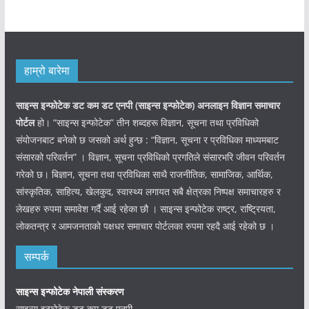
हाम्रो बारेमा
साइन्स इन्फोटेक डट कम डट एनपी (साइन्स
इन्फोटेक)
अनलाइन विज्ञान समाचार
पोर्टल
हो। “साइन्स इन्फोटेक” तीन शब्दहरू विज्ञान, सूचना तथा प्रविधिको
संयोजनबाट बनेको छ जसको अर्थ हुन्छ : “विज्ञान, सूचना र प्रविधिका माध्यमबाट
संसारको परिवर्तन” । विज्ञान, सूचना प्रविधिको प्रगतिले संसारभरि जीवन परिवर्तन
गरेको छ। बिज्ञान, सूचना तथा प्रविधिका साथै राजनीतिक, सामाजिक, आर्थिक,
सांस्कृतिक, साहित्य, खेलकुद, स्वास्थ्य लगायत सबै क्षेत्रका निष्पक्ष समाचारहरु र
लेखहरु रुपमा समावेश गर्दै आई रहेका छौ । साइन्स इन्फोटेक राष्ट्र, राष्ट्रियता,
लोकतन्त्र र आमजनताको पक्षधर समाचार पोर्टलका रुपमा रहदै आई रहेको छ ।
सम्पर्क
साइन्स इन्फोटेक नेपाली संस्करण
साइन्स इन्फोटेक डट कम डट एनपी