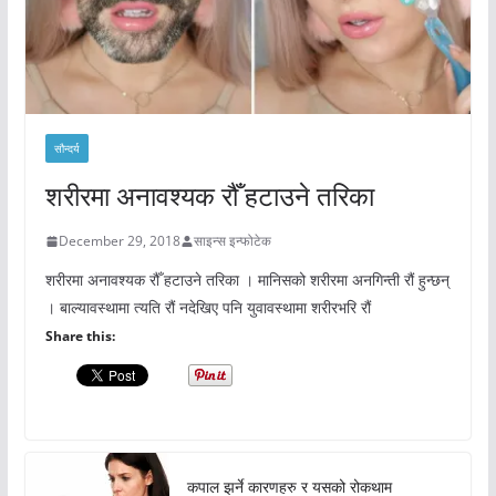
सौन्दर्य
शरीरमा अनावश्यक रौँ हटाउने तरिका
December 29, 2018
साइन्स इन्फोटेक
शरीरमा अनावश्यक रौँ हटाउने तरिका । मानिसको शरीरमा अनगिन्ती रौं हुन्छन्
। बाल्यावस्थामा त्यति रौं नदेखिए पनि युवावस्थामा शरीरभरि रौं
Share this:
कपाल झर्ने कारणहरु र यसको रोकथाम