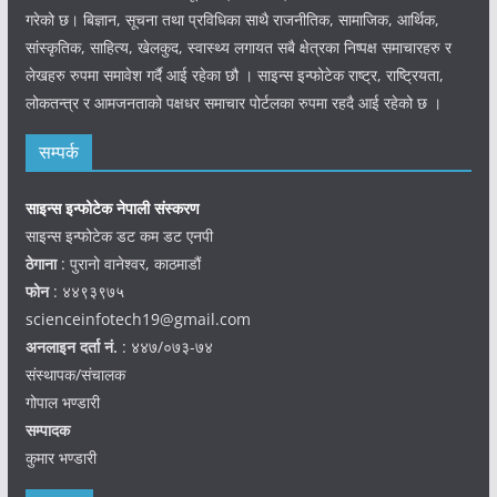
गरेको छ। बिज्ञान, सूचना तथा प्रविधिका साथै राजनीतिक, सामाजिक, आर्थिक,
सांस्कृतिक, साहित्य, खेलकुद, स्वास्थ्य लगायत सबै क्षेत्रका निष्पक्ष समाचारहरु र
लेखहरु रुपमा समावेश गर्दै आई रहेका छौ । साइन्स इन्फोटेक राष्ट्र, राष्ट्रियता,
लोकतन्त्र र आमजनताको पक्षधर समाचार पोर्टलका रुपमा रहदै आई रहेको छ ।
सम्पर्क
साइन्स इन्फोटेक नेपाली संस्करण
साइन्स इन्फोटेक डट कम डट एनपी
ठेगाना
: पुरानो वानेश्वर, काठमाडौं
फोन
: ४४९३९७५
scienceinfotech19@gmail.com
अनलाइन दर्ता नं.
: ४४७/०७३-७४
संस्थापक/संचालक
गोपाल भण्डारी
सम्पादक
कुमार भण्डारी