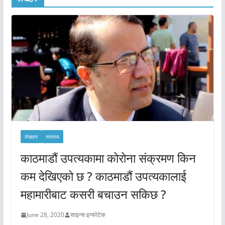
लेखहरु
स्वास्थ्य
काठमाडौं उपत्यकामा कोरोना संक्रमण किन
कम देखिएको छ ? काठमाडौं उपत्यकालाई
महामारीबाट कसरी बचाउन सकिछ ?
June 28, 2020
साइन्स इन्फोटेक