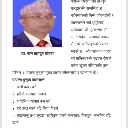
पायल्स त्यस्तो रोग हो जुन
मलद्धारसँग सम्बन्धित छ ।
मानिसहरुको भिन्न जीवनशैली र
खानपानले गर्दा थुप्रैलाई
आजकाल धेरै प्रकारको रोग
लाग्ने गर्दछ। यसमध्ये पायल्स
रोग धेरै मानिसहरुको समस्या
भएको छ। लोकलाजका कारण
डा. राम बहादुर बोहरा
धेरै मानिसहरुले पाइल्स रोगको
बारेमा खुलेर परिवारसँग कुरा
गर्दैनन् । पायल्स हुनुको मुख्य कारण जीवनशैली र खानपान हो।
पायल्स हुनुका कारणहरु
१. पानी कम खाने
२. हरियो सागपात नखाने
३. शारिरिक व्यायाम कम गर्ने
४. धेरै व्रत बस्ने बढि चिया पिउने
५. माछामासु तथा सुख्खा खानेकुरा जस्तै चाउचाउ, बिस्कुट, चाउमिन बढि
खाने