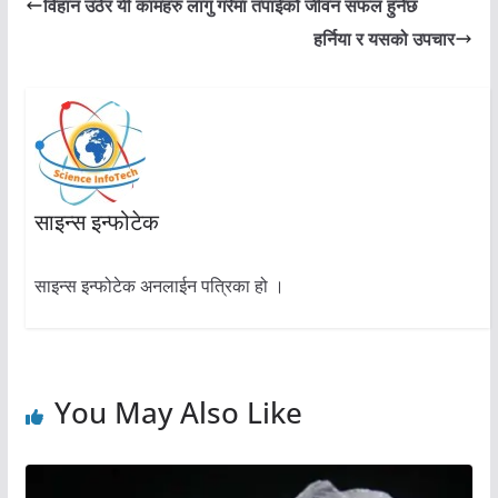
विहान उठेर यी कामहरु लागु गरेमा तपाईको जीवन सफल हुनेछ
हर्निया र यसको उपचार
साइन्स इन्फोटेक
साइन्स इन्फोटेक अनलाईन पत्रिका हो ।
You May Also Like