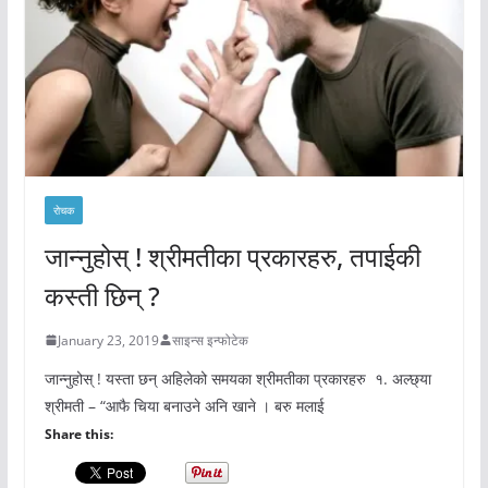
रोचक
जान्नुहोस् ! श्रीमतीका प्रकारहरु, तपाईकी
कस्ती छिन् ?
January 23, 2019
साइन्स इन्फोटेक
जान्नुहोस् ! यस्ता छन् अहिलेको समयका श्रीमतीका प्रकारहरु १. अल्छ्या
श्रीमती – “आफै चिया बनाउने अनि खाने । बरु मलाई
Share this: