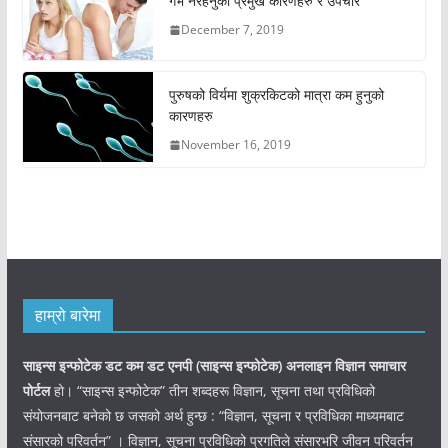
गर्भ नरहनुका प्रमुख कारणहरु र उपचार
December 7, 2019
पुरुषको विर्यमा शुक्रकिटको मात्रा कम हुनुको
कारणहरु
November 16, 2019
हाम्रो बारेमा
साइन्स इन्फोटेक डट कम डट एनपी (साइन्स
इन्फोटेक)
अनलाइन विज्ञान समाचार
पोर्टल
हो। “साइन्स इन्फोटेक” तीन शब्दहरू विज्ञान, सूचना तथा प्रविधिको
संयोजनबाट बनेको छ जसको अर्थ हुन्छ : “विज्ञान, सूचना र प्रविधिका माध्यमबाट
संसारको परिवर्तन” । विज्ञान, सूचना प्रविधिको प्रगतिले संसारभरि जीवन परिवर्तन