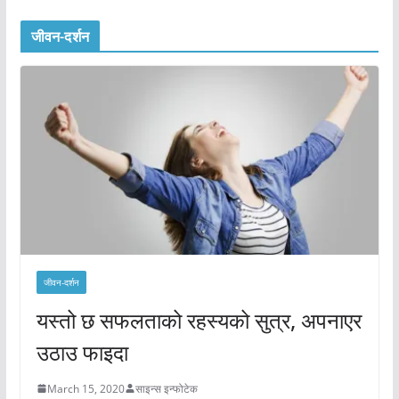
जीवन-दर्शन
जीवन-दर्शन
यस्तो छ सफलताको रहस्यको सुत्र, अपनाएर
उठाउ फाइदा
March 15, 2020
साइन्स इन्फोटेक