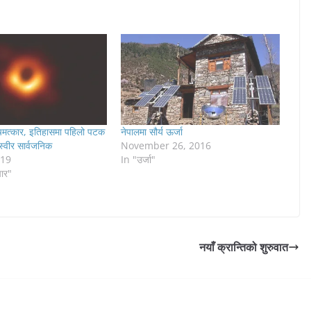
े चमत्कार, इतिहासमा पहिलो पटक
नेपालमा सौर्य ऊर्जा
्वीर सार्वजनिक
November 26, 2016
019
In "उर्जा"
चार"
नयाँ क्रान्तिको शुरुवात