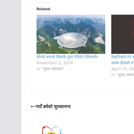
Related
चीनले बनायो विश्वकै ठूलो रेडियो टेलिस्कोप
वैज्ञानिकले गर
November 2, 2016
ब्लाक होलको तस
In "मुख्य समाचार"
April 10, 2
In "मुख्य समा
नयाँ बर्षको शुभकामना