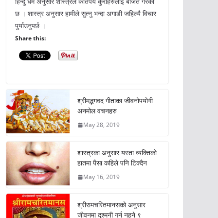
हिन्दु धर्म अनुसार शास्त्रले कतिपय कुराहरुलाई बर्जित गरेको
छ । शास्त्र अनुसार हामीले सुत्नु भन्दा अगाडी जहिल्यै विचार
पुर्याउनुपर्छ ।
Share this:
श्रीमद्भगवद गीताका जीवनोपयोगी
अनमोल वचनहरु
May 28, 2019
शास्त्रका अनुसार यस्ता व्यक्तिको
हातमा पैसा कहिले पनि टिक्दैन
May 16, 2019
श्रीरामचरितमानसको अनुसार
जीवनमा दुश्मनी गर्न नहुने ९