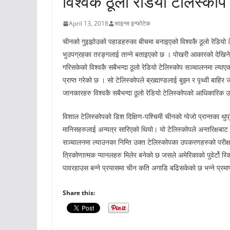
विश्वकै ठूलो रेडियो टेलिस्कोप
April 13, 2018
साइन्स इन्फोटेक
चीनको गुइझोउको पहाडहरुका बीचमा बनाइएको विश्वकै ठूलो रेडियो टेलि
भुउपग्रहका तरङ्गलाई तान्ने बताइएको छ । पोखरी आकारको देखिने
गरिसकेको विश्वकै सबैभन्दा ठूलो रेडियो टेलिस्कोप सञ्चालनमा ल्या
प्राप्त गरेको छ । सो टेलिस्कोपले ब्रह्माण्डलाई बुझ्न र पृथ्वी बाहि
जानकारहरु विश्वकै सबैभन्दा ठूलो रेडियो टेलिस्कोपको आधिकारिक
विशाल टेलिस्कोपको डिश दिक्षिण-पश्चिमी चीनको ग्वेजो प्रान्तका 
मानिसहरुलाई अन्यत्र सारिएको थियो। यो टेलिस्कोपले अन्तरिक्षबाट पह
सञ्चालनमा ल्याउनका निम्ति उक्त टेलिस्कोपका उपकरणहरुको परीक्ष
त्रिकोणात्मक प्यानलहरु मिलेर बनेको छ जसले अमेरिकाको पुवेर्टो र
पावरहाउस बन्ने प्रयासमा चीन कति अगाडि बढिसकेको छ भन्ने प्रमाण 
Share this: