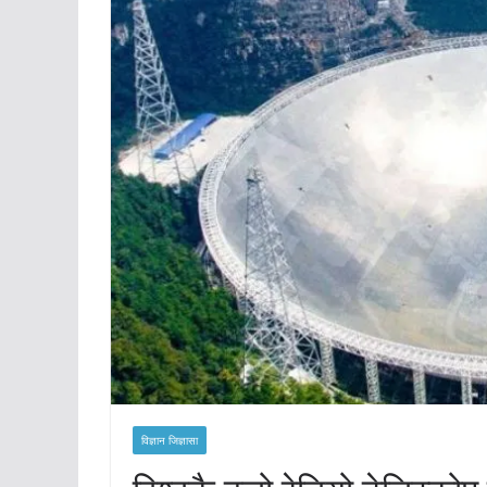
विज्ञान जिज्ञासा