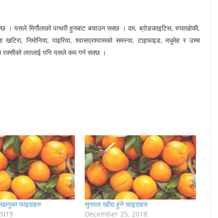
धत मिल्छ । यसले मिर्गौलाको पत्थरी हुनबाट बचाउन सक्छ । दम, ब्रोङकाइटिस, रुघाखोकी,
था खटिरा, निमोनिया, पाइरिया, श्वासप्रश्वासको समस्या, टाइफाइड, मधुमेह र उच्च
े रक्सीको लतलाई पनि यसले कम गर्न सक्छ ।
 खानुका फाइदाहरु
सुन्तला खाँदा हुने फाइदाहरु
2019
December 25, 2018