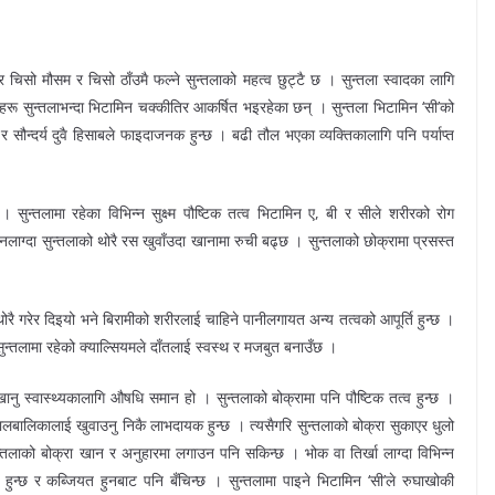
चिसो मौसम र चिसो ठाँउमै फल्ने सुन्तलाको महत्व छुट्टै छ । सुन्तला स्वादका लागि
रू सुन्तलाभन्दा भिटामिन चक्कीतिर आकर्षित भइरहेका छन् । सुन्तला भिटामिन ‘सी’को
र सौन्दर्य दुवै हिसाबले फाइदाजनक हुन्छ । बढी तौल भएका व्यक्तिकालागि पनि पर्याप्त
सुन्तलामा रहेका विभिन्न सुक्ष्म पौष्टिक तत्व भिटामिन ए, बी र सीले शरीरको रोग
लाग्दा सुन्तलाको थोरै रस खुवाँउदा खानामा रुची बढ्छ । सुन्तलाको छोक्रामा प्रसस्त
 गरेर दिइयो भने बिरामीको शरीरलाई चाहिने पानीलगायत अन्य तत्वको आपूर्ति हुन्छ ।
सुन्तलामा रहेको क्याल्सियमले दाँतलाई स्वस्थ र मजबुत बनाउँछ ।
नु स्वास्थ्यकालागि औषधि समान हो । सुन्तलाको बोक्रामा पनि पौष्टिक तत्व हुन्छ ।
बालबालिकालाई खुवाउनु निकै लाभदायक हुन्छ । त्यसैगरि सुन्तलाको बोक्रा सुकाएर धुलो
्तलाको बोक्रा खान र अनुहारमा लगाउन पनि सकिन्छ । भोक वा तिर्खा लाग्दा विभिन्न
 हुन्छ र कब्जियत हुनबाट पनि बँचिन्छ । सुन्तलामा पाइने भिटामिन ‘सी’ले रुघाखोकी