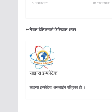
In "खानपान"
In "खानपान"
नेपाल टेलिकमको फेस्टिवल अफर
साइन्स इन्फोटेक
साइन्स इन्फोटेक अनलाईन पत्रिका हो ।