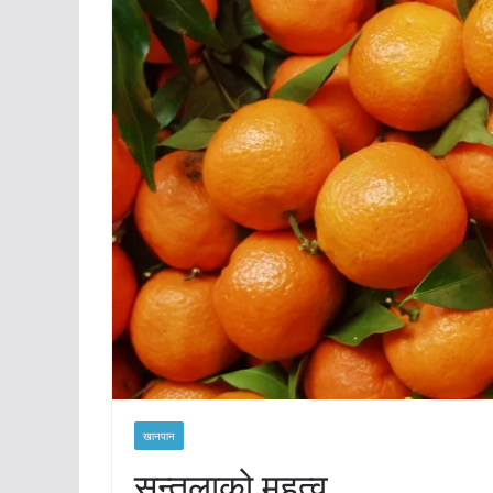
खानपान
सुन्तलाको महत्व