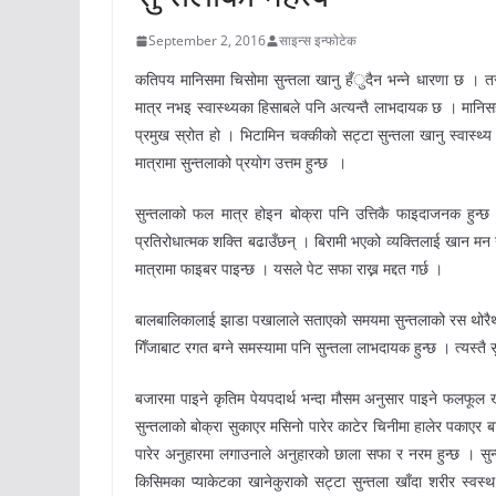
September 2, 2016
साइन्स इन्फोटेक
कतिपय मानिसमा चिसोमा सुन्तला खानु हँुदैन भन्ने धारणा छ । तर 
मात्र नभइ स्वास्थ्यका हिसाबले पनि अत्यन्तै लाभदायक छ । मानिसह
प्रमुख स्रोत हो । भिटामिन चक्कीको सट्टा सुन्तला खानु स्वास्थ्य 
मात्रामा सुन्तलाको प्रयोग उत्तम हुन्छ ।
सुन्तलाको फल मात्र होइन बोक्रा पनि उत्तिकै फाइदाजनक हुन्छ । 
प्रतिरोधात्मक शक्ति बढाउँछन् । बिरामी भएको व्यक्तिलाई खान मन न
मात्रामा फाइबर पाइन्छ । यसले पेट सफा राख्न मद्दत गर्छ ।
बालबालिकालाई झाडा पखालाले सताएको समयमा सुन्तलाको रस थोरैथोरै
गिँजाबाट रगत बग्ने समस्यामा पनि सुन्तला लाभदायक हुन्छ । त्यस्तै 
बजारमा पाइने कृतिम पेयपदार्थ भन्दा मौसम अनुसार पाइने फलफूल खा
सुन्तलाको बोक्रा सुकाएर मसिनो पारेर काटेर चिनीमा हालेर पकाएर 
पारेर अनुहारमा लगाउनाले अनुहारको छाला सफा र नरम हुन्छ । सुन
किसिमका प्याकेटका खानेकुराको सट्टा सुन्तला खाँदा शरीर स्वस्थ