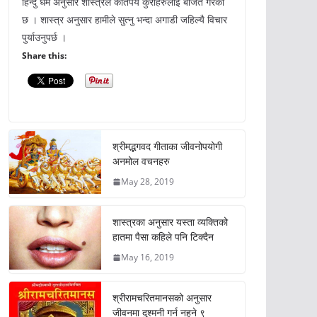
हिन्दु धर्म अनुसार शास्त्रले कतिपय कुराहरुलाई बर्जित गरेको
छ । शास्त्र अनुसार हामीले सुत्नु भन्दा अगाडी जहिल्यै विचार
पुर्याउनुपर्छ ।
Share this:
श्रीमद्भगवद गीताका जीवनोपयोगी
अनमोल वचनहरु
May 28, 2019
शास्त्रका अनुसार यस्ता व्यक्तिको
हातमा पैसा कहिले पनि टिक्दैन
May 16, 2019
श्रीरामचरितमानसको अनुसार
जीवनमा दुश्मनी गर्न नहुने ९