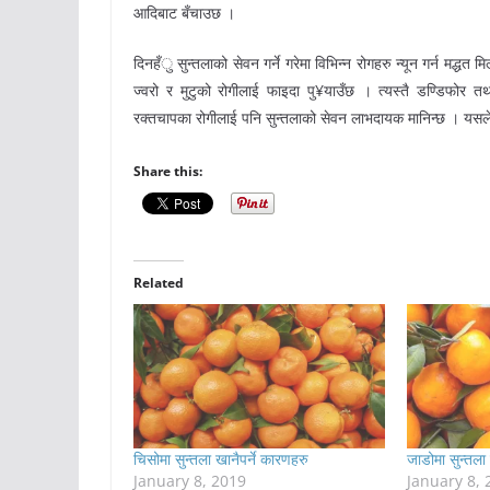
आदिबाट बँचाउछ ।
दिनहँु सुन्तलाको सेवन गर्ने गरेमा विभिन्न रोगहरु न्यून गर्न मद्
ज्वरो र मुटुको रोगीलाई फाइदा पु¥याउँछ । त्यस्तै डण्डिफोर त
रक्तचापका रोगीलाई पनि सुन्तलाको सेवन लाभदायक मानिन्छ । यसल
Share this:
Related
चिसोमा सुन्तला खानैपर्ने कारणहरु
जाडोमा सुन्तला
January 8, 2019
January 8, 