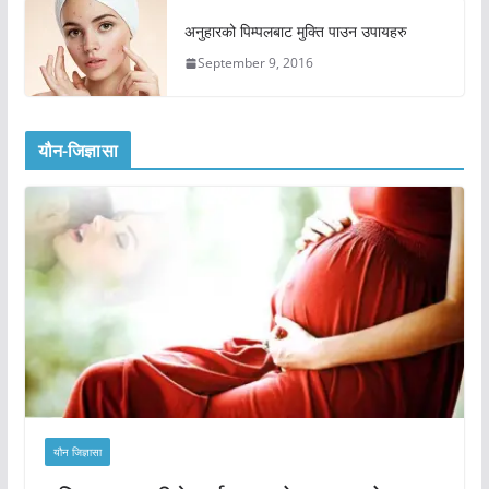
अनुहारको पिम्पलबाट मुक्ति पाउन उपायहरु
September 9, 2016
यौन-जिज्ञासा
यौन जिज्ञासा