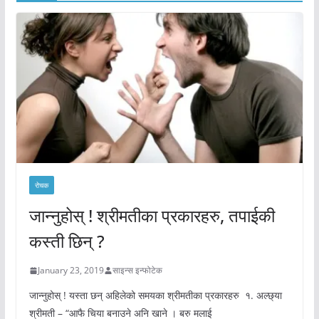
रोचक
जान्नुहोस् ! श्रीमतीका प्रकारहरु, तपाईकी
कस्ती छिन् ?
January 23, 2019
साइन्स इन्फोटेक
जान्नुहोस् ! यस्ता छन् अहिलेको समयका श्रीमतीका प्रकारहरु १. अल्छ्या
श्रीमती – “आफै चिया बनाउने अनि खाने । बरु मलाई