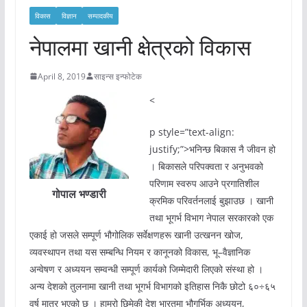
विकास
विज्ञान
सम्पादकीय
नेपालमा खानी क्षेत्रको विकास
April 8, 2019
साइन्स इन्फोटेक
<
p style=”text-align:
justify;”>भनिन्छ बिकास नै जीवन हो
। बिकासले परिपक्वता र अनुभवको
परिणाम स्वरुप आउने प्रगातिशील
गोपाल भण्डारी
क्रमिक परिवर्तनलाई बुझाउछ । खानी
तथा भूगर्भ विभाग नेपाल सरकारको एक
एकाई हो जसले सम्पूर्ण भौगोलिक सर्वेक्षणहरू खानी उत्खनन खोज,
व्यवस्थापन तथा यस सम्बन्धि नियम र कानूनको विकास, भू–वैज्ञानिक
अन्वेषण र अध्ययन सम्वन्धी सम्पूर्ण कार्यको जिम्मेदारी लिएको संस्था हो ।
अन्य देशको तुलनामा खानी तथा भूगर्भ विभागको इतिहास निकै छोटो ६०÷६५
वर्ष मात्र भएको छ । हाम्रो छिमेकी देश भारतमा भौगर्भिक अध्ययन,