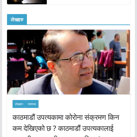
लेखहरु
लेखहरु
स्वास्थ्य
काठमाडौं उपत्यकामा कोरोना संक्रमण किन
कम देखिएको छ ? काठमाडौं उपत्यकालाई