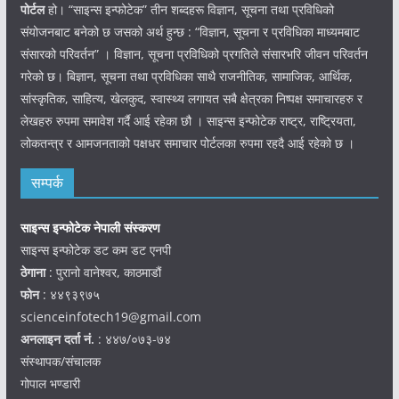
पोर्टल
हो। “साइन्स इन्फोटेक” तीन शब्दहरू विज्ञान, सूचना तथा प्रविधिको
संयोजनबाट बनेको छ जसको अर्थ हुन्छ : “विज्ञान, सूचना र प्रविधिका माध्यमबाट
संसारको परिवर्तन” । विज्ञान, सूचना प्रविधिको प्रगतिले संसारभरि जीवन परिवर्तन
गरेको छ। बिज्ञान, सूचना तथा प्रविधिका साथै राजनीतिक, सामाजिक, आर्थिक,
सांस्कृतिक, साहित्य, खेलकुद, स्वास्थ्य लगायत सबै क्षेत्रका निष्पक्ष समाचारहरु र
लेखहरु रुपमा समावेश गर्दै आई रहेका छौ । साइन्स इन्फोटेक राष्ट्र, राष्ट्रियता,
लोकतन्त्र र आमजनताको पक्षधर समाचार पोर्टलका रुपमा रहदै आई रहेको छ ।
सम्पर्क
साइन्स इन्फोटेक नेपाली संस्करण
साइन्स इन्फोटेक डट कम डट एनपी
ठेगाना
: पुरानो वानेश्वर, काठमाडौं
फोन
: ४४९३९७५
scienceinfotech19@gmail.com
अनलाइन दर्ता नं.
: ४४७/०७३-७४
संस्थापक/संचालक
गोपाल भण्डारी