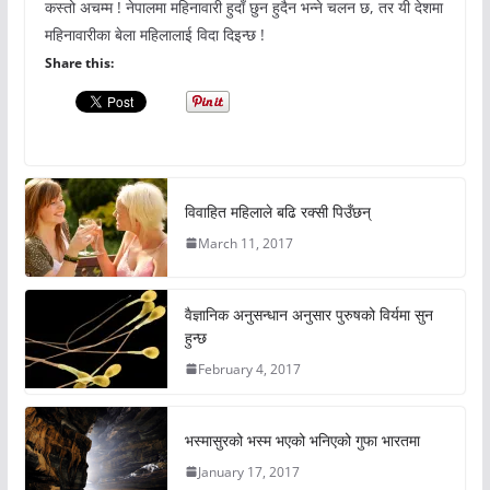
कस्तो अचम्म ! नेपालमा महिनावारी हुदाँ छुन हुदैन भन्ने चलन छ, तर यी देशमा
महिनावारीका बेला महिलालाई विदा दिइन्छ !
Share this:
विवाहित महिलाले बढि रक्सी पिउँछन्
March 11, 2017
वैज्ञानिक अनुसन्धान अनुसार पुरुषको विर्यमा सुन
हुन्छ
February 4, 2017
भस्मासुरको भस्म भएको भनिएको गुफा भारतमा
January 17, 2017