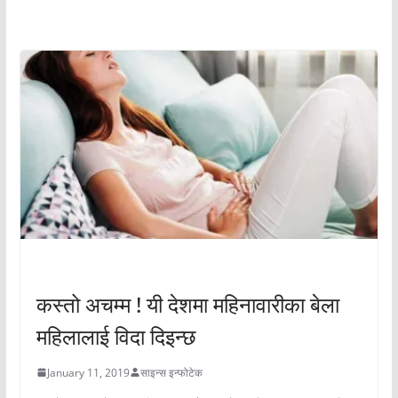
अचम्मको संसार
अचम्मको संसार
कस्तो अचम्म ! यी देशमा महिनावारीका बेला
महिलालाई विदा दिइन्छ
January 11, 2019
साइन्स इन्फोटेक