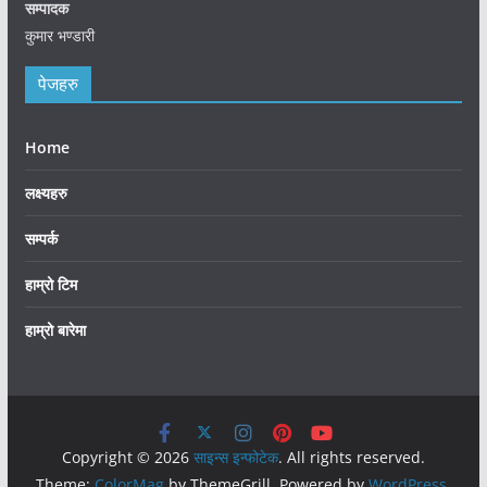
सम्पादक
कुमार भण्डारी
पेजहरु
Home
लक्ष्यहरु
सम्पर्क
हाम्रो टिम
हाम्रो बारेमा
Copyright © 2026
साइन्स इन्फोटेक
. All rights reserved.
Theme:
ColorMag
by ThemeGrill. Powered by
WordPress
.