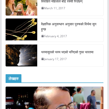
विवाहित महिलाले बढि रक्सी पिउँछन्
March 11, 2017
वैज्ञानिक अनुसन्धान अनुसार पुरुषको विर्यमा सुन
हुन्छ
February 4, 2017
भस्मासुरको भस्म भएको भनिएको गुफा भारतमा
January 17, 2017
लेखहरु