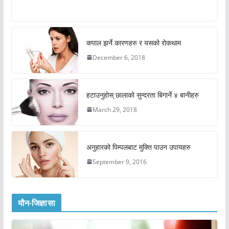
कपाल झर्ने कारणहरु र यसको रोकथाम
December 6, 2018
हटाउनुहोस् छालाको सुन्दरता बिगार्ने ४ बानीहरु
March 29, 2018
अनुहारको पिम्पलबाट मुक्ति पाउन उपायहरु
September 9, 2016
यौन-जिज्ञासा