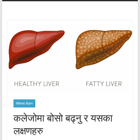
चिकित्सा विज्ञान
कलेजोमा बोसो बढ्नु र यसका
लक्षणहरु