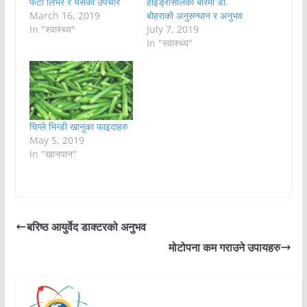
फैटी लिभर र यसको उपचार
हाइड्रोसीलको बारेमा डा.
March 16, 2019
बोहराको अनुसन्धान र अनुभव
In "स्वास्थ्य"
July 7, 2019
In "स्वास्थ्य"
चिप्ले भिन्डी खानुका फाइदाहरु
May 5, 2019
In "खानपान"
बरिष्ठ आयुर्वेद डाक्टरको अनुभव
मोटोपना कम गराउने उपायहरु