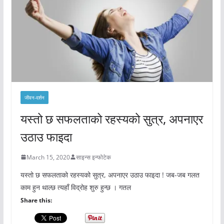
जीवन-दर्शन
यस्तो छ सफलताको रहस्यको सुत्र, अपनाएर
उठाउ फाइदा
March 15, 2020
साइन्स इन्फोटेक
यस्तो छ सफलताको रहस्यको सुत्र, अपनाएर उठाउ फाइदा ! जब-जब गलत
काम हुन थाल्छ त्यहाँ विद्रोह शुरु हुन्छ । गतल
Share this: