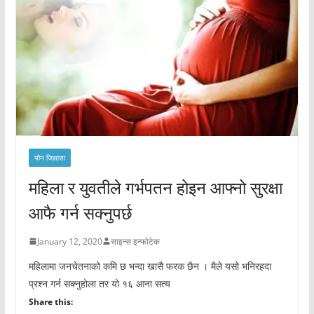
यौन जिज्ञासा
महिला र युवतीले गर्भपतन होइन आफ्नो सुरक्षा
आफै गर्न सक्नुपर्छ
January 12, 2020
साइन्स इन्फोटेक
महिलामा जनचेतनाको कमि छ भन्दा खासै फरक छैन । मैले यसो भनिरहदा
प्रश्न गर्न सक्नुहोला तर यो १६ आना सत्य
Share this: