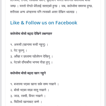
जम्छ । यस्तो रोगले धेरैलाई सताएको हुन्छ । जब, कलेजोमा समस्या हुन्छ,
शरीरका अन्य अंगहरुमा पनि त्यसको असर देखिन थाल्दछ ।
Like & Follow us on Facebook
कलेजोमा बोसो बढ्दा देखिने लक्षणहरु
१. अरूची (खानामा रूची नहुनु) ।
२. पेट फुल्नु ।
३. आँखा र छालामा पहेंलोपन देखिनु ।
४. पेटको दाँयाबाँया भागमा पीडा हुनु ।
कलेजोमा बोसो बढ्दा खान नहुने
१. बजारमा भएका खाना सके सम्म नखाने ।
२. बोसो भएका माछा मासु नखाने ।
३. जाड, रक्सी, वियर नखाने ।
४. चिलियो खानाबाट बच्ने ।