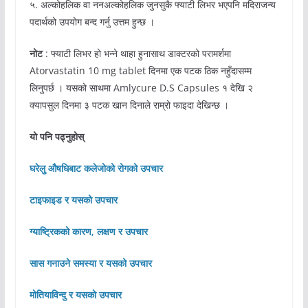
५. अल्कोहलिक वा ननअल्कोहलिक जुनसुकै फ्याटी लिभर भएपनि मदिराजन्य
पदार्थको उपयोग बन्द गर्नु उत्तम हुन्छ ।
नोट
: फ्याटी लिभर हो भन्ने थाहा हुनासाथ डाक्टरको परामर्शमा
Atorvastatin 10 mg tablet दिनमा एक पटक ठिक नहुँदासम्म
लिनुपर्छ । यसको साथमा Amlycure D.S Capsules १ देखि २
क्यापसुल दिनमा ३ पटक खान दिनाले राम्रो फाइदा देखिन्छ ।
यो पनि पढ्नुहोस्
घरेलु औषधिबाट कलेजोको रोगको उपचार
टाइफाइड र यसको उपचार
ग्याष्ट्रिकको कारण, लक्षण र उपचार
सास गनाउने समस्या र यसको उपचार
मोतियाविन्दु र यसको उपचार