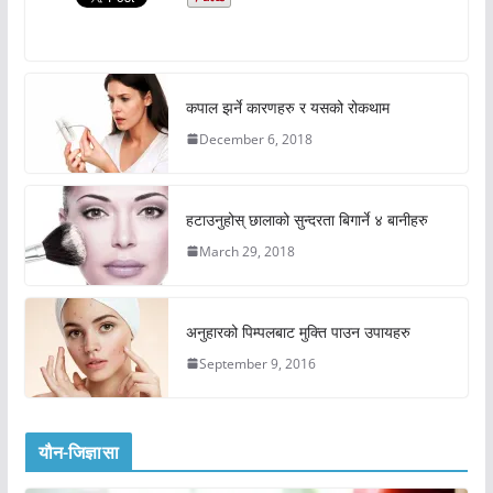
कपाल झर्ने कारणहरु र यसको रोकथाम
December 6, 2018
हटाउनुहोस् छालाको सुन्दरता बिगार्ने ४ बानीहरु
March 29, 2018
अनुहारको पिम्पलबाट मुक्ति पाउन उपायहरु
September 9, 2016
यौन-जिज्ञासा