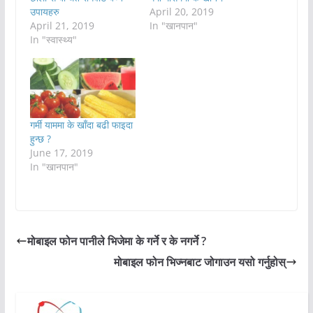
उपायहरु
April 20, 2019
April 21, 2019
In "खानपान"
In "स्वास्थ्य"
गर्मी याममा के खाँदा बढी फाइदा
हुन्छ ?
June 17, 2019
In "खानपान"
मोबाइल फोन पानीले भिजेमा के गर्ने र के नगर्ने ?
मोबाइल फोन भिज्नबाट जोगाउन यसो गर्नुहोस्