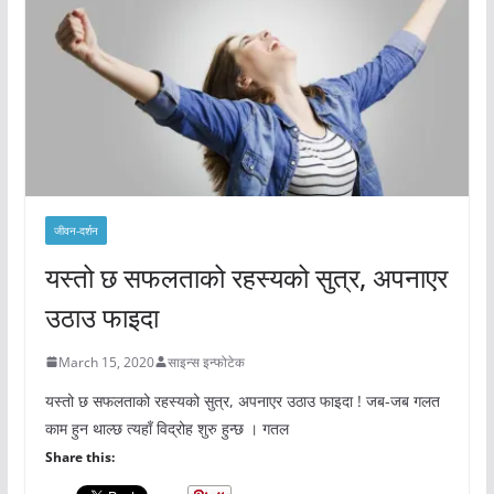
जीवन-दर्शन
यस्तो छ सफलताको रहस्यको सुत्र, अपनाएर
उठाउ फाइदा
March 15, 2020
साइन्स इन्फोटेक
यस्तो छ सफलताको रहस्यको सुत्र, अपनाएर उठाउ फाइदा ! जब-जब गलत
काम हुन थाल्छ त्यहाँ विद्रोह शुरु हुन्छ । गतल
Share this: