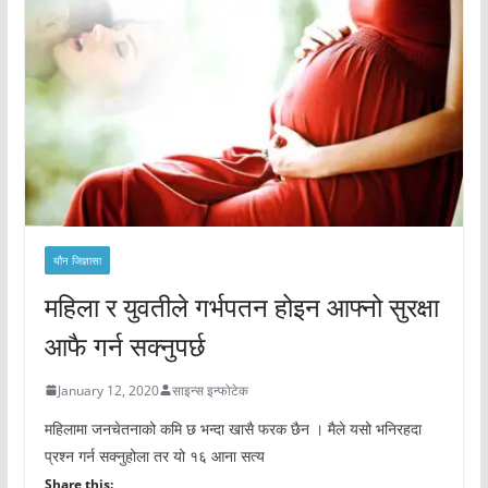
यौन जिज्ञासा
महिला र युवतीले गर्भपतन होइन आफ्नो सुरक्षा
आफै गर्न सक्नुपर्छ
January 12, 2020
साइन्स इन्फोटेक
महिलामा जनचेतनाको कमि छ भन्दा खासै फरक छैन । मैले यसो भनिरहदा
प्रश्न गर्न सक्नुहोला तर यो १६ आना सत्य
Share this: