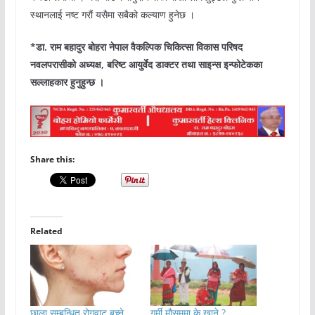
स्थानलाई नष्ट गरौं यसैमा सबैको कल्याण हुनेछ ।
*डा. राम बहादुर बोहरा नेपाल वैकल्पिक चिकित्सा विकास परिषद
नवलपरासीको अध्यक्ष, बरिष्ट आयुर्वेद डाक्टर तथा साइन्स इन्फोटेकका
सल्लाहकार हुनुहुन्छ ।
Share this:
Related
छाला सम्बन्धित रोगवाट बच्ने
गर्मी मौसममा के खाने ?