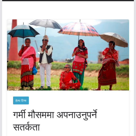
हेल्थ टिप्स
गर्मी मौसममा अपनाउनुपर्ने
सतर्कता