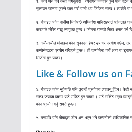
१. फोन अन गर्ने गल्ती नगर्नुहोस । त्यसैगरी फोनका कुनै पनि बटन न
सुकाउन फोनमा फुक्ने काम गर्दा पानी थप फिँजिन सक्छ । त्यसैले यो 
२. मोबाइल फोन पानीमा भिजेपछि अधिकांश मानिसहरुले फोनलाई घाममा सु
कपडाले छोपेर राख्नु उपयुक्त हुन्छ । फोनमा घामको सिधा असर पर्न दिनु 
३. कसै-कसैले मोबाइल फोन सुकाउन हेयर ड्रायर प्रयोग गर्छन्, तर य
कम्पोनेन्टहरु प्रयोग गरिएको हुन्छ । ती कम्पोनेन्ट गर्मी आगो वा
सिर्जना हुन सक्छ।
Like & Follow us on 
४. मोबाइल फोन सुकेपछि पनि तुरुन्तै प्रयोगमा ल्याउनु हुँदैन। केही समय
सक्छ,जसका कारण सर्ट सर्किट हुन सक्छ । सर्ट सर्किट भएमा ब्याट्री
फोन प्रयोग गर्नु राम्रो हुन्छ।
५. यसपछि पनि मोबाइल फोन अन भएन भने कम्पनीको आधिकारिक सर्भ
Share this: