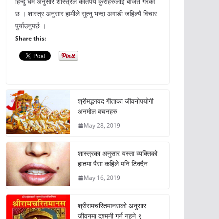
हिन्दु धर्म अनुसार शास्त्रले कतिपय कुराहरुलाई बर्जित गरेको
छ । शास्त्र अनुसार हामीले सुत्नु भन्दा अगाडी जहिल्यै विचार
पुर्याउनुपर्छ ।
Share this:
श्रीमद्भगवद गीताका जीवनोपयोगी
अनमोल वचनहरु
May 28, 2019
शास्त्रका अनुसार यस्ता व्यक्तिको
हातमा पैसा कहिले पनि टिक्दैन
May 16, 2019
श्रीरामचरितमानसको अनुसार
जीवनमा दुश्मनी गर्न नहुने ९