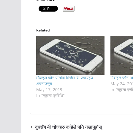
Related
मोबाइल फोन पानीमा भिजेमा यी उपायहरु
मोबाइल फोन भिज
अपनाउनुस्
May 24, 20
May 17, 2019
In "सूचना प्रव
In "सूचना प्रविधि"
दुधसँग यी चीजहरु कहिले पनि नखानुहोस्