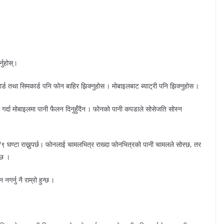
नुहोस्।
र्ड तथा सिमकार्ड पनि फोन बाहिर झिक्नुहोस । मोबाइलबाट ब्याट्री पनि झिक्नुहोस ।
ो गर्दा मोबाइलमा पानी फैलन दिनुहुँदैन । फोनको पानी कपडाले सोसेजति सोस्न
/९ घण्टा राख्नुपर्छ। फोनलाई चामलभित्र राख्दा फोनभित्रको पानी चामलले सोस्छ, तर
्छ ।
गर्नु नै राम्रो हुन्छ ।