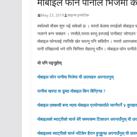
मोबाइल फोन पानीले भिजेमा के गर
May 23, 2019
साइन्स इन्फोटेक
वर्षातको मौसम शुरु भई सकेको छ । यस्तो बेलामा तपाईको मोबाइल फ
नलाग्ने बन्न सक्छन । त्यसैले,यस्ता बस्तु हरुलाई पानीबाट जोगाउन
मोबाइल फोनलाई त्यत्तिकै खेर फाल्नु पनि सकिदैन । यस्तो अवस्था
पानी पसिहाल्यो भने पनि चिन्तित भैहाल्नु पर्दैन । मोबाइल फोन पानीले भ
यो पनि पढ्नुहोस्
मोबाइल फोन पानीमा भिजेमा यी उपायहरु अपनाउनुस्
पानीमा खस्दा वा डुब्दा मोबाइल किन बिग्रिन्छ ?
मोबाइल एक्कासी बन्द भएमा मोबाइल प्रयोगकर्ताले जान्नैपर्ने ४ कुराहर
मोबाइलको ब्याट्रीको चार्ज धेरै समयसम्म टिकाउन अपनाउँनुस् यी उप
मोबाइलमा ब्याट्रीको चार्ज नटिकेर हैरान हुनुहुन्छ अपनाउँनुस् यी उपा