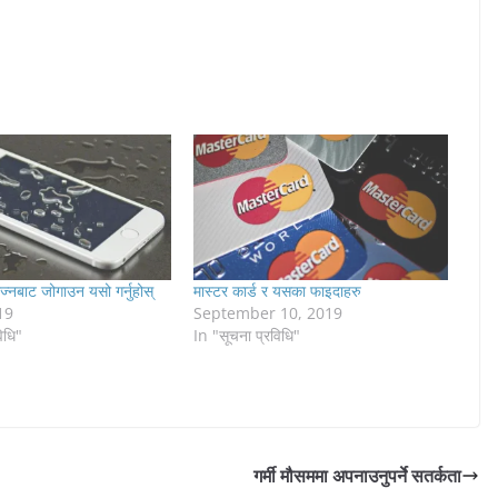
्नबाट जोगाउन यसो गर्नुहोस्
मास्टर कार्ड र यसका फाइदाहरु
19
September 10, 2019
िधि"
In "सूचना प्रविधि"
गर्मी मौसममा अपनाउनुपर्ने सतर्कता