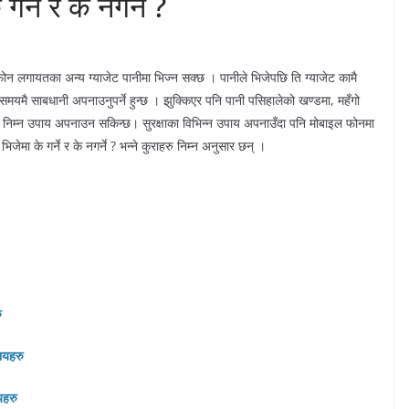
्ने र के नगर्ने ?
ोन लगायतका अन्य ग्याजेट पानीमा भिज्न सक्छ । पानीले भिजेपछि ति ग्याजेट कामै
 समयमै साबधानी अपनाउनुपर्ने हुन्छ । झुक्किएर पनि पानी पसिहालेको खण्डमा, महँगो
मा निम्न उपाय अपनाउन सकिन्छ। सुरक्षाका विभिन्न उपाय अपनाउँदा पनि मोबाइल फोनमा
िजेमा के गर्ने र के नगर्ने ? भन्ने कुराहरु निम्न अनुसार छन् ।
ु
ायहरु
यहरु