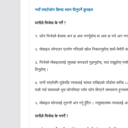
नयाँ स्मार्टफोन किन्दा ध्यान दिनुपर्ने कुराहरु
पानीले भिजेमा के गर्ने ?
१. फोन भिजेको बेलामा अन छ अफ नगर्नुहोस वा अफ छ भने अन नगर्
२. मोबाइल जोगाउन प्रयोग गरिएको खोल निकाल्नुहोस् साथै मेमोरी का
३. भिजेको मोबाइललाई सुख्खा कपडाले पुछ्नुहोस्, याद राख्नुहोस् यस
दिनुहोस् ।
४. पानी राम्रोसँग पुछेपछि त्यसलाई चामल राखिएको भाँडोमा करिब ८
यसो गर्दा चामलको भुस फोनभित्र पसेर फोन बिग्रने सम्भावना हुनसक
५. मोबाइल फोनलाई तुरुन्तै अन गर्नु हुँदैन । नसुक्दासम्म त्यसलाई अन न
पानीले भिजेमा के नगर्ने ?