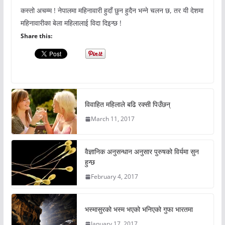
कस्तो अचम्म ! नेपालमा महिनावारी हुदाँ छुन हुदैन भन्ने चलन छ, तर यी देशमा
महिनावारीका बेला महिलालाई विदा दिइन्छ !
Share this:
विवाहित महिलाले बढि रक्सी पिउँछन्
March 11, 2017
वैज्ञानिक अनुसन्धान अनुसार पुरुषको विर्यमा सुन
हुन्छ
February 4, 2017
भस्मासुरको भस्म भएको भनिएको गुफा भारतमा
January 17, 2017