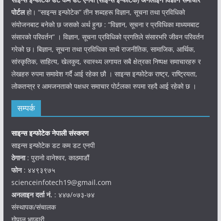
पोर्टल
हो। “साइन्स इन्फोटेक” तीन शब्दहरू विज्ञान, सूचना तथा प्रविधिको
संयोजनबाट बनेको छ जसको अर्थ हुन्छ : “विज्ञान, सूचना र प्रविधिका माध्यमबाट
संसारको परिवर्तन” । विज्ञान, सूचना प्रविधिको प्रगतिले संसारभरि जीवन परिवर्तन
गरेको छ। बिज्ञान, सूचना तथा प्रविधिका साथै राजनीतिक, सामाजिक, आर्थिक,
सांस्कृतिक, साहित्य, खेलकुद, स्वास्थ्य लगायत सबै क्षेत्रका निष्पक्ष समाचारहरु र
लेखहरु रुपमा समावेश गर्दै आई रहेका छौ । साइन्स इन्फोटेक राष्ट्र, राष्ट्रियता,
लोकतन्त्र र आमजनताको पक्षधर समाचार पोर्टलका रुपमा रहदै आई रहेको छ ।
सम्पर्क
साइन्स इन्फोटेक नेपाली संस्करण
साइन्स इन्फोटेक डट कम डट एनपी
ठेगाना
: पुरानो वानेश्वर, काठमाडौं
फोन
: ४४९३९७५
scienceinfotech19@gmail.com
अनलाइन दर्ता नं.
: ४४७/०७३-७४
संस्थापक/संचालक
गोपाल भण्डारी