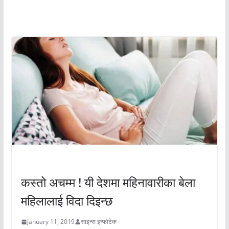
अचम्मको संसार
अचम्मको संसार
कस्तो अचम्म ! यी देशमा महिनावारीका बेला
महिलालाई विदा दिइन्छ
January 11, 2019
साइन्स इन्फोटेक