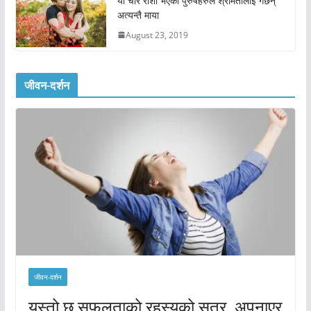
यी चार राशी भएका पुरुषहरुले श्रीमतीलाई गर्छन्
अत्यन्तै माया
August 23, 2019
जीवन-दर्शन
जीवन-दर्शन
यस्तो छ सफलताको रहस्यको सुत्र, अपनाएर