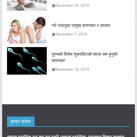
December 29, 2019
गर्भ नरहनुका प्रमुख कारणहरु र उपचार
December 7, 2019
पुरुषको विर्यमा शुक्रकिटको मात्रा कम हुनुको
कारणहरु
November 16, 2019
हाम्रो बारेमा
साइन्स इन्फोटेक डट कम डट एनपी (साइन्स
इन्फोटेक)
अनलाइन विज्ञान समाचार