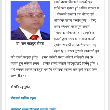
हाम्रो देशमा पीपलको रूखको पुजा
गर्नाले फल प्राप्त हुने धार्मिक मान्यता छ
। पीपलको रूखको पात बोक्रा सवै
औषधिको रूपमा प्रयोग हुन्छ । हिन्दू
धर्ममा सवैभन्दा महत्वपूर्ण रूखमा
पीपललाई मानिएको छ । आयुर्वेदमा
यसको ठूलो महत्व छ । आज यसको
डा. राम बहादुर बोहरा
प्रयोग सम्बन्धी जानकारी पस्कन गई
रहेको छु । यस्ता कुराको जानकारी हुन
सके राम्रो फाइदा हुनेछ । हाम्रो वरीपरि यस्ता अनेकौं जडिबुटी छन् तर
प्रयोग हुन सकेका छैनन् । हामीले हाम्रो नेपाली जडिबुटीलाई विर्सनु हुदैन ।
यदि समयमा हामीले जडिबुटी प्रयोग गर्ने बानी बसाल्न सके ठूलो फाइदा लिन
सक्ने देखिन्छ ।
यो पनि पढ्नुहोस्
पीपलको धार्मिक महत्व
औषधिको रुपमा पीपलको पातको प्रयोग