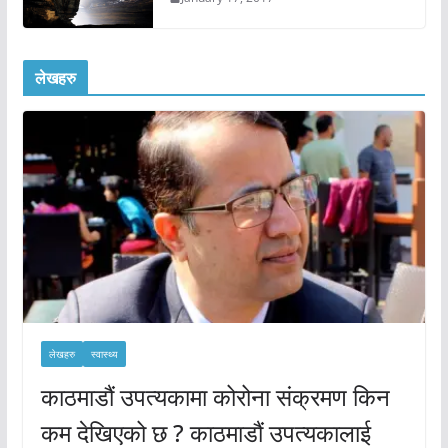
लेखहरु
लेखहरु
स्वास्थ्य
काठमाडौं उपत्यकामा कोरोना संक्रमण किन
कम देखिएको छ ? काठमाडौं उपत्यकालाई