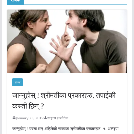
रोचक
जान्नुहोस् ! श्रीमतीका प्रकारहरु, तपाईकी
कस्ती छिन् ?
January 23, 2019
साइन्स इन्फोटेक
जान्नुहोस् ! यस्ता छन् अहिलेको समयका श्रीमतीका प्रकारहरु १. अल्छ्या