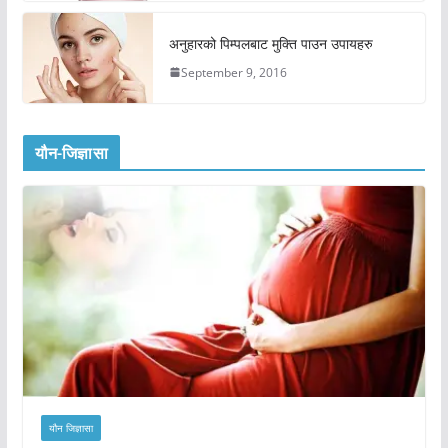
अनुहारको पिम्पलबाट मुक्ति पाउन उपायहरु
September 9, 2016
यौन-जिज्ञासा
यौन जिज्ञासा