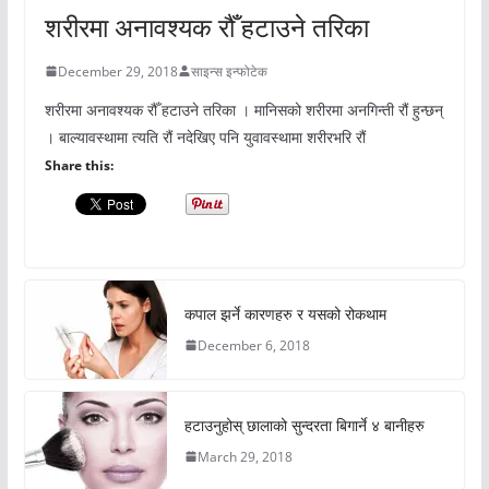
शरीरमा अनावश्यक रौँ हटाउने तरिका
December 29, 2018
साइन्स इन्फोटेक
शरीरमा अनावश्यक रौँ हटाउने तरिका । मानिसको शरीरमा अनगिन्ती रौं हुन्छन्
। बाल्यावस्थामा त्यति रौं नदेखिए पनि युवावस्थामा शरीरभरि रौं
Share this:
कपाल झर्ने कारणहरु र यसको रोकथाम
December 6, 2018
हटाउनुहोस् छालाको सुन्दरता बिगार्ने ४ बानीहरु
March 29, 2018