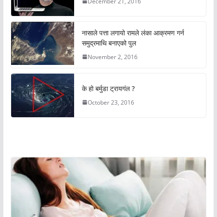
December 21, 2016
नासाले पत्ता लगायो रामले लंका आक्रमण गर्न
समुद्रमाथि बनाएको पुल
November 2, 2016
के हो बर्मुडा ट्रायगंल ?
October 23, 2016
अचम्मको संसार