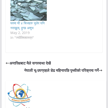
घरमा यी ४ चिजहरु भुलेर पनि
नराख्नुस्, हुन्छ अशुभ
May 2, 2019
In "ज्योतिषशास्त्र"
अन्तरिक्षबाट मैले सगरमाथा देखें
नेपाली भू-उपग्रहले डेढ महिनापछि पृथ्वीको परिक्रमा गर्ने