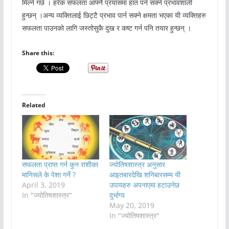
मिल्ने गर्छ । हरेक सफलता आफ्नै प्रयासमा हात पर्न सक्ने प्रभावशाली
हुन्छन् ।अन्य व्यक्तिलाई छिट्टै प्रभाव पार्न सक्ने क्षमता भएका यी व्यक्तिहरु
सफलता पाउनको लागि जस्तोसुकै दुख र कष्ट गर्न पनि तयार हुन्छन् ।
Share this:
Related
सफलता प्राप्त गर्न कुन राशीका
ज्योतिषशास्त्र अनुसार
मानिसले के पेशा गर्ने ?
आइतबारदेखि शनिबारसम्म यी
April 3, 2019
उपायहरु अपनाएमा हटाउनेछ
In "ज्योतिषशास्त्र"
दुर्भाग्य
May 20, 2019
In "ज्योतिषशास्त्र"