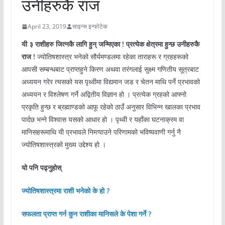
उनीहरुकै राज
April 23, 2019
साइन्स इन्फोटेक
यी ३ राशीहरु जित्नकै लागि हुन् जन्मिएका ! प्रत्येक क्षेत्रमा हुन्छ उनीहरुकै
राज !
ज्योतिषशास्त्र भनेको सौर्यमण्डलमा रहेका ताराहरू र ग्रहहरूको
आपसी सम्बन्धबाट प्राप्तहुने किरण अथवा तरंगलाई सुक्ष्म गणितीय सूत्रबाट
अध्ययन गरेर त्यसको यस पृथ्वीमा विद्यमान जड र चेतन माथि पर्ने प्रभावको
अध्ययन र विश्लेषण गर्ने अद्वितीय विज्ञान हो । प्रत्येक ग्रहको आफ्नो
प्रकृति हुन्छ र ब्रह्माण्डको आफू रहेको ठाउँ अनुसार विभिन्न खालका प्रभाव
पार्दछ भन्ने विश्वास यसको आधार हो । पृथ्वी र यहाँका घटनाक्रम वा
मानिसहरूमाथि यी प्रभावले निम्त्याउने परिणामको भविष्यवाणी गर्नु नै
ज्योतिषशास्त्रको मुख्य उद्देश्य हो ।
यो पनि पढ्नुहोस्
ज्योतिषशास्त्रमा राशी भनेको के हो ?
सफलता प्राप्त गर्न कुन राशीका मानिसले के पेशा गर्ने ?