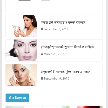
कपाल झर्ने कारणहरु र यसको रोकथाम
December 6, 2018
हटाउनुहोस् छालाको सुन्दरता बिगार्ने ४ बानीहरु
March 29, 2018
अनुहारको पिम्पलबाट मुक्ति पाउन उपायहरु
September 9, 2016
यौन-जिज्ञासा