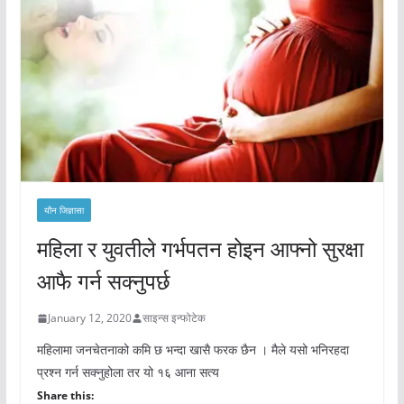
यौन जिज्ञासा
महिला र युवतीले गर्भपतन होइन आफ्नो सुरक्षा
आफै गर्न सक्नुपर्छ
January 12, 2020
साइन्स इन्फोटेक
महिलामा जनचेतनाको कमि छ भन्दा खासै फरक छैन । मैले यसो भनिरहदा
प्रश्न गर्न सक्नुहोला तर यो १६ आना सत्य
Share this: