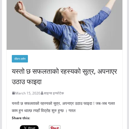
जीवन-दर्शन
यस्तो छ सफलताको रहस्यको सुत्र, अपनाएर
उठाउ फाइदा
March 15, 2020
साइन्स इन्फोटेक
यस्तो छ सफलताको रहस्यको सुत्र, अपनाएर उठाउ फाइदा ! जब-जब गलत
काम हुन थाल्छ त्यहाँ विद्रोह शुरु हुन्छ । गतल
Share this: