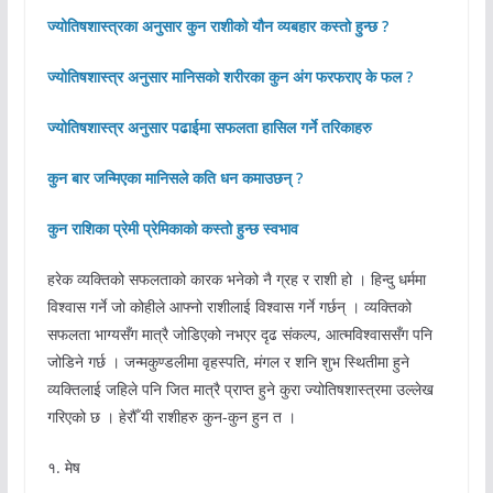
ज्योतिषशास्त्रका अनुसार कुन राशीको यौन व्यबहार कस्तो हुन्छ ?
ज्योतिषशास्त्र अनुसार मानिसको शरीरका कुन अंग फरफराए के फल ?
ज्योतिषशास्त्र अनुसार पढाईमा सफलता हासिल गर्ने तरिकाहरु
कुन बार जन्मिएका मानिसले कति धन कमाउछन् ?
कुन राशिका प्रेमी प्रेमिकाको कस्तो हुन्छ स्वभाव
हरेक व्यक्तिको सफलताको कारक भनेको नै ग्रह र राशी हो । हिन्दु धर्ममा
विश्वास गर्ने जो कोहीले आफ्नो राशीलाई विश्वास गर्ने गर्छन् । व्यक्तिको
सफलता भाग्यसँग मात्रै जोडिएको नभएर दृढ संकल्प, आत्मविश्वाससँग पनि
जोडिने गर्छ । जन्मकुण्डलीमा वृहस्पति, मंगल र शनि शुभ स्थितीमा हुने
व्यक्तिलाई जहिले पनि जित मात्रै प्राप्त हुने कुरा ज्योतिषशास्त्रमा उल्लेख
गरिएको छ । हेरौँ यी राशीहरु कुन-कुन हुन त ।
१. मेष