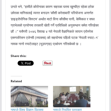
उनले भने, “हामीले कोरोनाका कारण सहरका घरमा खुम्चीएर रहेका हरेक
उमेरका मानिसलाई व्यस्त बनाउन ‘कौशी करेसाबारी’ परियोजना अन्तर्गत
‘हाइड्रोपोनिक सिस्टम’ अर्थात माटो विना कौसीमा पानी, केमिकल र सफा
ग्राभेलको प्रयोगमा तरकारी खेती गर्ने प्रविधिको अनुसन्धान समेत गरिरहेका
छौं ।” यसैगरी २०७६ वैशाख ४ गते नेपाली वैज्ञानिकले जापान एरोस्पेस
एक्स्प्लोरेसन एजेन्सी (ज्याक्सा) को सहयोगमा पहिलो पटक ‘नेपाली स्याट–१’
नामक नानो स्याटेलाइट (भूउपग्रह) प्रक्षेपण गरिसकेको छ ।
Share this:
Related
नाष्टले विश्व विज्ञान दिवसमा
नाष्टले नियमित पत्रकार