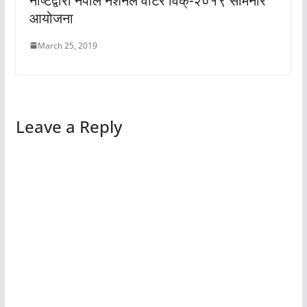
नाष्टद्वारा नेपाल नेशनल वाटर विक्-२०१९ सेमिनार
आयोजना
March 25, 2019
Leave a Reply