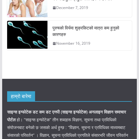
December 7, 2019
पुरुषको विर्यमा शुक्रकिटको मात्रा कम हुनुको
कारणहरु
November 16, 2019
हाम्रो बारेमा
साइन्स इन्फोटेक डट कम डट एनपी (साइन्स
इन्फोटेक)
अनलाइन विज्ञान समाचार
पोर्टल
हो। “साइन्स इन्फोटेक” तीन शब्दहरू विज्ञान, सूचना तथा प्रविधिको
संयोजनबाट बनेको छ जसको अर्थ हुन्छ : “विज्ञान, सूचना र प्रविधिका माध्यमबाट
संसारको परिवर्तन” । विज्ञान, सूचना प्रविधिको प्रगतिले संसारभरि जीवन परिवर्तन