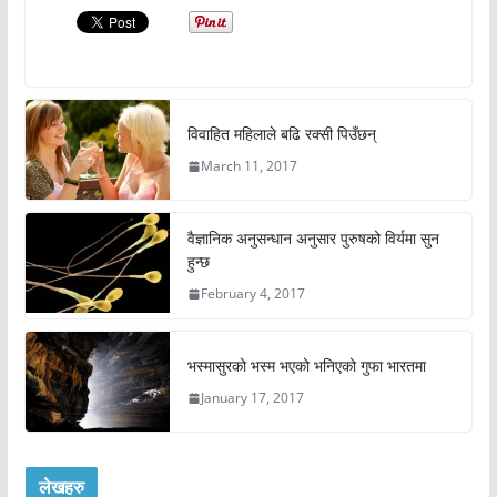
विवाहित महिलाले बढि रक्सी पिउँछन्
March 11, 2017
वैज्ञानिक अनुसन्धान अनुसार पुरुषको विर्यमा सुन
हुन्छ
February 4, 2017
भस्मासुरको भस्म भएको भनिएको गुफा भारतमा
January 17, 2017
लेखहरु