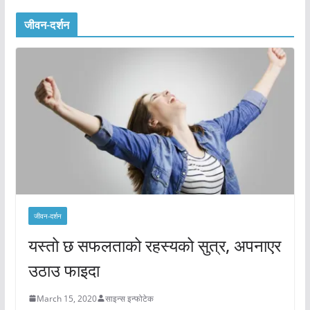
जीवन-दर्शन
जीवन-दर्शन
यस्तो छ सफलताको रहस्यको सुत्र, अपनाएर
उठाउ फाइदा
March 15, 2020
साइन्स इन्फोटेक