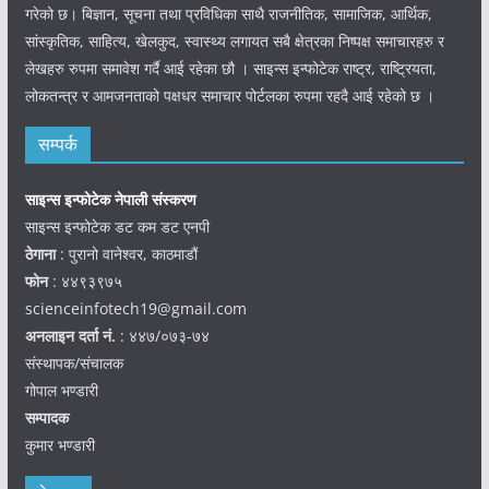
गरेको छ। बिज्ञान, सूचना तथा प्रविधिका साथै राजनीतिक, सामाजिक, आर्थिक,
सांस्कृतिक, साहित्य, खेलकुद, स्वास्थ्य लगायत सबै क्षेत्रका निष्पक्ष समाचारहरु र
लेखहरु रुपमा समावेश गर्दै आई रहेका छौ । साइन्स इन्फोटेक राष्ट्र, राष्ट्रियता,
लोकतन्त्र र आमजनताको पक्षधर समाचार पोर्टलका रुपमा रहदै आई रहेको छ ।
सम्पर्क
साइन्स इन्फोटेक नेपाली संस्करण
साइन्स इन्फोटेक डट कम डट एनपी
ठेगाना
: पुरानो वानेश्वर, काठमाडौं
फोन
: ४४९३९७५
scienceinfotech19@gmail.com
अनलाइन दर्ता नं.
: ४४७/०७३-७४
संस्थापक/संचालक
गोपाल भण्डारी
सम्पादक
कुमार भण्डारी