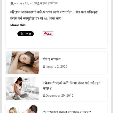
January 12, 2020
साइन्स इन्फोटेक
महिलामा जनचेतनाको कमि छ भन्दा खासै फरक छैन । मैले यसो भनिरहदा
प्रश्न गर्न सक्नुहोला तर यो १६ आना सत्य
Share this:
यौन र स्वास्थ्य
January 2, 2020
महिनावारी भएको कति दिनमा सेक्स गर्दा गर्भ रहन
सक्छ ?
December 29, 2019
गर्भ नरहनुका प्रमुख कारणहरु र उपचार