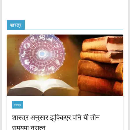
शास्त्र
शास्त्र
शास्त्र अनुसार झुक्किएर पनि यी तीन
समयमा नसुत्नु