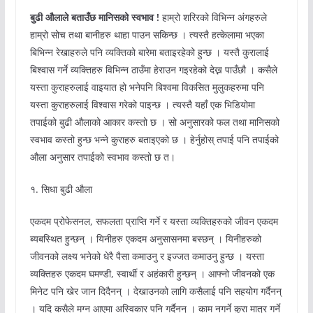
बुढी औलाले बताउँछ मानिसको स्वभाव !
हाम्रो शरिरको विभिन्न अंगहरुले
हाम्रो सोच तथा बानीहरु थाहा पाउन सकिन्छ । त्यस्तै हत्केलामा भएका
बिभिन्न रेखाहरुले पनि व्यक्तिको बारेमा बताइरहेको हुन्छ । यस्तै कुरालाई
बिश्वास गर्ने व्यक्तिहरु विभिन्न ठाउँमा हेराउन गइरहेको देख्न पाउँछौ । कसैले
यस्ता कुराहरुलाई वाइयात हो भनेपनि बिश्वमा विकसित मुलुकहरुमा पनि
यस्ता कुराहरुलाई विश्वास गरेको पाइन्छ । त्यस्तै यहाँ एक भिडियोमा
तपाईको बुढी औलाको आकार कस्तो छ । सो अनुसारको फल तथा मानिसको
स्वभाव कस्तो हुन्छ भन्ने कुराहरु बताइएको छ । हेर्नुहोस् तपाई पनि तपाईको
औला अनुसार तपाईको स्वभाव कस्तो छ त।
१. सिधा बुढी औला
एकदम प्रोफेसनल, सफलता प्राप्ति गर्ने र यस्ता व्यक्तिहरुको जीवन एकदम
ब्यबस्थित हुन्छन् । यिनीहरु एकदम अनुसासनमा बस्छन् । यिनीहरुको
जीवनको लक्ष्य भनेको धेरै पैसा कमाउनु र इज्जत कमाउनु हुन्छ । यस्ता
व्यक्तिहरु एकदम घमण्डी, स्वार्थी र अहंकारी हुन्छन् । आफ्नो जीवनको एक
मिनेट पनि खेर जान दिदैनन् । देखाउनको लागि कसैलाई पनि सहयोग गर्दैनन्
। यदि कसैले मग्न आएमा अस्विकार पनि गर्दैनन् । काम नगर्ने कुरा मात्र गर्ने