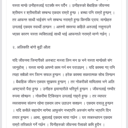
यस्ता मान्छे उनीहरुलाई पटक्कै मन पर्दैन । उनीहरुको बैबाहिक जीवनमा
श्रीमान र श्रीमतीको सम्बन्ध एकदम राम्रो हुन्छ । बच्चा पनि राम्रो हुन्छन् ।
तर आफन्त साथी भाईसंग भने सम्बन्ध नराम्रो हुन्छ किनकि प्राय: मान्छेहरु
उनलाई एकदम स्वार्थी ठान्छन । आफ्नो समस्या कहिले अरुलाई नसुनाउने
भएका कारण यस्ता व्यक्तिलाई साथी भाई आफन्तले नराम्रो मान्ने गर्छन् ।
२. अलिकति बांगो बुढी औला
यदि जीवनमा जिन्दगीको अरुबाट मज्जा लिन मन छ भने यस्ता मान्छेको संग
जानुहोस् । यस्ता मान्छे आफ्नो काम गर्न मन पराउछन् । यदि काममा गए पनि
त्यहा सबैको मन जित्न सफल हुन्छन । हरेक काममा सकरात्मक सोच लिन्छन
। बैबाहिक जीवन एकदम सुखमय हुन्छन् । तर नोकरीको मामिलामा भने अलि
अफ्ट्यारो पैदा हुन्छ । उनीहरु इमान्दारीले भरिपूर्ण हुन्छन । जीवनलाई गम्भीर
रुपमा सोच्छन । नोकरीमा टिकिरहन उनलाई गाह्रो हुन्छ । तर व्यापार
व्यवसायमा संलग्न रहेमा एकदम लाभ उठाउन सक्छन । एकदम दयालु हुन्छन
। यदि कसैले सहायोग मागेमा आफुसंग नभएपनि अरुसंग मागेर भएपनि दिन
तयार हुन्छन । आमा, बुबालाई एकदम माया गर्छन । घर व्यबस्थापन एकदम
राम्रो तरिकाले गर्ने गर्छन । यिनीहरुको जीवनमा पैसाको कमि हुदैन ।