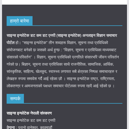
हाम्रो बारेमा
साइन्स इन्फोटेक डट कम डट एनपी (साइन्स
इन्फोटेक)
अनलाइन विज्ञान समाचार
पोर्टल
हो। “साइन्स इन्फोटेक” तीन शब्दहरू विज्ञान, सूचना तथा प्रविधिको
संयोजनबाट बनेको छ जसको अर्थ हुन्छ : “विज्ञान, सूचना र प्रविधिका माध्यमबाट
संसारको परिवर्तन” । विज्ञान, सूचना प्रविधिको प्रगतिले संसारभरि जीवन परिवर्तन
गरेको छ। बिज्ञान, सूचना तथा प्रविधिका साथै राजनीतिक, सामाजिक, आर्थिक,
सांस्कृतिक, साहित्य, खेलकुद, स्वास्थ्य लगायत सबै क्षेत्रका निष्पक्ष समाचारहरु र
लेखहरु रुपमा समावेश गर्दै आई रहेका छौ । साइन्स इन्फोटेक राष्ट्र, राष्ट्रियता,
लोकतन्त्र र आमजनताको पक्षधर समाचार पोर्टलका रुपमा रहदै आई रहेको छ ।
सम्पर्क
साइन्स इन्फोटेक नेपाली संस्करण
साइन्स इन्फोटेक डट कम डट एनपी
ठेगाना
: पुरानो वानेश्वर, काठमाडौं