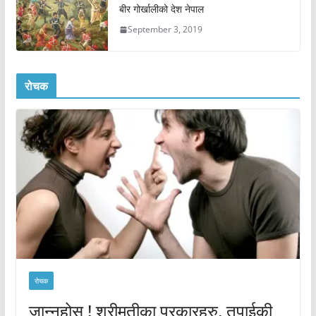
बीर गोर्खालीको देश नेपाल
September 3, 2019
रोचक
रोचक
जान्नुहोस् ! श्रीमतीका प्रकारहरु, तपाईकी