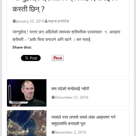
कस्ती छिन् ?
January 23, 2019
साइन्स इन्फोटेक
जान्नुहोस् ! यस्ता छन् अहिलेको समयका श्रीमतीका प्रकारहरु १. अल्छ्या
श्रीमती – “आफै चिया बनाउने अनि खाने । बरु मलाई
Share this:
कम पढेको मान्छेलाई नहेपौ
December 21, 2016
नासाले पत्ता लगायो रामले लंका आक्रमण गर्न
समुद्रमाथि बनाएको पुल
November 2, 2016