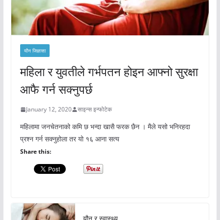
यौन जिज्ञासा
महिला र युवतीले गर्भपतन होइन आफ्नो सुरक्षा
आफै गर्न सक्नुपर्छ
January 12, 2020
साइन्स इन्फोटेक
महिलामा जनचेतनाको कमि छ भन्दा खासै फरक छैन । मैले यसो भनिरहदा
प्रश्न गर्न सक्नुहोला तर यो १६ आना सत्य
Share this:
यौन र स्वास्थ्य