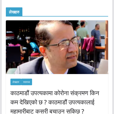
लेखहरु
लेखहरु
स्वास्थ्य
काठमाडौं उपत्यकामा कोरोना संक्रमण किन
कम देखिएको छ ? काठमाडौं उपत्यकालाई
महामारीबाट कसरी बचाउन सकिछ ?