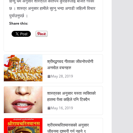
हिन्दु धर्म अनुसार शास्त्रले कतिपय कुराहरुलाई बर्जित गरेको
छ । शास्त्र अनुसार हामीले सुत्नु भन्दा अगाडी जहिल्यै विचार
पुर्याउनुपर्छ ।
Share this:
श्रीमद्भगवद गीताका जीवनोपयोगी
अनमोल वचनहरु
May 28, 2019
शास्त्रका अनुसार यस्ता व्यक्तिको
हातमा पैसा कहिले पनि टिक्दैन
May 16, 2019
श्रीरामचरितमानसको अनुसार
जीवनमा दुश्मनी गर्न नहुने ९