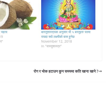
 महत्व
बास्तुशास्त्रका अनुसार यी ५ बस्तुहरु घरमा
19
राख्दा सधै लक्ष्मीको बास हुनेछ
ार"
November 12, 2018
In "वास्तुशास्त्र"
रोग र भोक हटाउन कुन समयमा कति खाना खाने ?