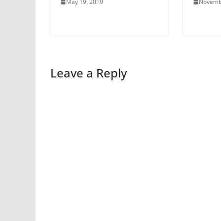
May 19, 2019
Novemb
Leave a Reply