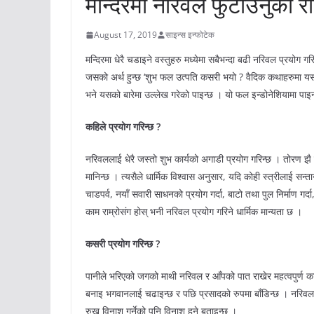
मन्दिरमा नरिवल फुटाउनुको 
August 17, 2019
साइन्स इन्फोटेक
मन्दिरमा धेरै चडाइने वस्तुहरु मध्येमा सबैभन्दा बढी नरिवल प्रयो
जसको अर्थ हुन्छ ‘शुभ फल उत्पति कसरी भयो ? वैदिक कथाहरुमा यसको
भने यसको बारेमा उल्लेख गरेको पाइन्छ । यो फल इन्डोनेशियामा पाइन
कहिले प्रयोग गरिन्छ ?
नरिवललाई धेरै जस्तो शुभ कार्यको अगाडी प्रयोग गरिन्छ । तोरण झै 
मानिन्छ । त्यसैले धार्मिक विश्वास अनुसार, यदि कोही स्त्रीलाई सन्
चाडपर्व, नयाँ सवारी साधनको प्रयोग गर्दा, बाटो तथा पुल निर्माण गर्दा
काम राम्रोसंग होस् भनी नरिवल प्रयोग गरिने धार्मिक मान्यता छ ।
कसरी प्रयोग गरिन्छ ?
पानीले भरिएको जगको माथी नरिवल र आँपको पात राखेर महत्वपुर्ण कार
बनाइ भगवानलाई चढाइन्छ र पछि प्रसादको रुपमा बाँडिन्छ । नरि
रुख विनाश गर्नेको पनि विनाश हुने बताइन्छ ।