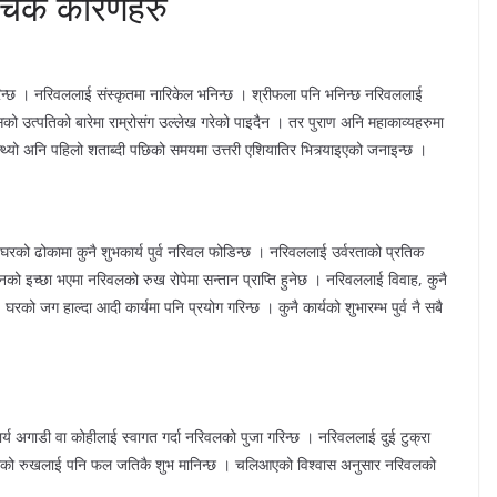
रोचक कारणहरु
ग गरिन्छ । नरिवललाई संस्कृतमा नारिकेल भनिन्छ । श्रीफला पनि भनिन्छ नरिवललाई
 उत्पतिको बारेमा राम्रोसंग उल्लेख गरेको पाइदैन । तर पुराण अनि महाकाव्यहरुमा
्थ्यो अनि पहिलो शताब्दी पछिको समयमा उत्तरी एशियातिर भित्र्याइएको जनाइन्छ ।
घरको ढोकामा कुनै शुभकार्य पुर्व नरिवल फोडिन्छ । नरिवललाई उर्वरताको प्रतिक
तानको इच्छा भएमा नरिवलको रुख रोपेमा सन्तान प्राप्ति हुनेछ । नरिवललाई विवाह, कुनै
, घरको जग हाल्दा आदी कार्यमा पनि प्रयोग गरिन्छ । कुनै कार्यको शुभारम्भ पुर्व नै सबै
्य अगाडी वा कोहीलाई स्वागत गर्दा नरिवलको पुजा गरिन्छ । नरिवललाई दुई टुक्रा
वलको रुखलाई पनि फल जतिकै शुभ मानिन्छ । चलिआएको विश्वास अनुसार नरिवलको