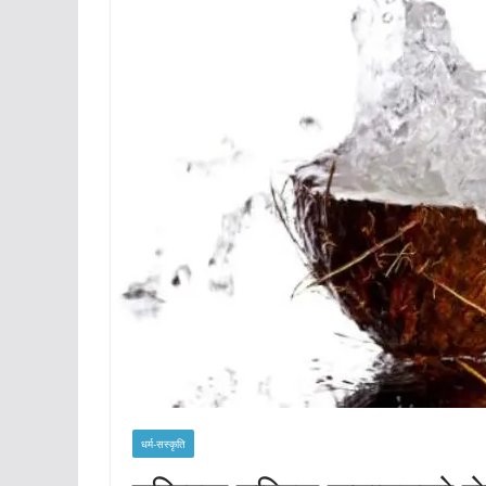
धर्म-सस्कृति