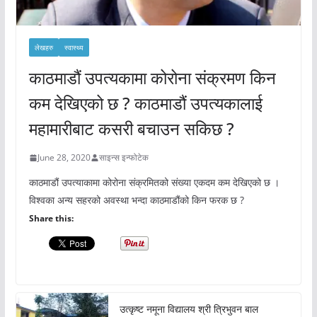
लेखहरु
स्वास्थ्य
काठमाडौं उपत्यकामा कोरोना संक्रमण किन
कम देखिएको छ ? काठमाडौं उपत्यकालाई
महामारीबाट कसरी बचाउन सकिछ ?
June 28, 2020
साइन्स इन्फोटेक
काठमाडौं उपत्याकामा कोरोना संक्रमितको संख्या एकदम कम देखिएको छ ।
विश्वका अन्य सहरको अवस्था भन्दा काठमाडौंको किन फरक छ ?
Share this:
उत्कृष्ट नमूना विद्यालय श्री त्रिभुवन बाल