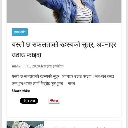
जीवन-दर्शन
यस्तो छ सफलताको रहस्यको सुत्र, अपनाएर
उठाउ फाइदा
March 15, 2020
साइन्स इन्फोटेक
यस्तो छ सफलताको रहस्यको सुत्र, अपनाएर उठाउ फाइदा ! जब-जब गलत
काम हुन थाल्छ त्यहाँ विद्रोह शुरु हुन्छ । गतल
Share this: