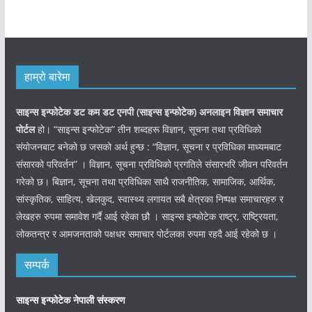
हाम्रो बारेमा
साइन्स इन्फोटेक डट कम डट एनपी (साइन्स
इन्फोटेक)
अनलाइन विज्ञान समाचार
पोर्टल
हो। “साइन्स इन्फोटेक” तीन शब्दहरू विज्ञान, सूचना तथा प्रविधिको
संयोजनबाट बनेको छ जसको अर्थ हुन्छ : “विज्ञान, सूचना र प्रविधिका माध्यमबाट
संसारको परिवर्तन” । विज्ञान, सूचना प्रविधिको प्रगतिले संसारभरि जीवन परिवर्तन
गरेको छ। बिज्ञान, सूचना तथा प्रविधिका साथै राजनीतिक, सामाजिक, आर्थिक,
सांस्कृतिक, साहित्य, खेलकुद, स्वास्थ्य लगायत सबै क्षेत्रका निष्पक्ष समाचारहरु र
लेखहरु रुपमा समावेश गर्दै आई रहेका छौ । साइन्स इन्फोटेक राष्ट्र, राष्ट्रियता,
लोकतन्त्र र आमजनताको पक्षधर समाचार पोर्टलका रुपमा रहदै आई रहेको छ ।
सम्पर्क
साइन्स इन्फोटेक नेपाली संस्करण