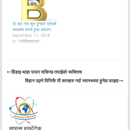
‘B’ बाट नाम शुरु हुनेहरु प्रेमको
मामलामा यस्तो हुन्छ आचरण
December 17, 2018
In "ज्योतिषशास्त्र"
हिंडाइ थाहा पाउन सकिन्छ तपाईको व्यक्तित्व
विहान उठ्ने वित्तिकै यी कामहरु गर्दा स्वास्थ्यमा हुनेछ फाइदा
साइन्स इन्फोटेक