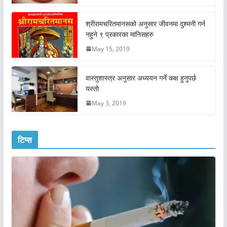
श्रीरामचरितमानसको अनुसार जीवनमा दुश्मनी गर्न
नहुने ९ प्रकारका मानिसहरु
May 15, 2019
वास्तुशास्त्र अनुसार अध्ययन गर्ने कक्ष हुनुपर्छ
यस्तो
May 3, 2019
टिप्स