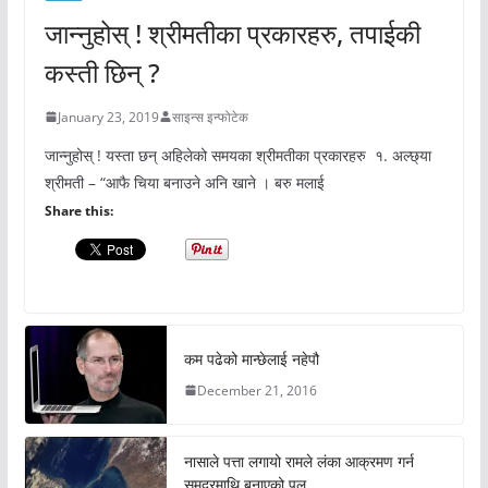
जान्नुहोस् ! श्रीमतीका प्रकारहरु, तपाईकी
कस्ती छिन् ?
January 23, 2019
साइन्स इन्फोटेक
जान्नुहोस् ! यस्ता छन् अहिलेको समयका श्रीमतीका प्रकारहरु १. अल्छ्या
श्रीमती – “आफै चिया बनाउने अनि खाने । बरु मलाई
Share this:
कम पढेको मान्छेलाई नहेपौ
December 21, 2016
नासाले पत्ता लगायो रामले लंका आक्रमण गर्न
समुद्रमाथि बनाएको पुल