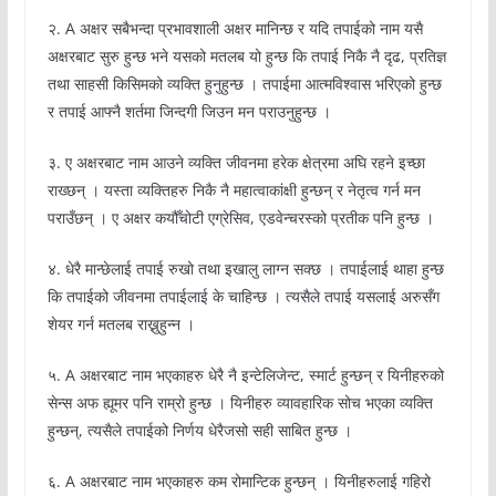
२. A अक्षर सबैभन्दा प्रभावशाली अक्षर मानिन्छ र यदि तपाईको नाम यसै
अक्षरबाट सुरु हुन्छ भने यसको मतलब यो हुन्छ कि तपाई निकै नै दृढ, प्रतिज्ञ
तथा साहसी किसिमको व्यक्ति हुनुहुन्छ । तपाईमा आत्मविश्वास भरिएको हुन्छ
र तपाई आफ्नै शर्तमा जिन्दगी जिउन मन पराउनुहुन्छ ।
३. ए अक्षरबाट नाम आउने व्यक्ति जीवनमा हरेक क्षेत्रमा अघि रहने इच्छा
राख्छन् । यस्ता व्यक्तिहरु निकै नै महात्वाकांक्षी हुन्छन् र नेतृत्व गर्न मन
पराउँछन् । ए अक्षर कयौँचोटी एग्रेसिव, एडवेन्चरस्को प्रतीक पनि हुन्छ ।
४. धेरै मान्छेलाई तपाई रुखो तथा इखालु लाग्न सक्छ । तपाईलाई थाहा हुन्छ
कि तपाईको जीवनमा तपाईलाई के चाहिन्छ । त्यसैले तपाई यसलाई अरुसँग
शेयर गर्न मतलब राख्नुहुन्न ।
५. A अक्षरबाट नाम भएकाहरु धेरै नै इन्टेलिजेन्ट, स्मार्ट हुन्छन् र यिनीहरुको
सेन्स अफ ह्यूमर पनि राम्रो हुन्छ । यिनीहरु व्यावहारिक सोच भएका व्यक्ति
हुन्छन्, त्यसैले तपाईको निर्णय धेरैजसो सही साबित हुन्छ ।
६. A अक्षरबाट नाम भएकाहरु कम रोमान्टिक हुन्छन् । यिनीहरुलाई गहिरो