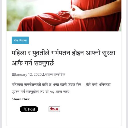
यौन जिज्ञासा
महिला र युवतीले गर्भपतन होइन आफ्नो सुरक्षा
आफै गर्न सक्नुपर्छ
January 12, 2020
साइन्स इन्फोटेक
महिलामा जनचेतनाको कमि छ भन्दा खासै फरक छैन । मैले यसो भनिरहदा
प्रश्न गर्न सक्नुहोला तर यो १६ आना सत्य
Share this: