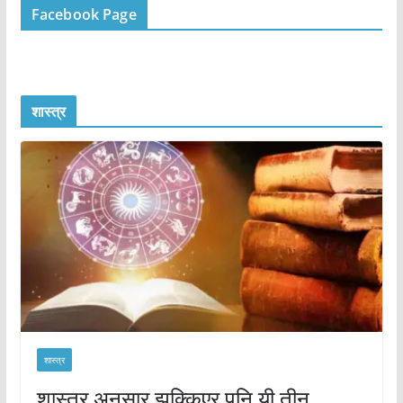
Facebook Page
शास्त्र
शास्त्र
शास्त्र अनुसार झुक्किएर पनि यी तीन