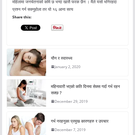
महिलामा जनचेतनाको कमि छ भन्दा खासै फरक छैन । मैले यसो भनिरहदा
प्रश्न गर्न सक्नुहोला तर यो १६ आना सत्य
Share this:
यौन र स्वास्थ्य
January 2, 2020
महिनावारी भएको कति दिनमा सेक्स गर्दा गर्भ रहन
सक्छ ?
December 29, 2019
गर्भ नरहनुका प्रमुख कारणहरु र उपचार
December 7, 2019