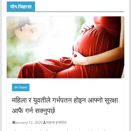
यौन-जिज्ञासा
यौन जिज्ञासा
महिला र युवतीले गर्भपतन होइन आफ्नो सुरक्षा
आफै गर्न सक्नुपर्छ
January 12, 2020
साइन्स इन्फोटेक