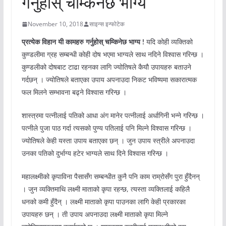
गर्नुहोस् चम्किनेछ भाग्य
November 10, 2018
साइन्स इन्फोटेक
प्रत्येक विहान यी कामहरु गर्नुहोस् चम्किनेछ भाग्य !
यदि कोही व्यक्तिको
कुण्डलीमा ग्रह सम्बन्धी कोही दोष भएमा भाग्यले साथ नदिने विश्वास गरिन्छ ।
कुण्डलीको दोषबाट टाढा रहनका लागि ज्योतिषले कैयौ उपायहरु बताउने
गर्दछन् । ज्योतिषले बताएका उपाय अपनाउदा निकट भविष्यमा सकारात्मक
फल मिलने सम्भावना बढ्ने विश्वास गरिन्छ ।
शास्त्रमा पत्नीलाई पतिको आधा अंग मानेर पत्नीलाई अर्धागिनी भन्ने गरिन्छ ।
पत्नीले पुजा पाठ गर्दा त्यसको पुण्य पतिलाई पनि मिल्ने विश्वास गरिन्छ ।
ज्योतिषले केही यस्ता उपाय बताएका छन् । जुन उपाय स्त्रीले अपनाउदा
उनका पतिको दुर्भाग्य हटेर भाग्यले साथ दिने विश्वास गरिन्छ ।
महालक्ष्मीको कृपाविना पैसासँग सम्बन्धीत कुनै पनि काम राम्रोसँग पुरा हुँदैनन्
। जुन व्यक्तिमाथि लक्ष्मी माताको कृपा रहन्छ, त्यस्ता व्यक्तिलाई कहिलै
धनको कमी हुँदैन् । लक्ष्मी माताको कृपा पाउनका लागि केही प्रकारका
उपायहरु छन् । ती उपाय अपनाउदा लक्ष्मी माताको कृपा मिल्ने