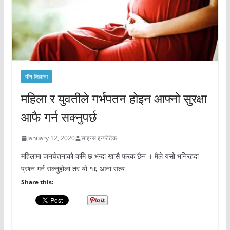
यौन जिज्ञासा
महिला र युवतीले गर्भपतन होइन आफ्नो सुरक्षा
आफै गर्न सक्नुपर्छ
January 12, 2020
साइन्स इन्फोटेक
महिलामा जनचेतनाको कमि छ भन्दा खासै फरक छैन । मैले यसो भनिरहदा
प्रश्न गर्न सक्नुहोला तर यो १६ आना सत्य
Share this: