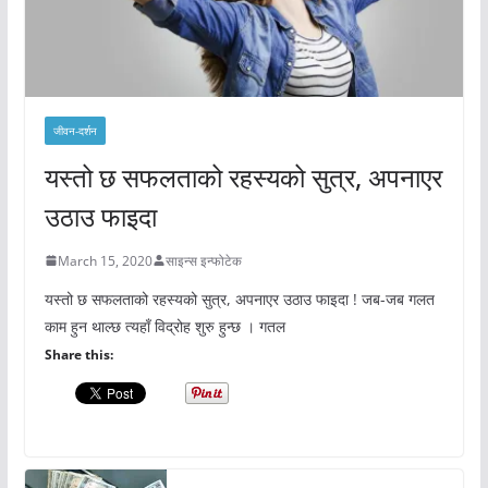
जीवन-दर्शन
यस्तो छ सफलताको रहस्यको सुत्र, अपनाएर
उठाउ फाइदा
March 15, 2020
साइन्स इन्फोटेक
यस्तो छ सफलताको रहस्यको सुत्र, अपनाएर उठाउ फाइदा ! जब-जब गलत
काम हुन थाल्छ त्यहाँ विद्रोह शुरु हुन्छ । गतल
Share this: