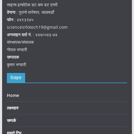
साइन्स इन्फोटेक डट कम डट एनपी
ठेगाना
: पुरानो वानेश्वर, काठमाडौं
फोन
: ४४९३९७५
scienceinfotech19@gmail.com
अनलाइन दर्ता नं.
: ४४७/०७३-७४
संस्थापक/संचालक
गोपाल भण्डारी
सम्पादक
कुमार भण्डारी
पेजहरु
Home
लक्ष्यहरु
सम्पर्क
हाम्रो टिम