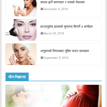
कपाल झर्ने कारणहरु र यसको रोकथाम
December 6, 2018
हटाउनुहोस् छालाको सुन्दरता बिगार्ने ४ बानीहरु
March 29, 2018
अनुहारको पिम्पलबाट मुक्ति पाउन उपायहरु
September 9, 2016
यौन-जिज्ञासा