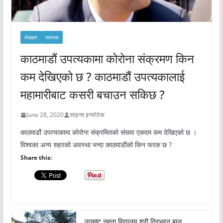
लेखहरु
स्वास्थ्य
काठमाडौं उपत्यकामा कोरोना संक्रमण किन
कम देखिएको छ ? काठमाडौं उपत्यकालाई
महामारीबाट कसरी बचाउन सकिछ ?
June 28, 2020
साइन्स इन्फोटेक
काठमाडौं उपत्याकामा कोरोना संक्रमितको संख्या एकदम कम देखिएको छ ।
विश्वका अन्य सहरको अवस्था भन्दा काठमाडौंको किन फरक छ ?
Share this:
उत्कृष्ट नमूना विद्यालय श्री त्रिभुवन बाल