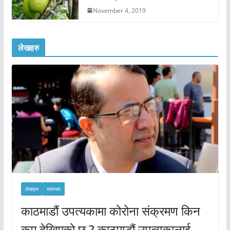
November 4, 2019
लेखहरु
लेखहरु
स्वास्थ्य
काठमाडौं उपत्यकामा कोरोना संक्रमण किन
कम देखिएको छ ? काठमाडौं उपत्यकालाई