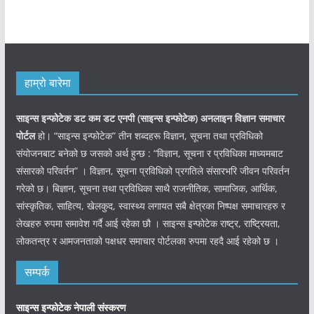
हाम्रो बारेमा
साइन्स इन्फोटेक डट कम डट एनपी (साइन्स
इन्फोटेक)
अनलाइन विज्ञान समाचार
पोर्टल
हो। “साइन्स इन्फोटेक” तीन शब्दहरू विज्ञान, सूचना तथा प्रविधिको
संयोजनबाट बनेको छ जसको अर्थ हुन्छ : “विज्ञान, सूचना र प्रविधिका माध्यमबाट
संसारको परिवर्तन” । विज्ञान, सूचना प्रविधिको प्रगतिले संसारभरि जीवन परिवर्तन
गरेको छ। बिज्ञान, सूचना तथा प्रविधिका साथै राजनीतिक, सामाजिक, आर्थिक,
सांस्कृतिक, साहित्य, खेलकुद, स्वास्थ्य लगायत सबै क्षेत्रका निष्पक्ष समाचारहरु र
लेखहरु रुपमा समावेश गर्दै आई रहेका छौ । साइन्स इन्फोटेक राष्ट्र, राष्ट्रियता,
लोकतन्त्र र आमजनताको पक्षधर समाचार पोर्टलका रुपमा रहदै आई रहेको छ ।
सम्पर्क
साइन्स इन्फोटेक नेपाली संस्करण