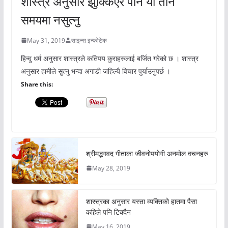
शास्त्र अनुसार झुक्किएर पनि यी तीन
समयमा नसुत्नु
May 31, 2019
साइन्स इन्फोटेक
हिन्दु धर्म अनुसार शास्त्रले कतिपय कुराहरुलाई बर्जित गरेको छ । शास्त्र
अनुसार हामीले सुत्नु भन्दा अगाडी जहिल्यै विचार पुर्याउनुपर्छ ।
Share this:
श्रीमद्भगवद गीताका जीवनोपयोगी अनमोल वचनहरु
May 28, 2019
शास्त्रका अनुसार यस्ता व्यक्तिको हातमा पैसा
कहिले पनि टिक्दैन
May 16, 2019