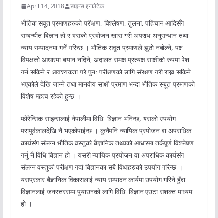
April 14, 2018
साइन्स इन्फोटेक
भौतिक सवूत प्रमाणहरुको परीक्षण, विश्लेषण, तुलना, पहिचान आदिसँग
सम्वन्धीत विज्ञान हो र यसको प्रयोजन खास गरी अपराध अनुसन्धान तथा
न्याय सम्पादनमा गर्ने गरिन्छ । भौतिक सवूत प्रमाणले झुठो नबोल्ने, पक्ष
विपक्षको आधारमा बयान नदिने, अदालत समक्ष प्रत्यक्ष साक्षीको रुपमा पेश
गर्न सकिने र आवश्यकता परे पुनः परीक्षणको लागि संरक्षण गरी राख्न सकिने
भएकोले देखि जान्ने तथा मानवीय साक्षी प्रमाण भन्दा भौतिक सबूत प्रमाणको
विशेष महत्व रहेको हुन्छ ।
फोरेन्सिक साइन्सलाई नेपालीमा विधि बिज्ञान भनिन्छ, यसको उपयोग
परापुर्वकालदेखि नै भएकोपाईन्छ । कुनैपनि न्यायिक प्रयोजन वा अपराधिक
कार्यसंग संलग्न भौतिक वस्तुको बैज्ञानिक तथ्यको आधारमा तर्कपूर्ण विश्लेषण
गर्नु नै विधि बिज्ञान हो । यसरी न्यायिक प्रयोजन वा अपराधिक कार्यसंग
संलग्न वस्तुको परीक्षण गर्दा बिज्ञानका सबै विधाहरुको उपयोग गरिन्छ ।
यसप्रकार बैज्ञानिक विकासलाई न्याय सम्पादन कार्यमा उपयोग गरिने हुँदा
विज्ञानलाई जनस्तरसम्म पुयाउनको लागि विधि बिज्ञान एउटा सशक्त माध्यम
हो ।