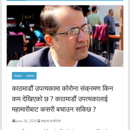
लेखहरु
स्वास्थ्य
काठमाडौं उपत्यकामा कोरोना संक्रमण किन
कम देखिएको छ ? काठमाडौं उपत्यकालाई
महामारीबाट कसरी बचाउन सकिछ ?
June 28, 2020
साइन्स इन्फोटेक