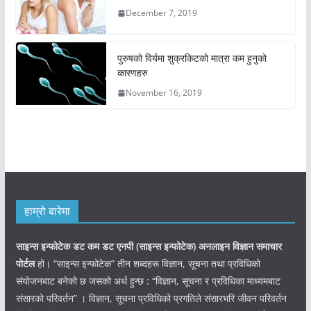
December 7, 2019
पुरुषको विर्यमा शुक्रकिटको मात्रा कम हुनुको
कारणहरु
November 16, 2019
हाम्रो बारेमा
साइन्स इन्फोटेक डट कम डट एनपी (साइन्स
इन्फोटेक)
अनलाइन विज्ञान समाचार
पोर्टल
हो। “साइन्स इन्फोटेक” तीन शब्दहरू विज्ञान, सूचना तथा प्रविधिको
संयोजनबाट बनेको छ जसको अर्थ हुन्छ : “विज्ञान, सूचना र प्रविधिका माध्यमबाट
संसारको परिवर्तन” । विज्ञान, सूचना प्रविधिको प्रगतिले संसारभरि जीवन परिवर्तन