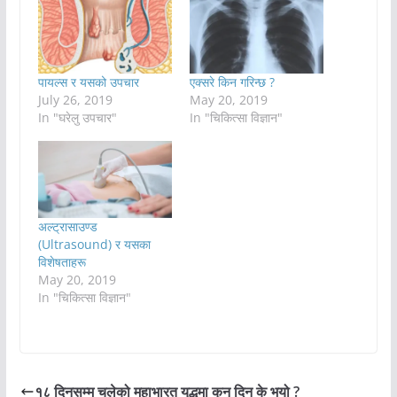
पायल्स र यसको उपचार
एक्सरे किन गरिन्छ ?
July 26, 2019
May 20, 2019
In "घरेलु उपचार"
In "चिकित्सा विज्ञान"
अल्ट्रासाउण्ड
(Ultrasound) र यसका
विशेषताहरू
May 20, 2019
In "चिकित्सा विज्ञान"
१८ दिनसम्म चलेको महाभारत युद्धमा कुन दिन के भयो ?