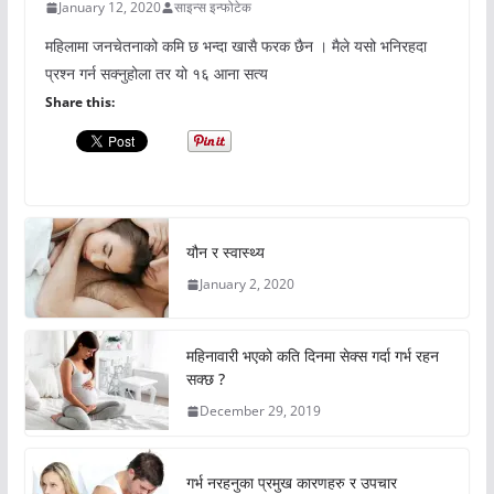
January 12, 2020
साइन्स इन्फोटेक
महिलामा जनचेतनाको कमि छ भन्दा खासै फरक छैन । मैले यसो भनिरहदा
प्रश्न गर्न सक्नुहोला तर यो १६ आना सत्य
Share this:
यौन र स्वास्थ्य
January 2, 2020
महिनावारी भएको कति दिनमा सेक्स गर्दा गर्भ रहन
सक्छ ?
December 29, 2019
गर्भ नरहनुका प्रमुख कारणहरु र उपचार