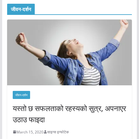
जीवन-दर्शन
जीवन-दर्शन
यस्तो छ सफलताको रहस्यको सुत्र, अपनाएर
उठाउ फाइदा
March 15, 2020
साइन्स इन्फोटेक