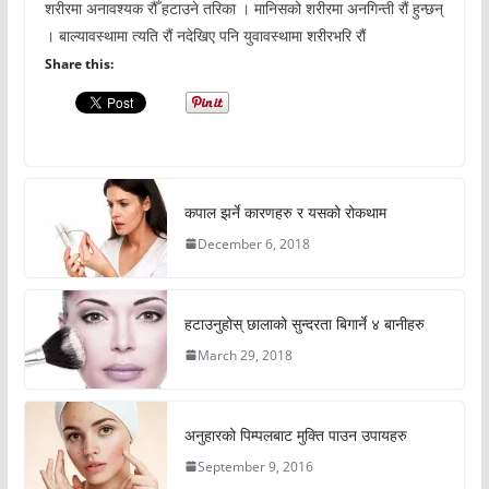
शरीरमा अनावश्यक रौँ हटाउने तरिका । मानिसको शरीरमा अनगिन्ती रौं हुन्छन्
। बाल्यावस्थामा त्यति रौं नदेखिए पनि युवावस्थामा शरीरभरि रौं
Share this:
कपाल झर्ने कारणहरु र यसको रोकथाम
December 6, 2018
हटाउनुहोस् छालाको सुन्दरता बिगार्ने ४ बानीहरु
March 29, 2018
अनुहारको पिम्पलबाट मुक्ति पाउन उपायहरु
September 9, 2016