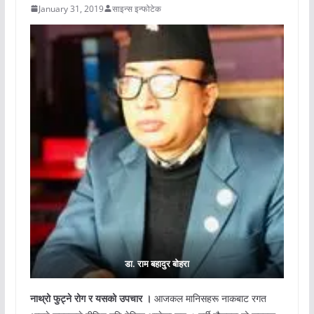
January 31, 2019
साइन्स इन्फोटेक
डा. राम बहादुर बोहरा
नाथ्रो फुट्ने रोग र यसको उपचार ।
आजकल मानिसहरू नाकबाट रगत