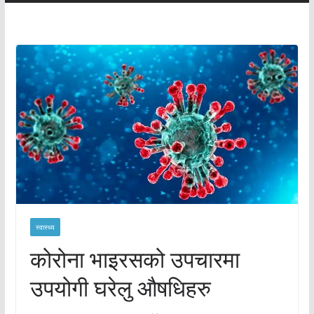
स्वास्थ्य
कोरोना भाइरसको उपचारमा
उपयोगी घरेलु औषधिहरु