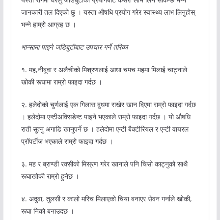
जानकारी तल दिएको छु । यस्ता औषधि प्रयोग गरेर स्वास्थ्य लाभ लिनुहोस्
भन्ने हाम्रो आग्रह छ ।
भान्सामा पाइने जडिबुटीबाट उपचार गर्ने तरिका
१. मह,नीबूवा र अलैचीको मिश्रणलाई आधा चमच महमा मिलाई चाट्नाले
खोकी रूघामा राम्रो फाइदा गर्दछ ।
२. हलेदोको चुर्णलाई एक गिलास दुधमा राखेर खान दिएमा राम्रो फाइदा गर्दछ
। हलेदोमा एन्टीअक्सिडेन्ट पाइने भएकाले राम्रो फाइदा गर्दछ । यो औषधि
राती सुत्नु अगाडि खानुपर्ने छ । हलेदोमा एन्टी बैक्टीरियल र एन्टी वायरल
प्रॉपर्टीज भएकाले राम्रो फाइदा गर्दछ ।
३. मह र ब्राण्डी रक्सीको मिस्रण गरेर खानाले पनि चिसो काट्नुको साथै
रूघाखोकी राम्रो हुनेछ ।
४. अदुवा, तुलसी र कालो मरिच मिलाएको चिया बनाएर सेवन गर्नाले खोकी,
रूघा निको बनाउदछ ।