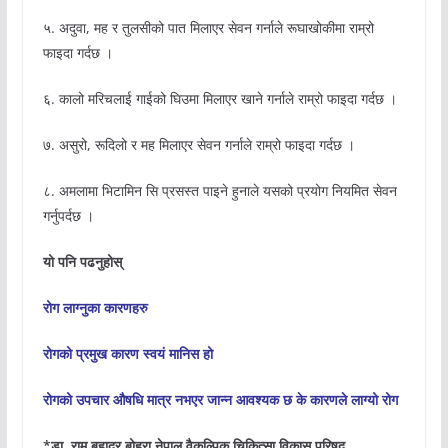
५. अदुवा, मह र तुलसीको पात मिलाएर सेवन गर्नाले रूघाखोकीमा राम्रो
फाइदा गर्दछ ।
६. कालो मरिचलाई गाईको घिउमा मिलाएर खाने गर्नाले राम्रो फाइदा गर्दछ ।
७. असुरो, रूदिलो र मह मिलाएर सेवन गर्नाले राम्रो फाइदा गर्दछ ।
८. अमलामा भिटामिन सि प्रसस्त पाइने हुनाले यसको प्रयोग नियमित सेवन
गर्नुपर्दछ ।
यो पनि पढनुहोस्
रोग लाग्नुका कारणहरु
रोगको प्रमुख कारण स्वयं मानिस हो
रोगको उपचार औषधि मात्र नभएर जान्न आवश्यक छ के कारणले लाग्यो रोग
*डा. राम बहादुर बोहरा नेपाल वैकल्पिक चिकित्सा विकास परिषद