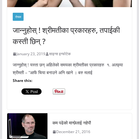
रोचक
जान्नुहोस् ! श्रीमतीका प्रकारहरु, तपाईकी
कस्ती छिन् ?
January 23, 2019
साइन्स इन्फोटेक
जान्नुहोस् ! यस्ता छन् अहिलेको समयका श्रीमतीका प्रकारहरु १. अल्छ्या
श्रीमती – “आफै चिया बनाउने अनि खाने । बरु मलाई
Share this:
कम पढेको मान्छेलाई नहेपौ
December 21, 2016