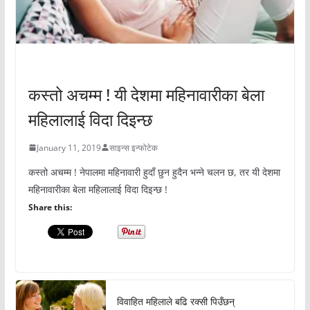
अचम्मको संसार
कस्तो अचम्म ! यी देशमा महिनावारीका बेला
महिलालाई विदा दिइन्छ
January 11, 2019
साइन्स इन्फोटेक
कस्तो अचम्म ! नेपालमा महिनावारी हुदाँ छुन हुदैन भन्ने चलन छ, तर यी देशमा
महिनावारीका बेला महिलालाई विदा दिइन्छ !
Share this:
विवाहित महिलाले बढि रक्सी पिउँछन्