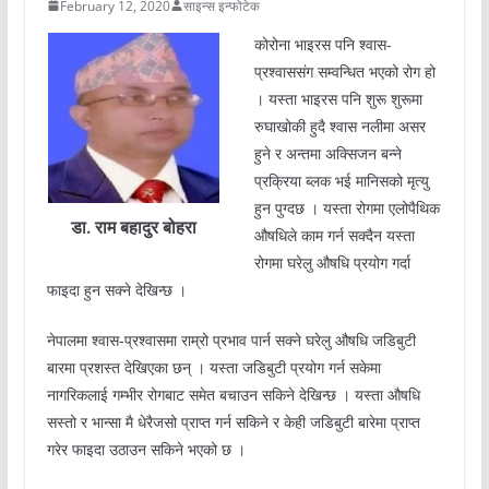
February 12, 2020
साइन्स इन्फोटेक
कोरोना भाइरस पनि श्वास-
प्रश्वाससंग सम्वन्धित भएको रोग हो
। यस्ता भाइरस पनि शुरू शुरूमा
रुघाखोकी हुदै श्वास नलीमा असर
हुने र अन्तमा अक्सिजन बन्ने
प्रक्रिया ब्लक भई मानिसको मृत्यु
हुन पुग्दछ । यस्ता रोगमा एलोपैथिक
डा. राम बहादुर बोहरा
औषधिले काम गर्न सक्दैन यस्ता
रोगमा घरेलु औषधि प्रयोग गर्दा
फाइदा हुन सक्ने देखिन्छ ।
नेपालमा श्वास-प्रश्वासमा राम्रो प्रभाव पार्न सक्ने घरेलु औषधि जडिबुटी
बारमा प्रशस्त देखिएका छन् । यस्ता जडिबुटी प्रयोग गर्न सकेमा
नागरिकलाई गम्भीर रोगबाट समेत बचाउन सकिने देखिन्छ । यस्ता औषधि
सस्तो र भान्सा मै धेरैजसो प्राप्त गर्न सकिने र केही जडिबुटी बारेमा प्राप्त
गरेर फाइदा उठाउन सकिने भएको छ ।