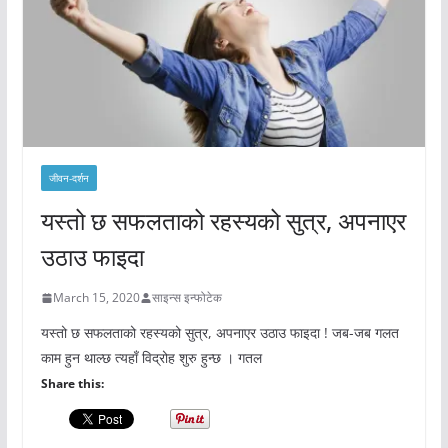
जीवन-दर्शन
यस्तो छ सफलताको रहस्यको सुत्र, अपनाएर
उठाउ फाइदा
March 15, 2020
साइन्स इन्फोटेक
यस्तो छ सफलताको रहस्यको सुत्र, अपनाएर उठाउ फाइदा ! जब-जब गलत
काम हुन थाल्छ त्यहाँ विद्रोह शुरु हुन्छ । गतल
Share this: