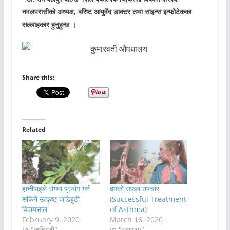
नवलपरासीको अध्यक्ष, बरिष्ट आयुर्वेद डाक्टर तथा साइन्स इन्फोटेकका
सल्लाहकार हुनुहुन्छ ।
Share this:
Related
हात्तीपाइले रोगमा प्रयोग गर्न
दमको सफल उपचार
सकिने उत्कृष्ट जडिबुटी
(Successful Treatment
विजयसाल
of Asthma)
February 9, 2020
March 16, 2020
In "जडिबुटी"
In "स्वास्थ्य"