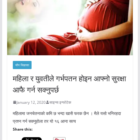
यौन जिज्ञासा
महिला र युवतीले गर्भपतन होइन आफ्नो सुरक्षा
आफै गर्न सक्नुपर्छ
January 12, 2020
साइन्स इन्फोटेक
महिलामा जनचेतनाको कमि छ भन्दा खासै फरक छैन । मैले यसो भनिरहदा
प्रश्न गर्न सक्नुहोला तर यो १६ आना सत्य
Share this: