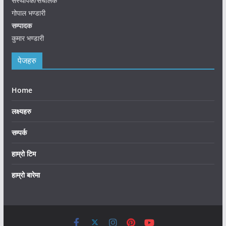
संस्थापक/संचालक
गोपाल भण्डारी
सम्पादक
कुमार भण्डारी
पेजहरु
Home
लक्ष्यहरु
सम्पर्क
हाम्रो टिम
हाम्रो बारेमा