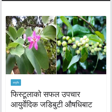
आयुर्वेद
फिस्टूलाको सफल उपचार
आयुर्वेदिक जडिबुटी औषधिबाट