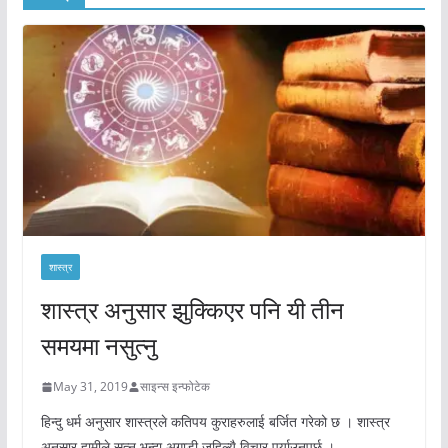
शास्त्र
शास्त्र अनुसार झुक्किएर पनि यी तीन
समयमा नसुत्नु
May 31, 2019
साइन्स इन्फोटेक
हिन्दु धर्म अनुसार शास्त्रले कतिपय कुराहरुलाई बर्जित गरेको छ । शास्त्र
अनुसार हामीले सुत्नु भन्दा अगाडी जहिल्यै विचार पुर्याउनुपर्छ ।