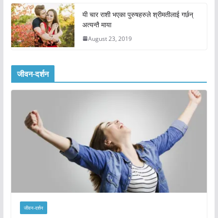
यी चार राशी भएका पुरुषहरुले श्रीमतीलाई गर्छन्
अत्यन्तै माया
August 23, 2019
जीवन-दर्शन
जीवन-दर्शन