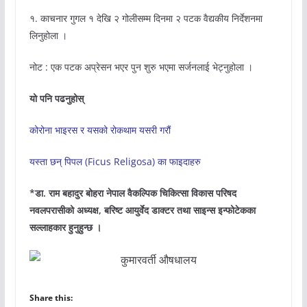
१. काचनार गुगल १ देखि २ गोलीसम्म दिनमा २ पटक वैद्यकीय निर्देशनमा
लिनुहोला ।
नोट : एक पटक अप्रेसन भएर पुन शुरु भएमा सर्जनलाई भेट्नुहोला ।
यो पनि पढनुहोस्
कोरोना भाइरस र यसको रोकथाम यसरी गरौं
यस्ता छन् पिपल (Ficus Religosa) का फाइदाहरु
*डा. राम बहादुर बोहरा नेपाल वैकल्पिक चिकित्सा विकास परिषद
नवलपरासीको अध्यक्ष, बरिष्ट आयुर्वेद डाक्टर तथा साइन्स इन्फोटेकका
सल्लाहकार हुनुहुन्छ ।
Share this: