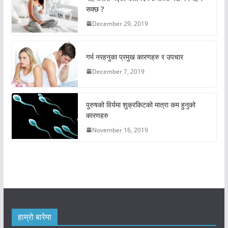
सक्छ ?
December 29, 2019
गर्भ नरहनुका प्रमुख कारणहरु र उपचार
December 7, 2019
पुरुषको विर्यमा शुक्रकिटको मात्रा कम हुनुको
कारणहरु
November 16, 2019
हाम्रो बारेमा