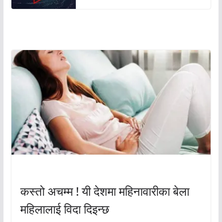
अचम्मको संसार
अचम्मको संसार
कस्तो अचम्म ! यी देशमा महिनावारीका बेला
महिलालाई विदा दिइन्छ