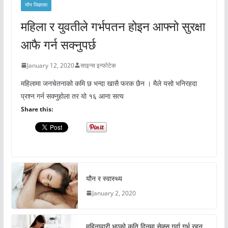
यौन जिज्ञासा
महिला र युवतीले गर्भपतन होइन आफ्नो सुरक्षा
आफै गर्न सक्नुपर्छ
January 12, 2020
साइन्स इन्फोटेक
महिलामा जनचेतनाको कमि छ भन्दा खासै फरक छैन । मैले यसो भनिरहदा
प्रश्न गर्न सक्नुहोला तर यो १६ आना सत्य
Share this:
यौन र स्वास्थ्य
January 2, 2020
महिनावारी भएको कति दिनमा सेक्स गर्दा गर्भ रहन