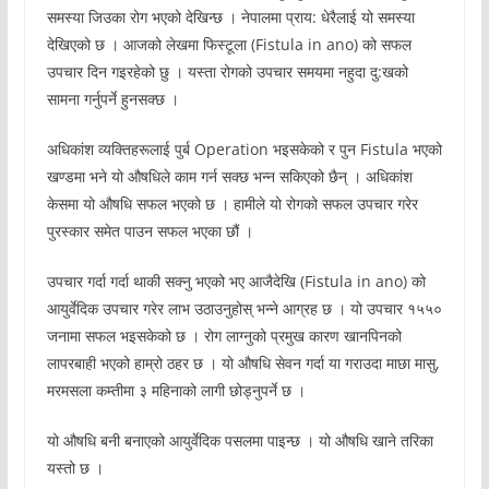
समस्या जिउका रोग भएको देखिन्छ । नेपालमा प्राय: धेरैलाई यो समस्या
देखिएको छ । आजको लेखमा फिस्टूला (Fistula in ano) को सफल
उपचार दिन गइरहेको छु । यस्ता रोगको उपचार समयमा नहुदा दु:खको
सामना गर्नुपर्ने हुनसक्छ ।
अधिकांश व्यक्तिहरूलाई पुर्ब Operation भइसकेको र पुन Fistula भएको
खण्डमा भने यो औषधिले काम गर्न सक्छ भन्न सकिएको छैन् । अधिकांश
केसमा यो औषधि सफल भएको छ । हामीले यो रोगको सफल उपचार गरेर
पुरस्कार समेत पाउन सफल भएका छौं ।
उपचार गर्दा गर्दा थाकी सक्नु भएको भए आजैदेखि (Fistula in ano) को
आयुर्वेदिक उपचार गरेर लाभ उठाउनुहोस् भन्ने आग्रह छ । यो उपचार १५५०
जनामा सफल भइसकेको छ । रोग लाग्नुको प्रमुख कारण खानपिनको
लापरबाही भएको हाम्रो ठहर छ । यो औषधि सेवन गर्दा या गराउदा माछा मासु,
मरमसला कम्तीमा ३ महिनाको लागी छोड्नुपर्ने छ ।
यो औषधि बनी बनाएको आयुर्वेदिक पसलमा पाइन्छ । यो औषधि खाने तरिका
यस्तो छ ।