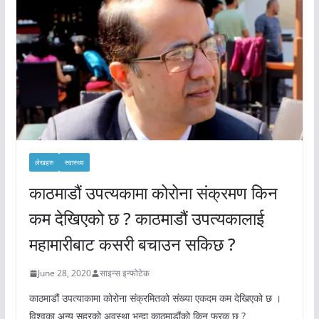
लेखहरु
स्वास्थ्य
काठमाडौं उपत्यकामा कोरोना संक्रमण किन
कम देखिएको छ ? काठमाडौं उपत्यकालाई
महामारीबाट कसरी बचाउन सकिछ ?
June 28, 2020
साइन्स इन्फोटेक
काठमाडौं उपत्याकामा कोरोना संक्रमितको संख्या एकदम कम देखिएको छ ।
विश्वका अन्य सहरको अवस्था भन्दा काठमाडौंको किन फरक छ ?