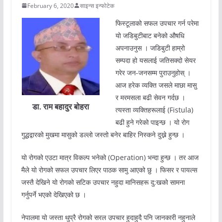
February 6, 2020
साइन्स इन्फोटेक
फिस्टूलाको सफल उपचार गर्न परेमा
यो जडिबुटीबाट बनेको औषधि
अपनाउनुस । जडिबुटी हाम्रो
सम्पदा हो यसलाई जतिसक्दो सेयर
गरेर जन-जनसम्म पुराउनुहोस् ।
आज हरेक व्यक्ति जसले माछा मासु
र मरमसला बढी सेवन गर्दछ ।
डा. राम बहादुर बोहरा
त्यस्ता व्यक्तिहरूलाई (Fistula)
बढी हुने गरेको पाइन्छ । यो रोग
गुद्धद्वारको मुखमा मासुको डल्लो जस्तो बनेर बाहिर निस्कने दुख्ने हुन्छ ।
यो रोगको एउटा मात्र विकल्प भनेको (Operation) भन्दा हुन्छ । तर आज
मैले यो रोगको सफल उपचार लिएर पाठक सामु आएको छु । फिसर र पायल्स
जस्तै देखिने यो रोगको सटिक उपचार नहुदा मानिसहरू दु:खको सामना
गर्नुपर्ने भएको देखिएको छ ।
नेपालमा यो जस्ता थुप्रै रोगको सरल उपचार हुदाहुदै पनि जानकारी नहुनाले