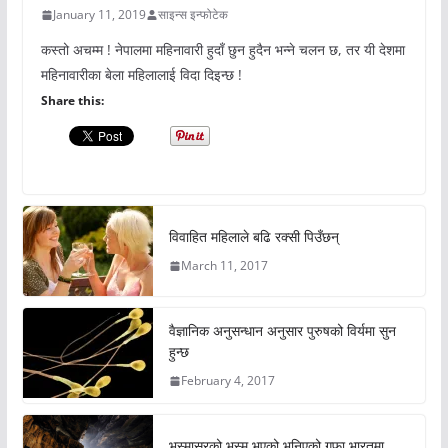
January 11, 2019
साइन्स इन्फोटेक
कस्तो अचम्म ! नेपालमा महिनावारी हुदाँ छुन हुदैन भन्ने चलन छ, तर यी देशमा
महिनावारीका बेला महिलालाई विदा दिइन्छ !
Share this:
विवाहित महिलाले बढि रक्सी पिउँछन्
March 11, 2017
वैज्ञानिक अनुसन्धान अनुसार पुरुषको विर्यमा सुन
हुन्छ
February 4, 2017
भस्मासुरको भस्म भएको भनिएको गुफा भारतमा