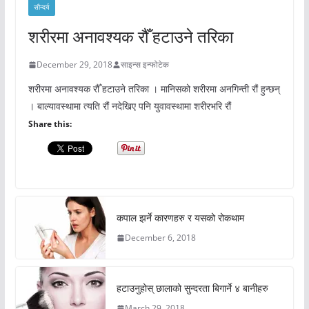
सौन्दर्य
शरीरमा अनावश्यक रौँ हटाउने तरिका
December 29, 2018
साइन्स इन्फोटेक
शरीरमा अनावश्यक रौँ हटाउने तरिका । मानिसको शरीरमा अनगिन्ती रौं हुन्छन्
। बाल्यावस्थामा त्यति रौं नदेखिए पनि युवावस्थामा शरीरभरि रौं
Share this:
कपाल झर्ने कारणहरु र यसको रोकथाम
December 6, 2018
हटाउनुहोस् छालाको सुन्दरता बिगार्ने ४ बानीहरु
March 29, 2018