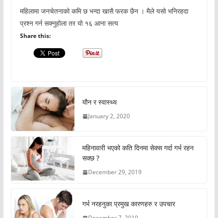
महिलामा जनचेतनाको कमि छ भन्दा खासै फरक छैन । मैले यसो भनिरहदा
प्रश्न गर्न सक्नुहोला तर यो १६ आना सत्य
Share this:
यौन र स्वास्थ्य
January 2, 2020
महिनावारी भएको कति दिनमा सेक्स गर्दा गर्भ रहन
सक्छ ?
December 29, 2019
गर्भ नरहनुका प्रमुख कारणहरु र उपचार
December 7, 2019