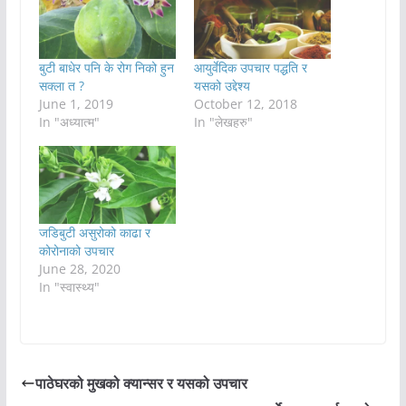
बुटी बाधेर पनि के रोग निको हुन
आयुर्वेदिक उपचार पद्धति र
सक्ला त ?
यसको उद्देश्य
June 1, 2019
October 12, 2018
In "अध्यात्म"
In "लेखहरु"
जडिबुटी असुरोको काढा र
कोरोनाको उपचार
June 28, 2020
In "स्वास्थ्य"
पाठेघरको मुखको क्यान्सर र यसको उपचार