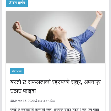
जीवन-दर्शन
जीवन-दर्शन
यस्तो छ सफलताको रहस्यको सुत्र, अपनाएर
उठाउ फाइदा
March 15, 2020
साइन्स इन्फोटेक
यस्तो छ सफलताको रहस्यको सुत्र, अपनाएर उठाउ फाइदा ! जब-जब गलत