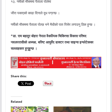
१३. गर्मीको मौसममा पैताला पोलेमा
जीरा पकाएको काढा दिनाले दूध पग्रन्छ ।
गर्मीको मौसममा पैताला पोल्छ भने मैधीको पात पिसेर लगाउनु ठिक हुन्छ ।
*डा. राम बहादुर बोहरा नेपाल वैकल्पिक चिकित्सा विकास परिषद
नवलपरासीको अध्यक्ष, बरिष्ट आयुर्वेद डाक्टर तथा साइन्स इन्फोटेकका
सल्लाहकार हुनुहुन्छ ।
Share this:
Related