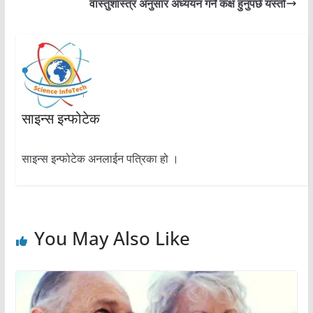
वास्तुशास्त्र अनुसार अध्ययन गर्ने कक्ष हुनुपर्छ यस्तो
साइन्स इन्फोटेक
साइन्स इन्फोटेक अनलाईन पत्रिका हो ।
You May Also Like