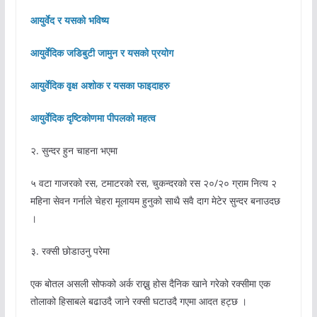
आयुर्वेद र यसको भविष्य
आयुर्वेदिक जडिबुटी जामुन र यसको प्रयोग
आयुर्वेदिक वृक्ष अशोक र यसका फाइदाहरु
आयुर्वेदिक दृष्टिकोणमा पीपलको महत्व
२. सुन्दर हुन चाहना भएमा
५ वटा गाजरको रस, टमाटरको रस, चुकन्दरको रस २०/२० ग्राम नित्य २
महिना सेवन गर्नाले चेहरा मूलायम हुनुको साथै सवै दाग मेटेर सुन्दर बनाउदछ
।
३. रक्सी छोडाउनु परेमा
एक बोतल असली सोफको अर्क राख्नु होस दैनिक खाने गरेको रक्सीमा एक
तोलाको हिसाबले बढाउदै जाने रक्सी घटाउदै गएमा आदत हट्छ ।