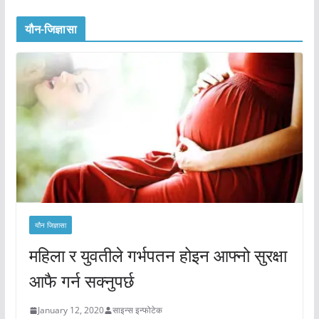
यौन-जिज्ञासा
यौन जिज्ञासा
महिला र युवतीले गर्भपतन होइन आफ्नो सुरक्षा
आफै गर्न सक्नुपर्छ
January 12, 2020
साइन्स इन्फोटेक