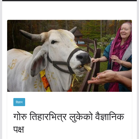
विज्ञान
गोरु तिहारभित्र लुकेको वैज्ञानिक
पक्ष