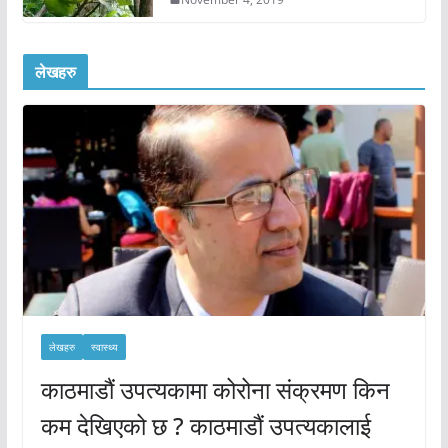
लेखहरु
लेखहरु
स्वास्थ्य
काठमाडौं उपत्यकामा कोरोना संक्रमण किन
कम देखिएको छ ? काठमाडौं उपत्यकालाई