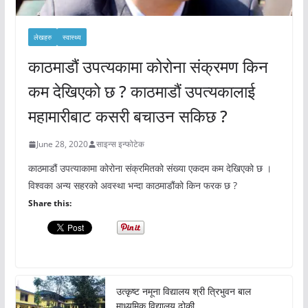
लेखहरु
स्वास्थ्य
काठमाडौं उपत्यकामा कोरोना संक्रमण किन
कम देखिएको छ ? काठमाडौं उपत्यकालाई
महामारीबाट कसरी बचाउन सकिछ ?
June 28, 2020
साइन्स इन्फोटेक
काठमाडौं उपत्याकामा कोरोना संक्रमितको संख्या एकदम कम देखिएको छ ।
विश्वका अन्य सहरको अवस्था भन्दा काठमाडौंको किन फरक छ ?
Share this:
उत्कृष्ट नमूना विद्यालय श्री त्रिभुवन बाल
माध्यमिक विद्यालय ढोकी