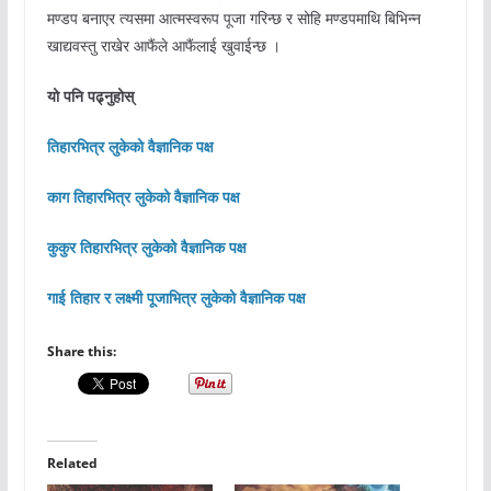
मण्डप बनाएर त्यसमा आत्मस्वरूप पूजा गरिन्छ र सोहि मण्डपमाथि बिभिन्न
खाद्यवस्तु राखेर आफैंले आफैंलाई खुवाईन्छ ।
यो पनि पढ्नुहोस्
तिहारभित्र लुकेको वैज्ञानिक पक्ष
काग तिहारभित्र लुकेको वैज्ञानिक पक्ष
कुकुर तिहारभित्र लुकेको वैज्ञानिक पक्ष
गाई तिहार र लक्ष्मी पूजाभित्र लुकेको वैज्ञानिक पक्ष
Share this:
Related