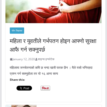
यौन जिज्ञासा
महिला र युवतीले गर्भपतन होइन आफ्नो सुरक्षा
आफै गर्न सक्नुपर्छ
January 12, 2020
साइन्स इन्फोटेक
महिलामा जनचेतनाको कमि छ भन्दा खासै फरक छैन । मैले यसो भनिरहदा
प्रश्न गर्न सक्नुहोला तर यो १६ आना सत्य
Share this: