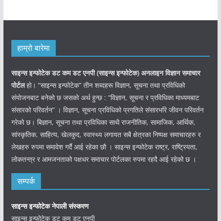
हाम्रो बारेमा
साइन्स इन्फोटेक डट कम डट एनपी (साइन्स
इन्फोटेक)
अनलाइन विज्ञान समाचार
पोर्टल
हो। “साइन्स इन्फोटेक” तीन शब्दहरू विज्ञान, सूचना तथा प्रविधिको
संयोजनबाट बनेको छ जसको अर्थ हुन्छ : “विज्ञान, सूचना र प्रविधिका माध्यमबाट
संसारको परिवर्तन” । विज्ञान, सूचना प्रविधिको प्रगतिले संसारभरि जीवन परिवर्तन
गरेको छ। बिज्ञान, सूचना तथा प्रविधिका साथै राजनीतिक, सामाजिक, आर्थिक,
सांस्कृतिक, साहित्य, खेलकुद, स्वास्थ्य लगायत सबै क्षेत्रका निष्पक्ष समाचारहरु र
लेखहरु रुपमा समावेश गर्दै आई रहेका छौ । साइन्स इन्फोटेक राष्ट्र, राष्ट्रियता,
लोकतन्त्र र आमजनताको पक्षधर समाचार पोर्टलका रुपमा रहदै आई रहेको छ ।
सम्पर्क
साइन्स इन्फोटेक नेपाली संस्करण
साइन्स इन्फोटेक डट कम डट एनपी