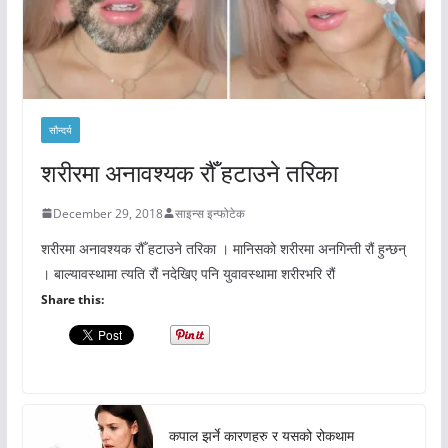
सौन्दर्य
शरीरमा अनावश्यक रौँ हटाउने तरिका
December 29, 2018
साइन्स इन्फोटेक
शरीरमा अनावश्यक रौँ हटाउने तरिका । मानिसको शरीरमा अनगिन्ती रौं हुन्छन्
। बाल्यावस्थामा त्यति रौं नदेखिए पनि युवावस्थामा शरीरभरि रौं
Share this:
कपाल झर्ने कारणहरु र यसको रोकथाम