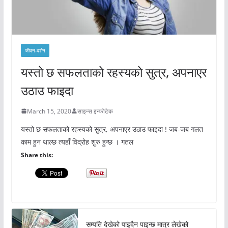
जीवन-दर्शन
यस्तो छ सफलताको रहस्यको सुत्र, अपनाएर
उठाउ फाइदा
March 15, 2020
साइन्स इन्फोटेक
यस्तो छ सफलताको रहस्यको सुत्र, अपनाएर उठाउ फाइदा ! जब-जब गलत
काम हुन थाल्छ त्यहाँ विद्रोह शुरु हुन्छ । गतल
Share this:
सम्पति देखेको पाइदैन पाइन्छ मात्र लेखेको