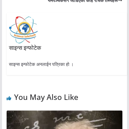
यमपञ्चकसँग जोडिएका केहि रोचक तथ्यहरू
साइन्स इन्फोटेक
साइन्स इन्फोटेक अनलाईन पत्रिका हो ।
You May Also Like