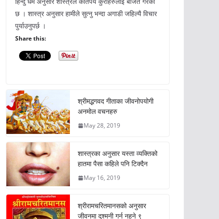
हिन्दु धर्म अनुसार शास्त्रले कतिपय कुराहरुलाई बर्जित गरेको
छ । शास्त्र अनुसार हामीले सुत्नु भन्दा अगाडी जहिल्यै विचार
पुर्याउनुपर्छ ।
Share this:
श्रीमद्भगवद गीताका जीवनोपयोगी
अनमोल वचनहरु
May 28, 2019
शास्त्रका अनुसार यस्ता व्यक्तिको
हातमा पैसा कहिले पनि टिक्दैन
May 16, 2019
श्रीरामचरितमानसको अनुसार
जीवनमा दुश्मनी गर्न नहुने ९