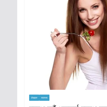
लेखहरु
स्वास्थ्य