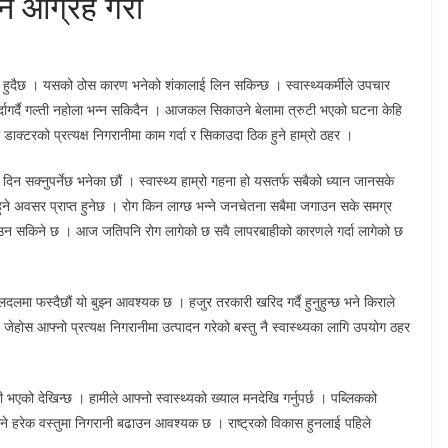
हन आग्रह गरौं
 पैदा हुदैछ । यसको ठोस कारण भनेको शंकालाई लिन सकिन्छ । स्वास्थ्यकर्मीले उपचार
र्दागर्दै गल्ती नहोला भन्न सकिदैन । आजकल सिकाउने बेलामा त्रुटी भएको घटना केहि
 डाक्टरको प्रत्यक्ष निगरानीमा काम गर्दा र सिकाउदा ठिक हुने हाम्रो ठहर ।
ो दिन सक्नुपर्नेछ भनेका छौं । स्वास्थ्य हाम्रो गहना हो यसतर्फ सबैको ध्यान जानसके
हुने अवसर प्राप्त हुनेछ । रोग किन लाग्छ भन्ने जनचेतना सबैमा जगाउन सके समग्र
न सकिने छ । आज जतिपनि रोग लागेको छ सवै लापरबाहीको कारणले गर्दा लागेको छ
लमा फस्दैछौं यो बुझ्न आवश्यक छ । हजुर तरकारी खरिद गर्दै हुनुहुन्छ भने किराले
ेहोस आफ्नो प्रत्यक्ष निगरानीमा उत्पादन गरेको बस्तु नै स्वास्थ्यका लागि उपयोग ठहर
 भएको देखिन्छ । हामीले आफ्नो स्वास्थ्यको ख्याल मनदेखि गर्नुपर्छ । पब्लिकको
रने हरेक वस्तुमा निगरानी बढाउन आवश्यक छ । राष्ट्रको विकास हुनलाई पहिले