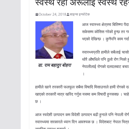
स्वस्थ रहौं अरूलाई स्वस्थ र
October 24, 2018
साइन्स इन्फोटेक
आज स्वास्थ्य क्षेत्रमा बितिष्णा
सकेसम्म कोसिस गरेको हुन्छ तर ग
भएको देखिन्छ । कुनैपनि काम गर्दा
स्वास्थ्यप्रति हामीले सबैलाई चास
थोरै औषधिले पनि ठूलो रोग निको 
डा. राम बहादुर बोहरा
नेपालीलाई रोगको दलदलबाट बचाउ
।
हामीले खाने तरकारी फलफूल सबैमा विषादि मिसाउनाले हामी रोगको दलद
खाएको तरकारी मात्र खरिद गर्नुस यसमा कम विषादी हुनसक्छ । चाहे ज
छ ।
आज स्वदेशी उत्पादन कम विदेशी उत्पादन बढी हुनाले पनि नेपाली रोगी
स्वास्थ्यमा सरकारले ध्यान दिन आवश्यक छ । विदेशबाट नेपाल भित्
नागरिक स्वस्थ हुनुपर्छ ।