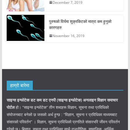
December 7, 2019
पुरुषको विर्यमा शुक्रकिटको मात्रा कम हुनुको
कारणहरु
November 16, 2019
हाम्रो बारेमा
साइन्स इन्फोटेक डट कम डट एनपी (साइन्स
इन्फोटेक)
अनलाइन विज्ञान समाचार
पोर्टल
हो। “साइन्स इन्फोटेक” तीन शब्दहरू विज्ञान, सूचना तथा प्रविधिको
संयोजनबाट बनेको छ जसको अर्थ हुन्छ : “विज्ञान, सूचना र प्रविधिका माध्यमबाट
संसारको परिवर्तन” । विज्ञान, सूचना प्रविधिको प्रगतिले संसारभरि जीवन परिवर्तन
गरेको छ। बिज्ञान, सूचना तथा प्रविधिका साथै राजनीतिक, सामाजिक, आर्थिक,