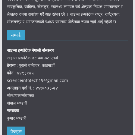
सांस्कृतिक, साहित्य, खेलकुद, स्वास्थ्य लगायत सबै क्षेत्रका निष्पक्ष समाचारहरु र
लेखहरु रुपमा समावेश गर्दै आई रहेका छौ । साइन्स इन्फोटेक राष्ट्र, राष्ट्रियता,
लोकतन्त्र र आमजनताको पक्षधर समाचार पोर्टलका रुपमा रहदै आई रहेको छ ।
सम्पर्क
साइन्स इन्फोटेक नेपाली संस्करण
साइन्स इन्फोटेक डट कम डट एनपी
ठेगाना
: पुरानो वानेश्वर, काठमाडौं
फोन
: ४४९३९७५
scienceinfotech19@gmail.com
अनलाइन दर्ता नं.
: ४४७/०७३-७४
संस्थापक/संचालक
गोपाल भण्डारी
सम्पादक
कुमार भण्डारी
पेजहरु