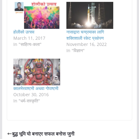
होलीको उत्सव
नासाद्वारा चन्द्रमाका लागि
March 11, 2017
शक्तिशाली रकेट प्रक्षेपण
In "साहित्य-कला"
November 16, 2022
In "विज्ञान"
कालभैरवाष्टमी अथवा गोपाष्टमी
October 30, 2016
In "धर्म-सस्कृति"
बुद्ध भूमि यो बनाएर सफल बनोस जुनी