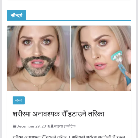
सौन्दर्य
सौन्दर्य
शरीरमा अनावश्यक रौँ हटाउने तरिका
December 29, 2018
साइन्स इन्फोटेक
शरीरमा अनावश्यक रौँ हटाउने तरिका । मानिसको शरीरमा अनगिन्ती रौं हुन्छन्