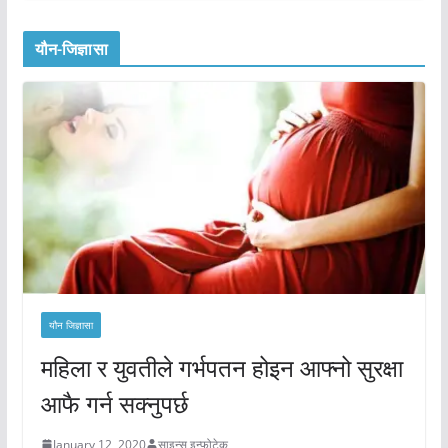
यौन-जिज्ञासा
यौन जिज्ञासा
महिला र युवतीले गर्भपतन होइन आफ्नो सुरक्षा
आफै गर्न सक्नुपर्छ
January 12, 2020
साइन्स इन्फोटेक