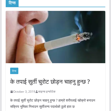
टिप्स
टिप्स
के तपाई सुर्ती चुरोट छोड्न चाहनु हुन्छ ?
October 3, 2019
साइन्स इन्फोटेक
के तपाई सुर्ती चुरोट छोड्न चाहनु हुन्छ ? हाम्रो शरीरलाई खोक्रो बनाउन
सक्रिय भुमिका निभाउन सुर्तीजन्य पदार्थको ठूलो हात छ