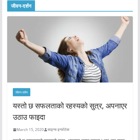
जीवन-दर्शन
जीवन-दर्शन
यस्तो छ सफलताको रहस्यको सुत्र, अपनाएर
उठाउ फाइदा
March 15, 2020
साइन्स इन्फोटेक