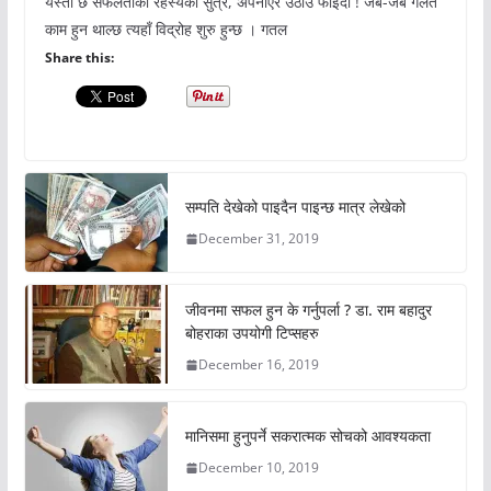
यस्तो छ सफलताको रहस्यको सुत्र, अपनाएर उठाउ फाइदा ! जब-जब गलत
काम हुन थाल्छ त्यहाँ विद्रोह शुरु हुन्छ । गतल
Share this:
सम्पति देखेको पाइदैन पाइन्छ मात्र लेखेको
December 31, 2019
जीवनमा सफल हुन के गर्नुपर्ला ? डा. राम बहादुर
बोहराका उपयोगी टिप्सहरु
December 16, 2019
मानिसमा हुनुपर्ने सकरात्मक सोचको आवश्यकता
December 10, 2019