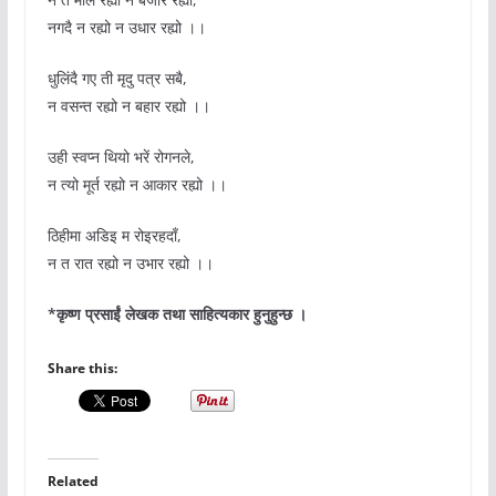
नगदै न रह्यो न उधार रह्यो ।।
धुलिंदै गए ती मृदु पत्र सबै,
न वसन्त रह्यो न बहार रह्यो ।।
उही स्वप्न थियो भरें रोगनले,
न त्यो मूर्त रह्यो न आकार रह्यो ।।
ठिहीमा अडिइ म रोइरहदाँ,
न त रात रह्यो न उभार रह्यो ।।
*कृष्ण प्रसाईं लेखक तथा साहित्यकार हुनुहुन्छ ।
Share this:
Related