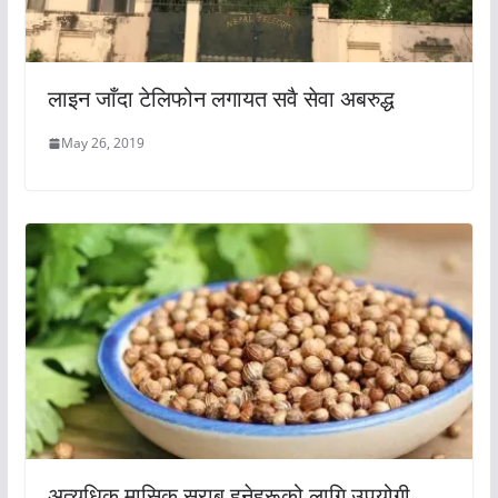
लाइन जाँदा टेलिफोन लगायत सवै सेवा अबरुद्ध
May 26, 2019
अत्यधिक मासिक स्राब हुनेहरूको लागि उपयोगी