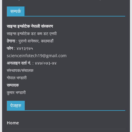
सम्पर्क
साइन्स इन्फोटेक नेपाली संस्करण
साइन्स इन्फोटेक डट कम डट एनपी
ठेगाना
: पुरानो वानेश्वर, काठमाडौं
फोन
: ४४९३९७५
scienceinfotech19@gmail.com
अनलाइन दर्ता नं.
: ४४७/०७३-७४
संस्थापक/संचालक
गोपाल भण्डारी
सम्पादक
कुमार भण्डारी
पेजहरु
Home