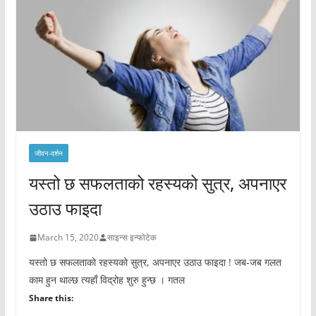
जीवन-दर्शन
यस्तो छ सफलताको रहस्यको सुत्र, अपनाएर
उठाउ फाइदा
March 15, 2020
साइन्स इन्फोटेक
यस्तो छ सफलताको रहस्यको सुत्र, अपनाएर उठाउ फाइदा ! जब-जब गलत
काम हुन थाल्छ त्यहाँ विद्रोह शुरु हुन्छ । गतल
Share this: