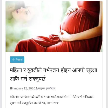
यौन जिज्ञासा
महिला र युवतीले गर्भपतन होइन आफ्नो सुरक्षा
आफै गर्न सक्नुपर्छ
January 12, 2020
साइन्स इन्फोटेक
महिलामा जनचेतनाको कमि छ भन्दा खासै फरक छैन । मैले यसो भनिरहदा
प्रश्न गर्न सक्नुहोला तर यो १६ आना सत्य