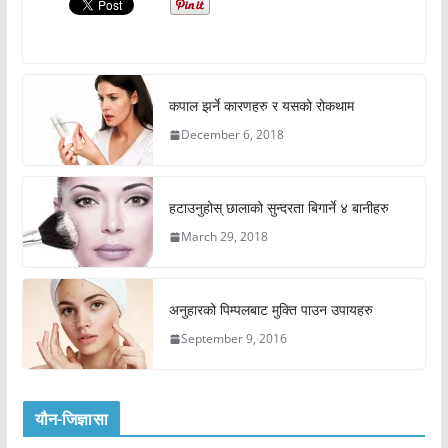
कपाल झर्ने कारणहरु र यसको रोकथाम
December 6, 2018
हटाउनुहोस् छालाको सुन्दरता बिगार्ने ४ बानीहरु
March 29, 2018
अनुहारको पिम्पलबाट मुक्ति पाउन उपायहरु
September 9, 2016
यौन-जिज्ञासा