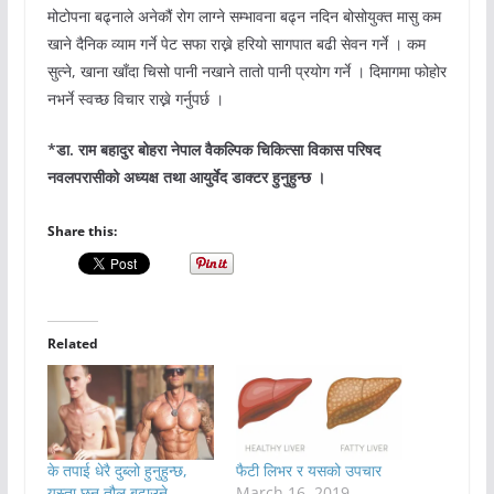
मोटोपना बढ्नाले अनेकौं रोग लाग्ने सम्भावना बढ्न नदिन बोसोयुक्त मासु कम
खाने दैनिक व्याम गर्ने पेट सफा राख्ने हरियो सागपात बढी सेवन गर्ने । कम
सुत्ने, खाना खाँदा चिसो पानी नखाने तातो पानी प्रयोग गर्ने । दिमागमा फोहोर
नभर्ने स्वच्छ विचार राख्ने गर्नुपर्छ ।
*डा. राम बहादुर बोहरा नेपाल वैकल्पिक चिकित्सा विकास परिषद
नवलपरासीको अध्यक्ष तथा आयुर्वेद डाक्टर हुनुहुन्छ ।
Share this:
Related
के तपाई धेरै दुब्लो हुनुहुन्छ,
फैटी लिभर र यसको उपचार
यस्ता छन् तौल बढाउने
March 16, 2019