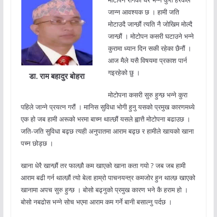
जान्न आवश्यक छ । हामी जति
मोटाउदै जान्छौं त्यति नै जोखिम मोल्दै
जान्छौं । मोटोपन कसरी घटाउने भन्ने
कुरामा ध्यान दिन सकी रहेका छैनौं ।
आज मैले यसै विषयमा प्रकाश पार्न
गइरहेको छु ।
डा. राम बहादुर बोहरा
मोटोपना कसरी सुरु हुन्छ भन्ने कुरा
पहिले जान्ने प्रयत्न गरौं । मानिस सुविधा भोगी हुनु यसको प्रमुख कारणमध्ये
एक हो जब हामी अरूको भरमा बाच्न थाल्छौं यसले ह्वात्तै मोटोपना बढाउछ ।
जति-जति सुविधा बढ्छ त्यही अनुपातमा आराम बढ्छ र हामीले खायको खाना
पच्न छोड्छ ।
खाना धेरै खान्छौं तर फाल्छौ कम खाएको खाना कता गयो ? जब जब हामी
आराम बढी गर्न थाल्छौं त्यो बेला हाम्रो पाचनयन्त्र कमजोर हुन थाल्छ खाएको
खानामा अपच सुरु हुन्छ । बोसो बढ्नुको प्रमुख कारण भने कै हराम हो ।
बोसो नबढोस भन्ने सोच भएमा आराम कम गर्ने बानी बसाल्नु पर्दछ ।