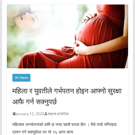
यौन जिज्ञासा
महिला र युवतीले गर्भपतन होइन आफ्नो सुरक्षा
आफै गर्न सक्नुपर्छ
January 12, 2020
साइन्स इन्फोटेक
महिलामा जनचेतनाको कमि छ भन्दा खासै फरक छैन । मैले यसो भनिरहदा
प्रश्न गर्न सक्नुहोला तर यो १६ आना सत्य