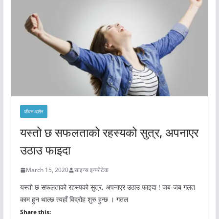
जीवन-दर्शन
यस्तो छ सफलताको रहस्यको सुत्र, अपनाएर
उठाउ फाइदा
March 15, 2020
साइन्स इन्फोटेक
यस्तो छ सफलताको रहस्यको सुत्र, अपनाएर उठाउ फाइदा ! जब-जब गलत
काम हुन थाल्छ त्यहाँ विद्रोह शुरु हुन्छ । गतल
Share this: