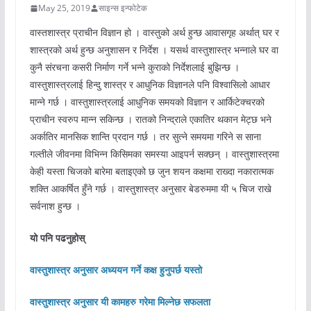
May 25, 2019
साइन्स इन्फोटेक
वास्तशास्त्र प्राचीन विज्ञान हो । वास्तुको अर्थ हुन्छ आवासगृह अर्थात् घर र
शास्त्रको अर्थ हुन्छ अनुशासन र निर्देश । यसर्थ वास्तुशास्त्र भन्नाले घर वा
कुनै संरचना कसरी निर्माण गर्ने भन्ने कुराको निर्देशलाई बुझिन्छ ।
वास्तुशास्त्रलाई हिन्दु शास्त्र र आधुनिक विज्ञानले पनि विश्वासिलो आधार
मान्ने गर्छ । वास्तुशास्त्रलाई आधुनिक समयको विज्ञान र आर्किटेक्चरको
प्राचीन स्वरुप मान्न सकिन्छ । रातको निन्द्राले एकातिर थकान मेट्छ भने
अर्कातिर मानसिक शान्ति प्रदान गर्छ । तर सुत्ने समयमा गरिने स साना
गल्तीले जीवनमा विभिन्न किसिमका समस्या आइपर्न सक्छन् । वास्तुशास्त्रमा
केही यस्ता चिजको बारेमा बताइएको छ जुन शयन कक्षमा राख्दा नकारात्मक
शक्ति आकर्षित हुँने गर्छ । वास्तुशास्त्र अनुसार बेडरुममा यी ५ चिज राखे
सर्वनाश हुन्छ ।
यो पनि पढनुहोस्
वास्तुशास्त्र अनुसार अध्ययन गर्ने कक्ष हुनुपर्छ यस्तो
वास्तुशास्त्र अनुसार यी कामहरु गरेमा मिल्नेछ सफलता