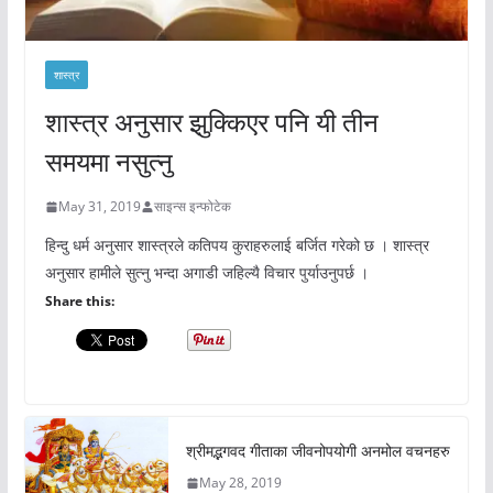
शास्त्र
शास्त्र अनुसार झुक्किएर पनि यी तीन
समयमा नसुत्नु
May 31, 2019
साइन्स इन्फोटेक
हिन्दु धर्म अनुसार शास्त्रले कतिपय कुराहरुलाई बर्जित गरेको छ । शास्त्र
अनुसार हामीले सुत्नु भन्दा अगाडी जहिल्यै विचार पुर्याउनुपर्छ ।
Share this:
श्रीमद्भगवद गीताका जीवनोपयोगी अनमोल वचनहरु
May 28, 2019