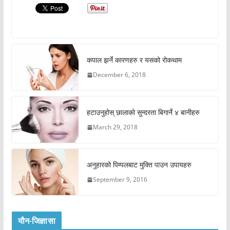
कपाल झर्ने कारणहरु र यसको रोकथाम
December 6, 2018
हटाउनुहोस् छालाको सुन्दरता बिगार्ने ४ बानीहरु
March 29, 2018
अनुहारको पिम्पलबाट मुक्ति पाउन उपायहरु
September 9, 2016
यौन-जिज्ञासा