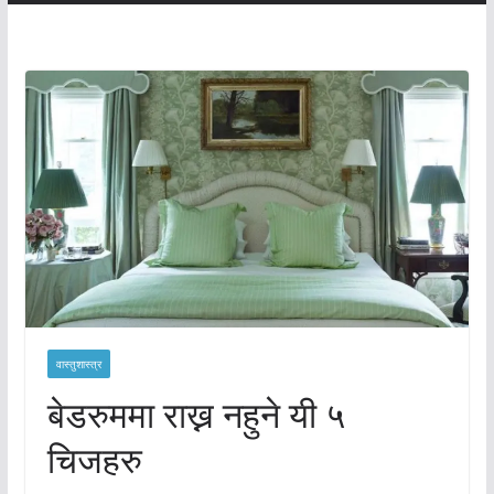
वास्तुशास्त्र
बेडरुममा राख्न नहुने यी ५
चिजहरु