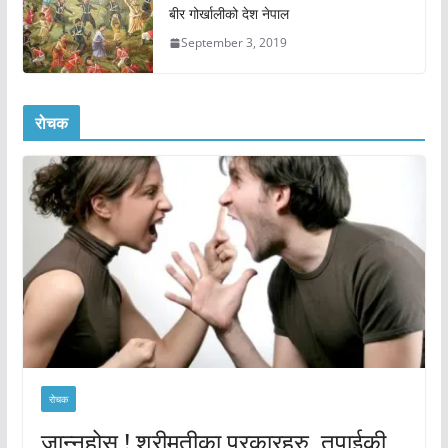
बीर गोर्खालीको देश नेपाल
September 3, 2019
रोचक
रोचक
जान्नुहोस् ! श्रीमतीका प्रकारहरु, तपाईकी