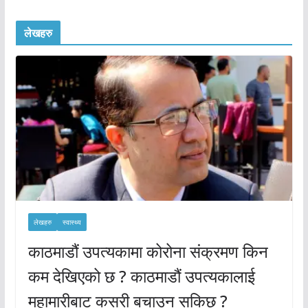
लेखहरु
लेखहरु
स्वास्थ्य
काठमाडौं उपत्यकामा कोरोना संक्रमण किन
कम देखिएको छ ? काठमाडौं उपत्यकालाई
महामारीबाट कसरी बचाउन सकिछ ?