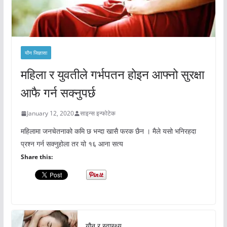
यौन जिज्ञासा
महिला र युवतीले गर्भपतन होइन आफ्नो सुरक्षा
आफै गर्न सक्नुपर्छ
January 12, 2020
साइन्स इन्फोटेक
महिलामा जनचेतनाको कमि छ भन्दा खासै फरक छैन । मैले यसो भनिरहदा
प्रश्न गर्न सक्नुहोला तर यो १६ आना सत्य
Share this:
यौन र स्वास्थ्य