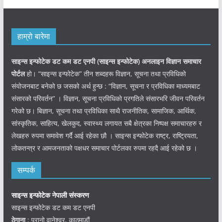
हाम्रो बारेमा
साइन्स इन्फोटेक डट कम डट एनपी (साइन्स
इन्फोटेक)
अनलाइन विज्ञान समाचार
पोर्टल
हो। “साइन्स इन्फोटेक” तीन शब्दहरू विज्ञान, सूचना तथा प्रविधिको
संयोजनबाट बनेको छ जसको अर्थ हुन्छ : “विज्ञान, सूचना र प्रविधिका माध्यमबाट
संसारको परिवर्तन” । विज्ञान, सूचना प्रविधिको प्रगतिले संसारभरि जीवन परिवर्तन
गरेको छ। बिज्ञान, सूचना तथा प्रविधिका साथै राजनीतिक, सामाजिक, आर्थिक,
सांस्कृतिक, साहित्य, खेलकुद, स्वास्थ्य लगायत सबै क्षेत्रका निष्पक्ष समाचारहरु र
लेखहरु रुपमा समावेश गर्दै आई रहेका छौ । साइन्स इन्फोटेक राष्ट्र, राष्ट्रियता,
लोकतन्त्र र आमजनताको पक्षधर समाचार पोर्टलका रुपमा रहदै आई रहेको छ ।
सम्पर्क
साइन्स इन्फोटेक नेपाली संस्करण
साइन्स इन्फोटेक डट कम डट एनपी
ठेगाना
: पुरानो वानेश्वर, काठमाडौं