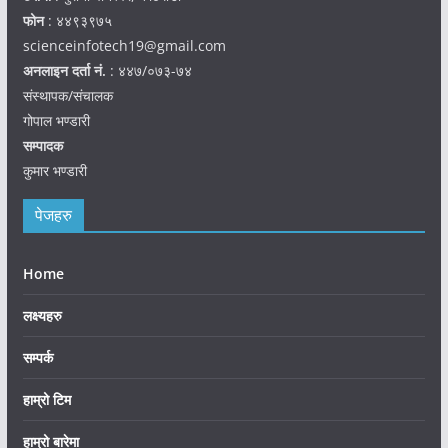
फोन
: ४४९३९७५
scienceinfotech19@gmail.com
अनलाइन दर्ता नं.
: ४४७/०७३-७४
संस्थापक/संचालक
गोपाल भण्डारी
सम्पादक
कुमार भण्डारी
पेजहरु
Home
लक्ष्यहरु
सम्पर्क
हाम्रो टिम
हाम्रो बारेमा