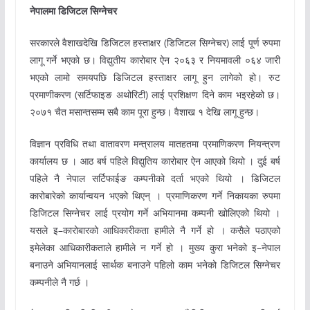
नेपालमा डिजिटल सिग्नेचर
सरकारले वैशाखदेखि डिजिटल हस्ताक्षर (डिजिटल सिग्नेचर) लाई पूर्ण रुपमा
लागू गर्ने भएको छ। विद्युतीय कारोबार ऐन २०६३ र नियमावली ०६४ जारी
भएको लामो समयपछि डिजिटल हस्ताक्षर लागू हुन लागेको हो। रुट
प्रमाणीकरण (सर्टिफाइङ अथोरिटी) लाई प्रशिक्षण दिने काम भइरहेको छ।
२०७१ चैत मसान्तसम्म सबै काम पूरा हुन्छ। वैशाख १ देखि लागू हुन्छ।
विज्ञान प्रविधि तथा वातावरण मन्त्रालय मातहतमा प्रमाणिकरण नियन्त्रण
कार्यालय छ । आठ बर्ष पहिले विद्युतिय कारोबार ऐन आएको थियो । दुई बर्ष
पहिले नै नेपाल सर्टिफाईङ कम्पनीको दर्ता भएको थियो । डिजिटल
कारोबारेको कार्यान्वयन भएको थिएन् । प्रमाणिकरण गर्ने निकायका रुपमा
डिजिटल सिग्नेचर लाई प्रयोग गर्ने अभियानमा कम्पनी खोलिएको थियो ।
यसले इ–कारोबारको आधिकारीकता हामीले नै गर्ने हो । कसैले पठाएको
इमेलेका आधिकारीकताले हामीले न गर्ने हो । मुख्य कुरा भनेको इ–नेपाल
बनाउने अभियानलाई सार्थक बनाउने पहिलो काम भनेको डिजिटल सिग्नेचर
कम्पनीले नै गर्छ ।