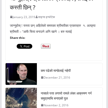
कस्ती छिन् ?
January 23, 2019
साइन्स इन्फोटेक
जान्नुहोस् ! यस्ता छन् अहिलेको समयका श्रीमतीका प्रकारहरु १. अल्छ्या
श्रीमती – “आफै चिया बनाउने अनि खाने । बरु मलाई
Share this:
कम पढेको मान्छेलाई नहेपौ
December 21, 2016
नासाले पत्ता लगायो रामले लंका आक्रमण गर्न
समुद्रमाथि बनाएको पुल
November 2, 2016