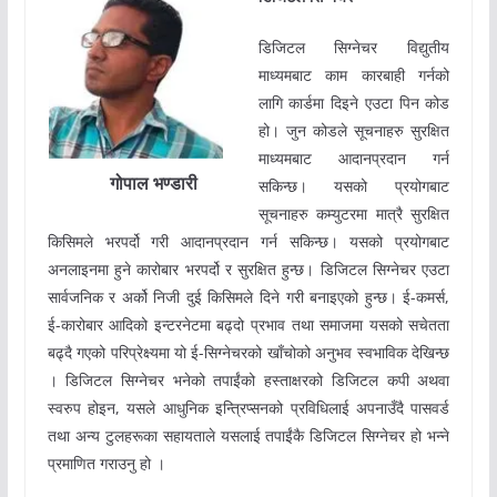
डिजिटल सिग्नेचर विद्युतीय
माध्यमबाट काम कारबाही गर्नको
लागि कार्डमा दिइने एउटा पिन कोड
हो। जुन कोडले सूचनाहरु सुरक्षित
माध्यमबाट आदानप्रदान गर्न
गोपाल भण्डारी
सकिन्छ। यसको प्रयोगबाट
सूचनाहरु कम्युटरमा मात्रै सुरक्षित
किसिमले भरपर्दो गरी आदानप्रदान गर्न सकिन्छ। यसको प्रयोगबाट
अनलाइनमा हुने कारोबार भरपर्दो र सुरक्षित हुन्छ। डिजिटल सिग्नेचर एउटा
सार्वजनिक र अर्को निजी दुई किसिमले दिने गरी बनाइएको हुन्छ। ई-कमर्स,
ई-कारोबार आदिको इन्टरनेटमा बढ्दो प्रभाव तथा समाजमा यसको सचेतता
बढ्दै गएको परिप्रेक्ष्यमा यो ई-सिग्नेचरको खाँचोको अनुभव स्वभाविक देखिन्छ
। डिजिटल सिग्नेचर भनेको तपाईंको हस्ताक्षरको डिजिटल कपी अथवा
स्वरुप होइन, यसले आधुनिक इन्त्रिप्सनको प्रविधिलाई अपनाउँदै पासवर्ड
तथा अन्य टुलहरूका सहायताले यसलाई तपाईंकै डिजिटल सिग्नेचर हो भन्ने
प्रमाणित गराउनु हो ।