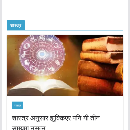
शास्त्र
शास्त्र
शास्त्र अनुसार झुक्किएर पनि यी तीन
समयमा नसुत्नु