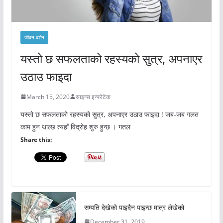
जीवन-दर्शन
यस्तो छ सफलताको रहस्यको सुत्र, अपनाएर
उठाउ फाइदा
March 15, 2020
साइन्स इन्फोटेक
यस्तो छ सफलताको रहस्यको सुत्र, अपनाएर उठाउ फाइदा ! जब-जब गलत
काम हुन थाल्छ त्यहाँ विद्रोह शुरु हुन्छ । गतल
Share this:
सम्पति देखेको पाइदैन पाइन्छ मात्र लेखेको
December 31, 2019